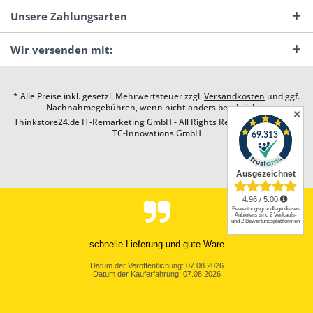
Unsere Zahlungsarten
Wir versenden mit:
* Alle Preise inkl. gesetzl. Mehrwertsteuer zzgl.
Versandkosten
und ggf.
Nachnahmegebühren, wenn nicht anders beschrieben
✕
Thinkstore24.de IT-Remarketing GmbH - All Rights Reserved. Design by
TC-Innovations GmbH
Ein ganz wunderbarer Service. Sehr schnelle Lieferung, und auch eine
Retoure wurde sehr unproblemati...
Datum der Veröffentlichung: 06.08.2026
Datum der Kauferfahrung: 06.08.2026