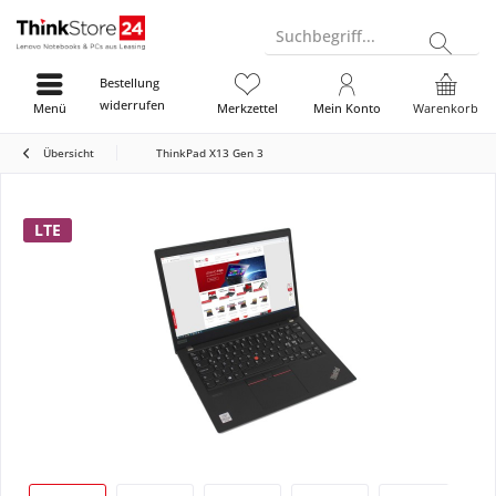
Suchbegriff...
Bestellung
widerrufen
Menü
Merkzettel
Mein Konto
Warenkorb
Übersicht
ThinkPad X13 Gen 3
LTE