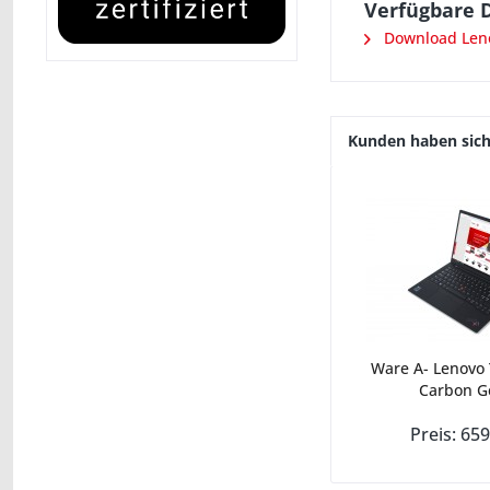
Verfügbare 
Download Leno
Kunden haben sich
Ware A- Lenovo
Carbon Ge
Preis: 659