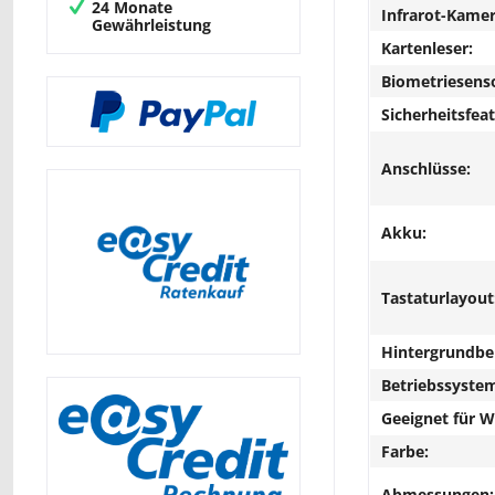
24 Monate
Infrarot-Kamer
Gewährleistung
Kartenleser:
Biometriesens
Sicherheitsfeat
Anschlüsse:
Akku:
Tastaturlayout
Hintergrundbe
Betriebssyste
Geeignet für 
Farbe:
Abmessungen: