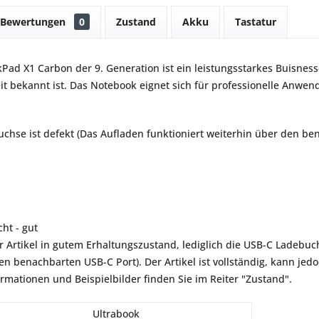
Bewertungen
0
Zustand
Akku
Tastatur
Pad X1 Carbon der 9. Generation ist ein leistungsstarkes Buisnes
it bekannt ist. Das Notebook eignet sich für professionelle Anwend
chse ist defekt (Das Aufladen funktioniert weiterhin über den be
ht - gut
r Artikel in gutem Erhaltungszustand, lediglich die USB-C Ladebuchs
en benachbarten USB-C Port). Der Artikel ist vollständig, kann je
ormationen und Beispielbilder finden Sie im Reiter "Zustand".
Ultrabook