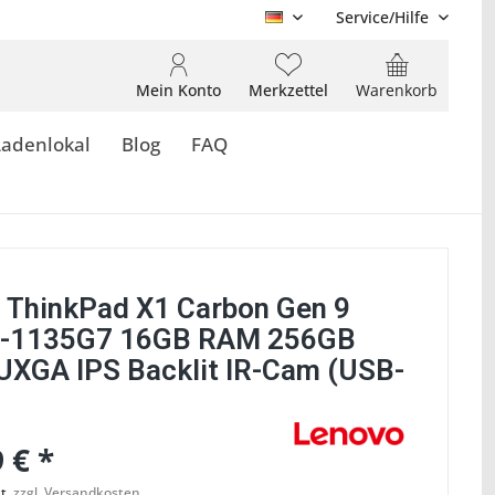
Service/Hilfe
DE
Mein Konto
Merkzettel
Warenkorb
Ladenlokal
Blog
FAQ
 ThinkPad X1 Carbon Gen 9
5-1135G7 16GB RAM 256GB
XGA IPS Backlit IR-Cam (USB-
 € *
t.
zzgl. Versandkosten