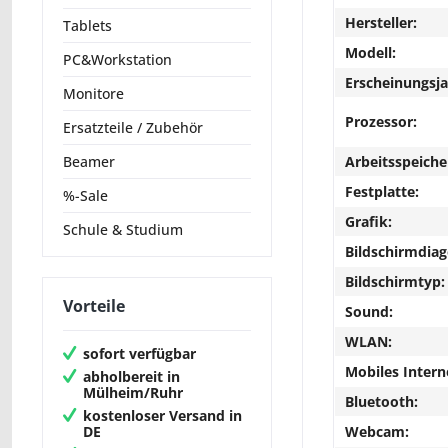
Hersteller:
Tablets
Modell:
PC&Workstation
Erscheinungsja
Monitore
Prozessor:
Ersatzteile / Zubehör
Arbeitsspeiche
Beamer
Festplatte:
%-Sale
Grafik:
Schule & Studium
Bildschirmdiag
Bildschirmtyp:
Vorteile
Sound:
WLAN:
sofort verfügbar
Mobiles Intern
abholbereit in
Mülheim/Ruhr
Bluetooth:
kostenloser Versand in
Webcam:
DE