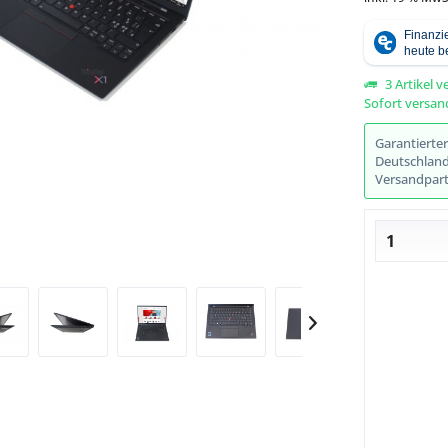
3 Artikel v
Sofort versand
Abbildung ähnlich
Garantierte
Deutschlands
Versandpart