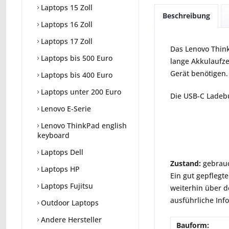
Laptops 15 Zoll
Beschreibung
Laptops 16 Zoll
Laptops 17 Zoll
Das Lenovo Think
Laptops bis 500 Euro
lange Akkulaufze
Gerät benötigen.
Laptops bis 400 Euro
Laptops unter 200 Euro
Die USB-C Ladebu
Lenovo E-Serie
Lenovo ThinkPad english
keyboard
Laptops Dell
Zustand:
gebrauc
Laptops HP
Ein gut gepflegte
Laptops Fujitsu
weiterhin über d
ausführliche Inf
Outdoor Laptops
Andere Hersteller
Bauform: