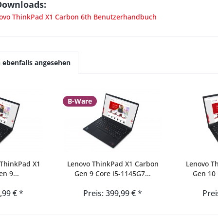
Downloads:
vo ThinkPad X1 Carbon 6th Benutzerhandbuch
 ebenfalls angesehen
B-Ware
 ThinkPad X1
Lenovo ThinkPad X1 Carbon
Lenovo T
n 9...
Gen 9 Core i5-1145G7...
Gen 10 
,99 € *
Preis: 399,99 € *
Prei