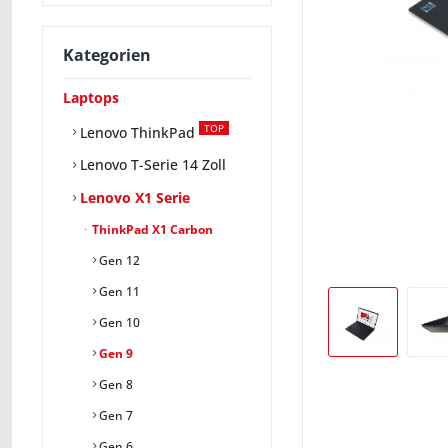
Kategorien
Laptops
TOP
Lenovo ThinkPad
Lenovo T-Serie 14 Zoll
Lenovo X1 Serie
ThinkPad X1 Carbon
Gen 12
Gen 11
Gen 10
Gen 9
Gen 8
Gen 7
Gen 6