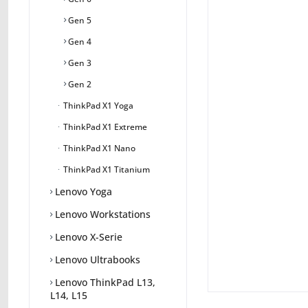
Gen 5
Gen 4
Gen 3
Gen 2
ThinkPad X1 Yoga
ThinkPad X1 Extreme
ThinkPad X1 Nano
ThinkPad X1 Titanium
Lenovo Yoga
Lenovo Workstations
Lenovo X-Serie
Lenovo Ultrabooks
Lenovo ThinkPad L13,
L14, L15