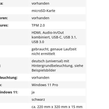
a:
vorhanden
microSD-Karte
oren:
vorhanden
ures:
TPM 2.0
HDMI, Audio-In/Out
kombiniert, USB-C, USB 3.1,
USB 3.0
gebraucht, genaue Laufzeit
nicht ermittelt
deutsch (universal) mit
:
Hintergrundbeleuchtung, siehe
Beispielsbilder
leuchtung:
vorhanden
m:
Windows 11 Pro
Windows 11:
ja
schwarz
ca. 220 mm x 320 mm x 15 mm