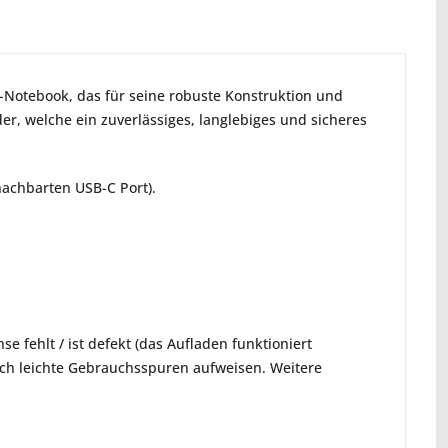
s-Notebook, das für seine robuste Konstruktion und
er, welche ein zuverlässiges, langlebiges und sicheres
nachbarten USB-C Port).
e fehlt / ist defekt (das Aufladen funktioniert
doch leichte Gebrauchsspuren aufweisen. Weitere