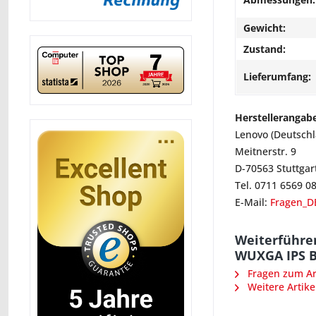
Gewicht:
Zustand:
Lieferumfang:
Herstellerangab
Lenovo (Deutsch
Meitnerstr. 9
D-70563 Stuttgar
Tel. 0711 6569 0
E-Mail:
Fragen_D
Weiterführe
WUXGA IPS Ba
Fragen zum Art
Weitere Artike