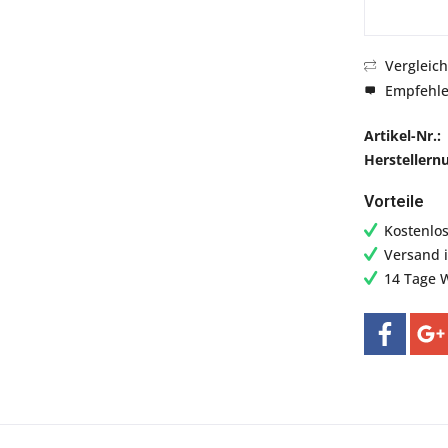
Vergleic
Empfehl
Artikel-Nr.:
Hersteller
Vorteile
Kostenlo
Versand 
14 Tage 