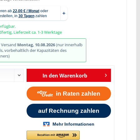
erfügbar.
fertig, Lieferzeit ca. 1-3 Werktage
Abbildung ähnlich
r Versand
Montag, 10.08.2026
(nur innerhalb
, vorbehaltlich der Kapazitäten des
ners)
In den
Warenkorb