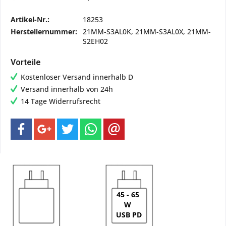
Artikel-Nr.:
18253
Herstellernummer:
21MM-S3AL0K, 21MM-S3AL0X, 21MM-
S2EH02
Vorteile
Kostenloser Versand innerhalb D
Versand innerhalb von 24h
14 Tage Widerrufsrecht
45 - 65
W
USB PD