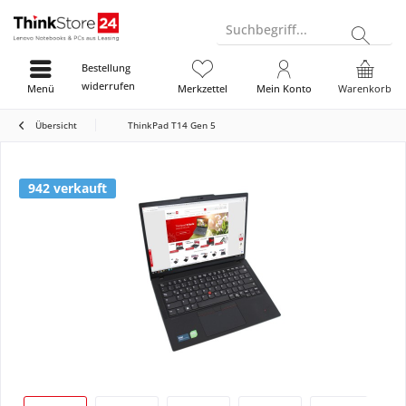
Suchbegriff...
Bestellung
widerrufen
Menü
Merkzettel
Mein Konto
Warenkorb
Übersicht
ThinkPad T14 Gen 5
942 verkauft