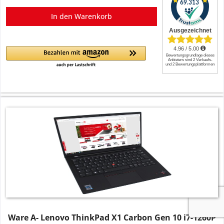
In den
Warenkorb
Ware A- Lenovo ThinkPad X1 Carbon Gen 10 i7-1260P