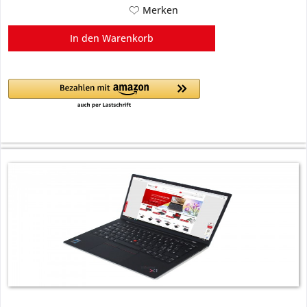
Merken
In den
Warenkorb