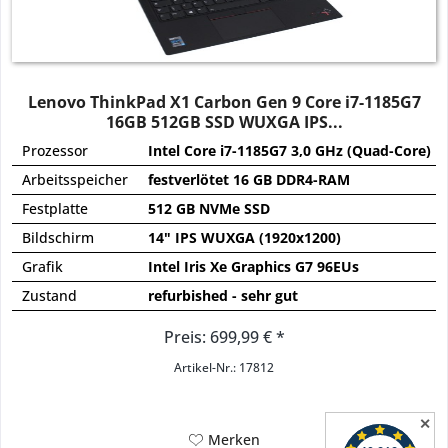
Lenovo ThinkPad X1 Carbon Gen 9 Core i7-1185G7
16GB 512GB SSD WUXGA IPS...
Prozessor
Intel Core i7-1185G7 3,0 GHz (Quad-Core)
Arbeitsspeicher
festverlötet 16 GB DDR4-RAM
Festplatte
512 GB NVMe SSD
Bildschirm
14" IPS WUXGA (1920x1200)
Grafik
Intel Iris Xe Graphics G7 96EUs
Zustand
refurbished - sehr gut
Preis: 699,99 € *
Artikel-Nr.: 17812
✕
Merken