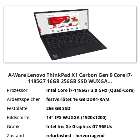
A-Ware Lenovo ThinkPad X1 Carbon Gen 9 Core i7-
1185G7 16GB 256GB SSD WUXGA...
Prozessor
Intel Core i7-1185G7 3,0 GHz (Quad-Core)
Arbeitsspeicher
festverlötet 16 GB DDR4-RAM
Festplatte
256 GB SSD
Bildschirm
14" IPS WUXGA (1920x1200)
Grafik
Intel Iris Xe Graphics G7 96EUs
Zustand
refurbished - hervorragend