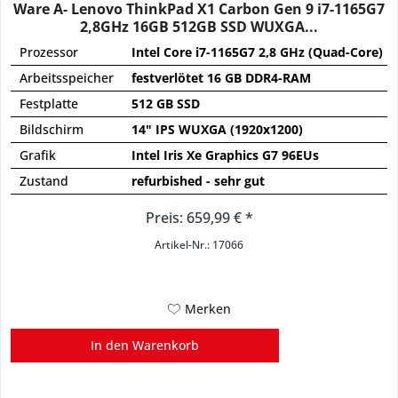
Ware A- Lenovo ThinkPad X1 Carbon Gen 9 i7-1165G7
2,8GHz 16GB 512GB SSD WUXGA...
Prozessor
Intel Core i7-1165G7 2,8 GHz (Quad-Core)
Arbeitsspeicher
festverlötet 16 GB DDR4-RAM
Festplatte
512 GB SSD
Bildschirm
14" IPS WUXGA (1920x1200)
Grafik
Intel Iris Xe Graphics G7 96EUs
Zustand
refurbished - sehr gut
Preis: 659,99 € *
Artikel-Nr.: 17066
Merken
In den
Warenkorb