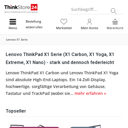
Suchbegriff...
Bestellung
widerrufen
Menü
Merkzettel
Mein Konto
Warenkorb
Lenovo X1 Serie
Lenovo ThinkPad X1 Serie (X1 Carbon, X1 Yoga, X1
Extreme, X1 Nano) - stark und dennoch federleicht
Lenovo ThinkPad X1 Carbon und Lenovo ThinkPad X1 Yoga
sind absolute High-End-Laptops. Ein 14-Zoll-Display,
hochwertige, sorgfältige Verarbeitung von Gehäuse,
Tastatur und TrackPad (wobei sie...
mehr erfahren »
Topseller