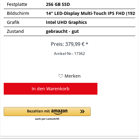
Festplatte
256 GB SSD
Bildschirm
14" LED-Display Multi-Touch IPS FHD (1920
Grafik
Intel UHD Graphics
Zustand
gebraucht - gut
Preis: 379,99 € *
Artikel-Nr.: 17362
Merken
In den
Warenkorb