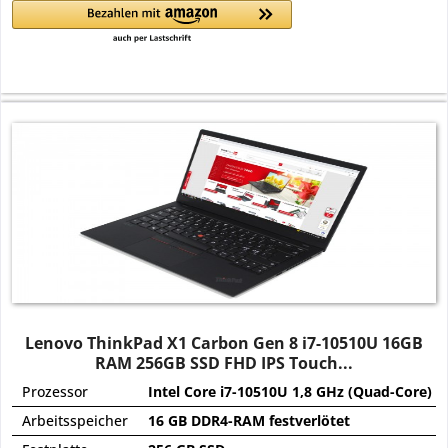
Lenovo ThinkPad X1 Carbon Gen 8 i7-10510U 16GB
RAM 256GB SSD FHD IPS Touch...
Prozessor
Intel Core i7-10510U 1,8 GHz (Quad-Core)
Arbeitsspeicher
16 GB DDR4-RAM festverlötet