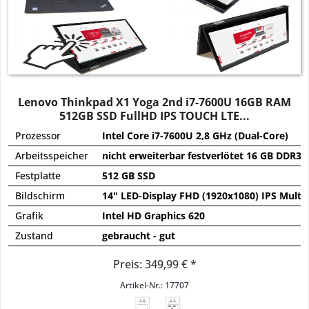
Lenovo Thinkpad X1 Yoga 2nd i7-7600U 16GB RAM
512GB SSD FullHD IPS TOUCH LTE...
Prozessor
Intel Core i7-7600U 2,8 GHz (Dual-Core)
Arbeitsspeicher
nicht erweiterbar festverlötet 16 GB DDR3L
Festplatte
512 GB SSD
Bildschirm
14" LED-Display FHD (1920x1080) IPS Multi
Grafik
Intel HD Graphics 620
Zustand
gebraucht - gut
Preis: 349,99 € *
Artikel-Nr.: 17707
45 - 65