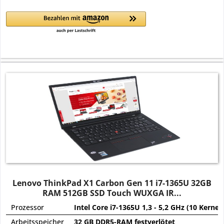
Lenovo ThinkPad X1 Carbon Gen 11 i7-1365U 32GB
RAM 512GB SSD Touch WUXGA IR...
Prozessor
Intel Core i7-1365U 1,3 - 5,2 GHz (10 Kerne)
Arbeitsspeicher
32 GB DDR5-RAM festverlötet