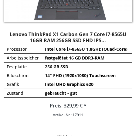
Lenovo ThinkPad X1 Carbon Gen 7 Core i7-8565U
16GB RAM 256GB SSD FHD IPS...
Prozessor
Intel Core i7-8565U 1,8GHz (Quad-Core)
Arbeitsspeicher
festgelötet 16 GB DDR3-RAM
Festplatte
256 GB SSD
Bildschirm
14" FHD (1920x1080) Touchscreen
Grafik
Intel UHD Graphics 620
Zustand
gebraucht - gut
Preis: 329,99 € *
Artikel-Nr.: 17911