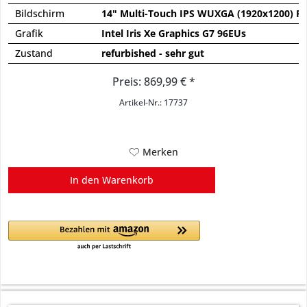
Bildschirm
14" Multi-Touch IPS WUXGA (1920x1200) Pr
Grafik
Intel Iris Xe Graphics G7 96EUs
Zustand
refurbished - sehr gut
Preis: 869,99 € *
Artikel-Nr.: 17737
Merken
In den
Warenkorb