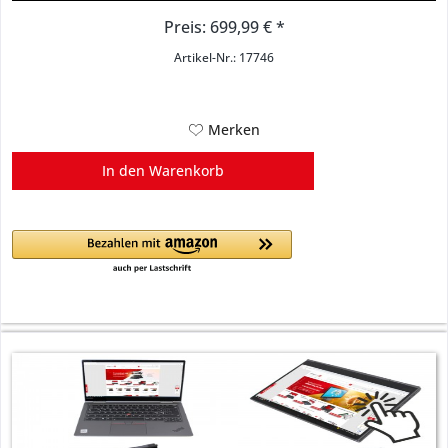
Preis: 699,99 € *
Artikel-Nr.: 17746
Merken
In den
Warenkorb