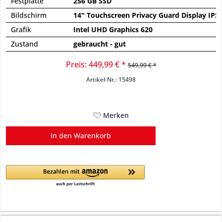
Festplatte
256 GB SSD
Bildschirm
14" Touchscreen Privacy Guard Display IPS
Grafik
Intel UHD Graphics 620
Zustand
gebraucht - gut
Preis: 449,99 € *
549,99 € *
Artikel-Nr.: 15498
Merken
In den
Warenkorb