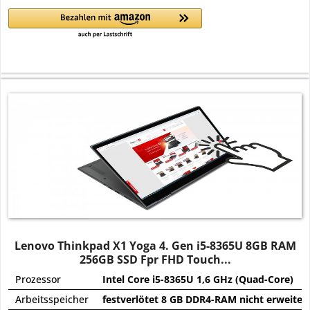
Lenovo Thinkpad X1 Yoga 4. Gen i5-8365U 8GB RAM
256GB SSD Fpr FHD Touch...
Prozessor
Intel Core i5-8365U 1,6 GHz (Quad-Core)
Arbeitsspeicher
festverlötet 8 GB DDR4-RAM nicht erweiter