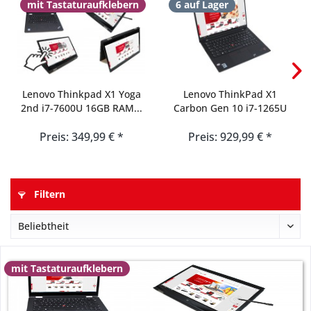
mit Tastaturaufklebern
6 auf Lager
Lenovo Thinkpad X1 Yoga
Lenovo ThinkPad X1
2nd i7-7600U 16GB RAM...
Carbon Gen 10 i7-1265U
32GB...
Preis: 349,99 € *
Preis: 929,99 € *
Filtern
mit Tastaturaufklebern