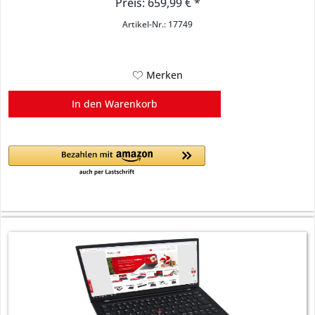
Preis: 659,99 € *
Artikel-Nr.: 17749
Merken
In den
Warenkorb