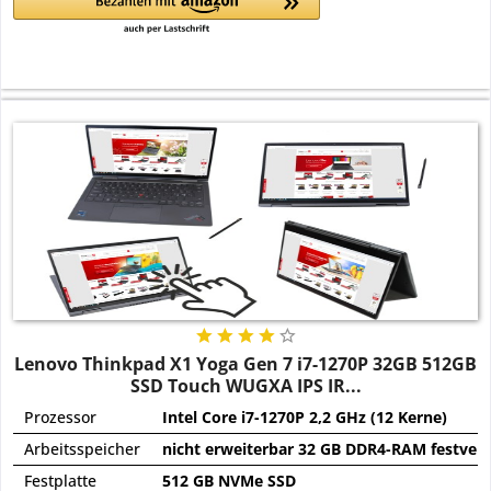
Lenovo Thinkpad X1 Yoga Gen 7 i7-1270P 32GB 512GB
SSD Touch WUGXA IPS IR...
Prozessor
Intel Core i7-1270P 2,2 GHz (12 Kerne)
Arbeitsspeicher
nicht erweiterbar 32 GB DDR4-RAM festverl
Festplatte
512 GB NVMe SSD