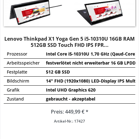
Lenovo Thinkpad X1 Yoga Gen 5 i5-10310U 16GB RAM
512GB SSD Touch FHD IPS FPR...
Prozessor
Intel Core i5-10310U 1,70 GHz (Qaud-Core)
Arbeitsspeicher
festverlötet nicht erweiterbar 16 GB LPDD
Festplatte
512 GB SSD
Bildschirm
14" FHD (1920x1080) LED-Display IPS Multi
Grafik
Intel UHD Graphics 620
Zustand
gebraucht - akzeptabel
Preis: 449,99 € *
Artikel-Nr.: 17427