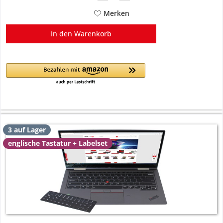
Merken
In den
Warenkorb
3 auf Lager
englische Tastatur + Labelset