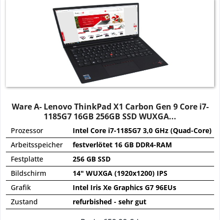
Ware A- Lenovo ThinkPad X1 Carbon Gen 9 Core i7-
1185G7 16GB 256GB SSD WUXGA...
Prozessor
Intel Core i7-1185G7 3,0 GHz (Quad-Core)
Arbeitsspeicher
festverlötet 16 GB DDR4-RAM
Festplatte
256 GB SSD
Bildschirm
14" WUXGA (1920x1200) IPS
Grafik
Intel Iris Xe Graphics G7 96EUs
Zustand
refurbished - sehr gut