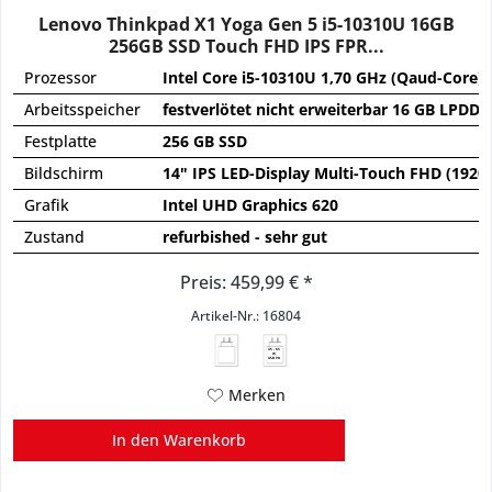
Lenovo Thinkpad X1 Yoga Gen 5 i5-10310U 16GB
256GB SSD Touch FHD IPS FPR...
Prozessor
Intel Core i5-10310U 1,70 GHz (Qaud-Core)
Arbeitsspeicher
festverlötet nicht erweiterbar 16 GB LPDD
Festplatte
256 GB SSD
Bildschirm
14" IPS LED-Display Multi-Touch FHD (1920
Grafik
Intel UHD Graphics 620
Zustand
refurbished - sehr gut
Preis: 459,99 € *
Artikel-Nr.: 16804
45 - 65
W
USB PD
Merken
In den
Warenkorb