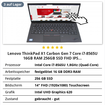
3 auf Lager
Lenovo ThinkPad X1 Carbon Gen 7 Core i7-8565U
16GB RAM 256GB SSD FHD IPS...
Prozessor
Intel Core i7-8565U 1,8GHz (Quad-Core)
Arbeitsspeicher
festgelötet 16 GB DDR3-RAM
Festplatte
256 GB SSD
Bildschirm
14" FHD (1920x1080) Touchscreen
Grafik
Intel UHD Graphics 620
Zustand
gebraucht - gut