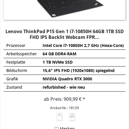
Lenovo ThinkPad P15 Gen 1 i7-10850H 64GB 1TB SSD
FHD IPS Backlit Webcam FPR...
Prozessor
Intel Core i7-10850H 2,7 GHz (Hexa-Core)
Arbeitsspeicher
64 GB DDR4-RAM
Festplatte
1 TB NVMe SSD
Bildschirm
15,6" IPS FHD (1920x1080) spiegelnd
Grafik
NVIDIA Quadro RTX 3000
Zustand
refurbished - wie neu
ab Preis: 909,99 € *
Artikel-Nr.: 18129
135 - 170
W
Merken