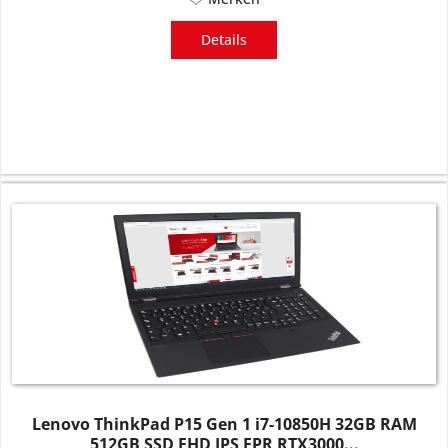
Details
Lenovo ThinkPad P15 Gen 1 i7-10850H 32GB RAM
512GB SSD FHD IPS FPR RTX3000...