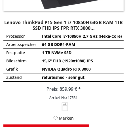
Lenovo ThinkPad P15 Gen 1 i7-10850H 64GB RAM 1TB
SSD FHD IPS FPR RTX 3000...
Prozessor
Intel Core i7-10850H 2,7 GHz (Hexa-Core)
Arbeitsspeicher
64 GB DDR4-RAM
Festplatte
1 TB NVMe SSD
Bildschirm
15,6" FHD (1920x1080) IPS
Grafik
NVIDIA Quadro RTX 3000
Zustand
refurbished - sehr gut
Preis: 859,99 € *
Artikel-Nr.: 17531
Merken