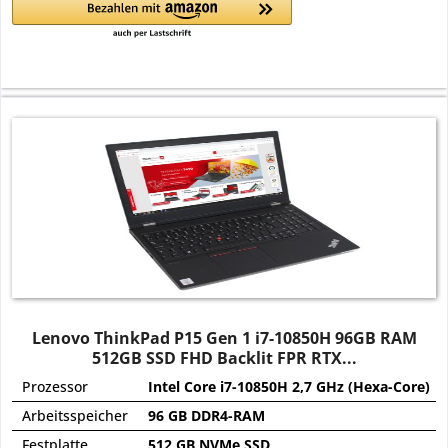
Lenovo ThinkPad P15 Gen 1 i7-10850H 96GB RAM
512GB SSD FHD Backlit FPR RTX...
Prozessor
Intel Core i7-10850H 2,7 GHz (Hexa-Core)
Arbeitsspeicher
96 GB DDR4-RAM
Festplatte
512 GB NVMe SSD