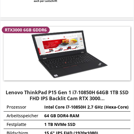
RTX3000 6GB GDDR6
Lenovo ThinkPad P15 Gen 1 i7-10850H 64GB 1TB SSD
FHD IPS Backlit Cam RTX 3000...
Prozessor
Intel Core i7-10850H 2,7 GHz (Hexa-Core)
Arbeitsspeicher
64 GB DDR4-RAM
Festplatte
1 TB NVMe SSD
Bildschirm
15,6" IPS FHD (1920x1080)