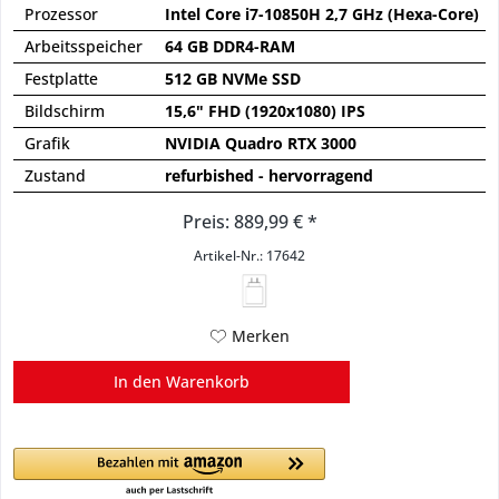
Prozessor
Intel Core i7-10850H 2,7 GHz (Hexa-Core)
Arbeitsspeicher
64 GB DDR4-RAM
Festplatte
512 GB NVMe SSD
Bildschirm
15,6" FHD (1920x1080) IPS
Grafik
NVIDIA Quadro RTX 3000
Zustand
refurbished - hervorragend
Preis: 889,99 € *
Artikel-Nr.: 17642
Merken
In den
Warenkorb