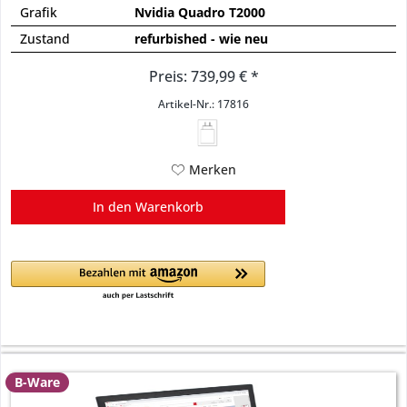
Grafik
Nvidia Quadro T2000
Zustand
refurbished - wie neu
Preis: 739,99 € *
Artikel-Nr.: 17816
Merken
In den
Warenkorb
B-Ware