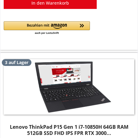
In den
Warenkorb
3 auf Lager
Lenovo ThinkPad P15 Gen 1 i7-10850H 64GB RAM
512GB SSD FHD IPS FPR RTX 3000...