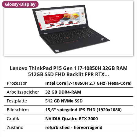
Glossy-Display
Lenovo ThinkPad P15 Gen 1 i7-10850H 32GB RAM
512GB SSD FHD Backlit FPR RTX...
Prozessor
Intel Core i7-10850H 2,7 GHz (Hexa-Core)
Arbeitsspeicher
32 GB DDR4-RAM
Festplatte
512 GB NVMe SSD
Bildschirm
15,6" spiegelnd IPS FHD (1920x1080)
Grafik
NVIDIA Quadro RTX 3000
Zustand
refurbished - hervorragend