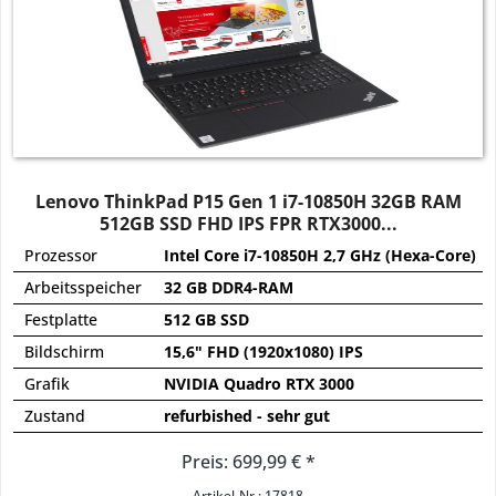
Lenovo ThinkPad P15 Gen 1 i7-10850H 32GB RAM
512GB SSD FHD IPS FPR RTX3000...
Prozessor
Intel Core i7-10850H 2,7 GHz (Hexa-Core)
Arbeitsspeicher
32 GB DDR4-RAM
Festplatte
512 GB SSD
Bildschirm
15,6" FHD (1920x1080) IPS
Grafik
NVIDIA Quadro RTX 3000
Zustand
refurbished - sehr gut
Preis: 699,99 € *
Artikel-Nr.: 17818