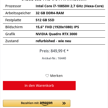
Prozessor
Intel Core i7-10850H 2,7 GHz (Hexa-Core)
Arbeitsspeicher
32 GB DDR4-RAM
Festplatte
512 GB SSD
Bildschirm
15,6" FHD (1920x1080) IPS
Grafik
NVIDIA Quadro RTX 3000
Zustand
refurbished - wie neu
Preis: 849,99 € *
Artikel-Nr.: 16440
Merken
In den
Warenkorb