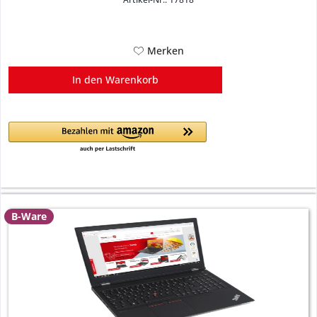
Merken
In den
Warenkorb
B-Ware