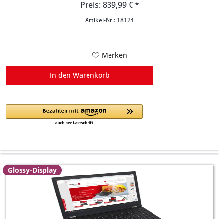
Preis: 839,99 € *
Artikel-Nr.: 18124
Merken
In den
Warenkorb
Glossy-Display