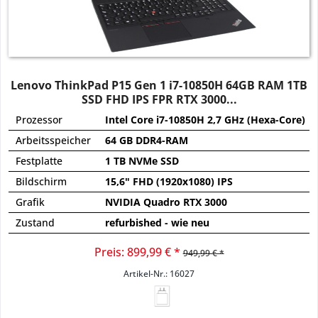
Lenovo ThinkPad P15 Gen 1 i7-10850H 64GB RAM 1TB
SSD FHD IPS FPR RTX 3000...
Prozessor
Intel Core i7-10850H 2,7 GHz (Hexa-Core)
Arbeitsspeicher
64 GB DDR4-RAM
Festplatte
1 TB NVMe SSD
Bildschirm
15,6" FHD (1920x1080) IPS
Grafik
NVIDIA Quadro RTX 3000
Zustand
refurbished - wie neu
Preis: 899,99 € *
949,99 € *
Artikel-Nr.: 16027