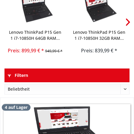
Lenovo ThinkPad P15 Gen
Lenovo ThinkPad P15 Gen
1 i7-10850H 64GB RAM...
1 i7-10850H 32GB RAM...
Preis: 899,99 € *
Preis: 839,99 € *
949,99 € *
Filtern
4 auf Lager