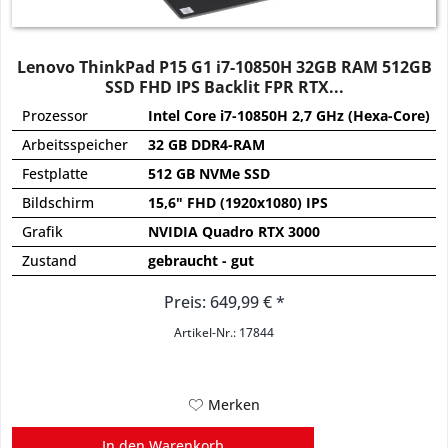
Lenovo ThinkPad P15 G1 i7-10850H 32GB RAM 512GB
SSD FHD IPS Backlit FPR RTX...
Prozessor
Intel Core i7-10850H 2,7 GHz (Hexa-Core)
Arbeitsspeicher
32 GB DDR4-RAM
Festplatte
512 GB NVMe SSD
Bildschirm
15,6" FHD (1920x1080) IPS
Grafik
NVIDIA Quadro RTX 3000
Zustand
gebraucht - gut
Preis: 649,99 € *
Artikel-Nr.: 17844
Merken
In den
Warenkorb