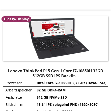
Glossy-Display
Lenovo ThinkPad P15 Gen 1 Core i7-10850H 32GB
512GB SSD IPS Backlit...
Prozessor
Intel Core i7-10850H 2,7 GHz (Hexa-Core)
Arbeitsspeicher
32 GB DDR4-RAM
Festplatte
512 GB NVMe SSD
Bildschirm
15,6" IPS spiegelnd FHD (1920x1080)