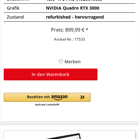
Grafik
NVIDIA Quadro RTX 3000
Zustand
refurbished - hervorragend
Preis: 899,99 € *
Artikel-Nr.: 17533
Merken
In den
Warenkorb