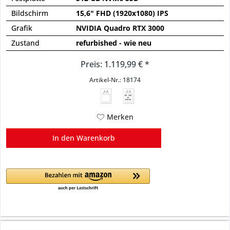
Bildschirm
15,6" FHD (1920x1080) IPS
Grafik
NVIDIA Quadro RTX 3000
Zustand
refurbished - wie neu
Preis: 1.119,99 € *
Artikel-Nr.: 18174
65 - 100
W
USB PD
Merken
In den
Warenkorb