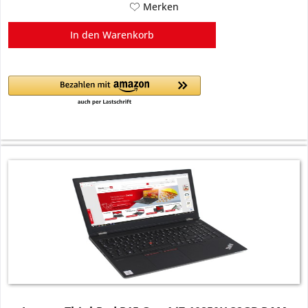
Merken
In den
Warenkorb