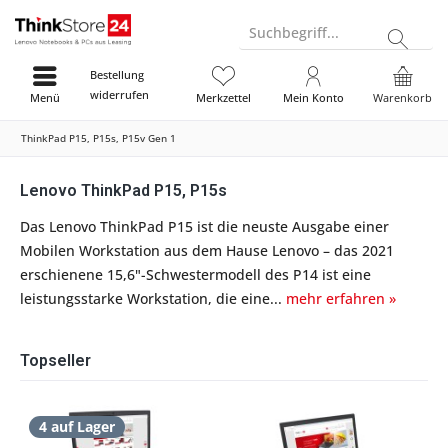
Suchbegriff...
Bestellung
widerrufen
Menü
Merkzettel
Mein Konto
Warenkorb
ThinkPad P15, P15s, P15v Gen 1
Lenovo ThinkPad P15, P15s
Das Lenovo ThinkPad P15 ist die neuste Ausgabe einer
Mobilen Workstation aus dem Hause Lenovo – das 2021
erschienene 15,6"-Schwestermodell des P14 ist eine
leistungsstarke Workstation, die eine...
mehr erfahren »
Topseller
4 auf Lager