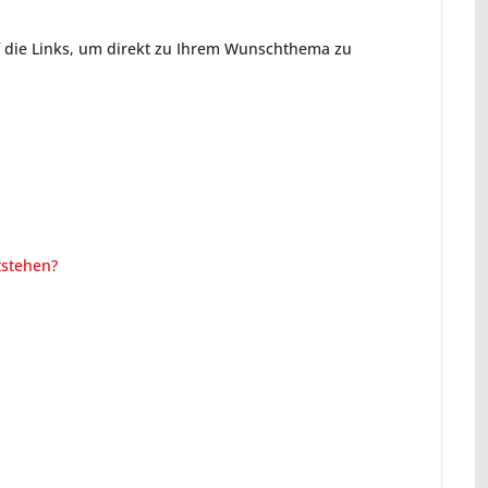
uf die Links, um direkt zu Ihrem Wunschthema zu
tstehen?