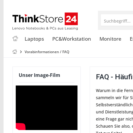
Suchbegriff...
Laptops
PC&Workstation
Monitore
E
Vorabinformationen / FAQ
Unser Image-Film
FAQ - Häufi
Warum in die Ferne
sammeln wir für S
Selbstverständlich
und Dienstleistun
eine Frage gar nic
Schauen Sie also, 