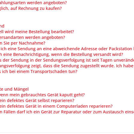
ahlungsarten werden angeboten?
glich, auf Rechnung zu kaufen?
nd
ll wird meine Bestellung bearbeitet?
ersandarten werden angeboten?
n Sie per Nachnahme?
ich eine Sendung an eine abweichende Adresse oder Packstation l
ch eine Benachrichtigung, wenn die Bestellung versandt wird?
s der Sendung in der Sendungsverfolgung ist seit Tagen unverände
ngsverfolgung zeigt, dass die Sendung zugestellt wurde. Ich habe 
 ich bei einem Transportschaden tun?
te und Mängel
wenn mein gebrauchtes Gerät kaputt geht?
ein defektes Gerät selbst reparieren?
ein defektes Gerät in einem Computerladen reparieren?
n Fällen darf ich ein Gerät zur Reparatur oder zum Austausch ein