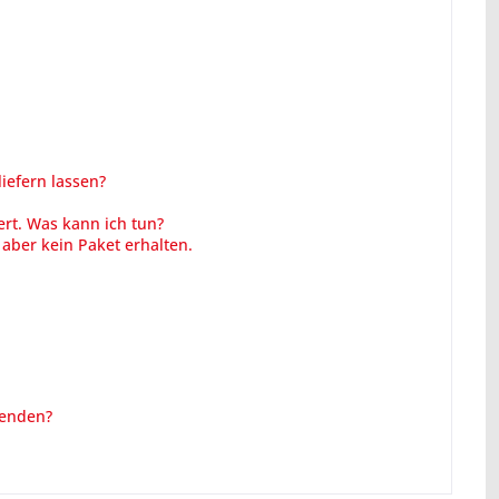
iefern lassen?
rt. Was kann ich tun?
aber kein Paket erhalten.
senden?