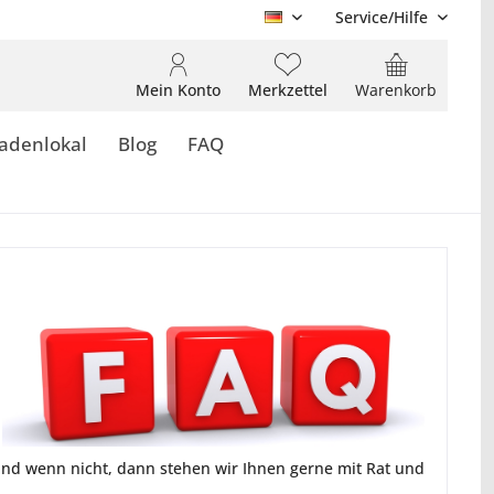
Service/Hilfe
DE
Mein Konto
Merkzettel
Warenkorb
adenlokal
Blog
FAQ
 und wenn nicht, dann stehen wir Ihnen gerne mit Rat und