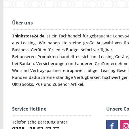
Über uns
Thinkstore24.de
ist ein Fachhandel für gebrauchte
Lenovo-
aus Leasing. Wir haben stets eine große Auswahl von ü
Business-Geräten für jedes Budget sofort verfügbar.
Bei unseren Produkten handelt es sich um Leasing-Geräte, 
bei Banken, Versicherungen und anderen Großunternehmen
Wir sind Vertragspartner europaweit tätiger Leasing-Gesel
Kunden dadurch eine ständige Verfügbarkeit hochwertiger
Ultrabooks
,
PCs
und
Zubehör
-Artikel.
Service Hotline
Unsere C
Telefonische Beratung unter: