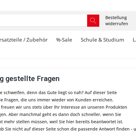
Bestellung
widerrufen
rsatzteile / Zubehör
%-Sale
Schule & Studium
L
g gestellte Fragen
 schweifen, denn das Gute liegt so nah? Auf dieser Seite
ie Fragen, die uns immer wieder von Kunden erreichen.
 freuen wir uns stets über Ihr Interesse an unseren Produkten
gen. Aber manchmal geht es dann doch schneller, wenn Sie
ht mehr stellen müssen, weil Sie hier bereits beantwortet ist.
ob Sie nicht auf dieser Seite schon die passende Antwort finden -