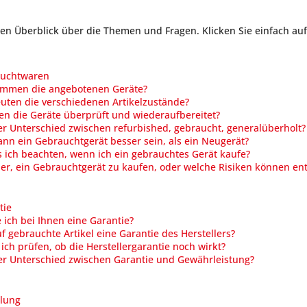
inen Überblick über die Themen und Fragen. Klicken Sie einfach a
auchtwaren
mmen die angebotenen Geräte?
uten die verschiedenen Artikelzustände?
n die Geräte überprüft und wiederaufbereitet?
er Unterschied zwischen refurbished, gebraucht, generalüberholt?
n ein Gebrauchtgerät besser sein, als ein Neugerät?
ich beachten, wenn ich ein gebrauchtes Gerät kaufe?
cher, ein Gebrauchtgerät zu kaufen, oder welche Risiken können en
tie
ch bei Ihnen eine Garantie?
uf gebrauchte Artikel eine Garantie des Herstellers?
ich prüfen, ob die Herstellergarantie noch wirkt?
er Unterschied zwischen Garantie und Gewährleistung?
lung