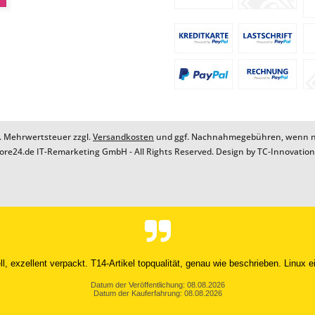
zl. Mehrwertsteuer zzgl.
Versandkosten
und ggf. Nachnahmegebühren, wenn ni
ore24.de IT-Remarketing GmbH - All Rights Reserved. Design by
TC-Innovatio
ie Lieferung war sehr schnell und die Qualität war entsprechend der Darstellu
Datum der Veröffentlichung: 08.08.2026
Datum der Kauferfahrung: 28.07.2026