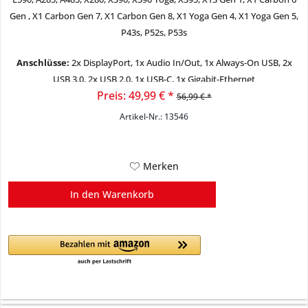
Gen , X1 Carbon Gen 7, X1 Carbon Gen 8, X1 Yoga Gen 4,
X1 Yoga Gen 5,
P43s, P52s, P53s
Anschlüsse:
2x DisplayPort
, 1x Audio In/Out, 1x Always-On USB, 2x
USB 3.0, 2x USB 2.0, 1x USB-C, 1x Gigabit-Ethernet
Preis: 49,99 € *
56,99 € *
Zustand:
refurbished-hervorragend
Artikel-Nr.: 13546
Merken
In den
Warenkorb