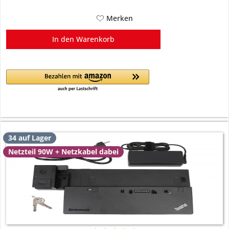
Merken
In den
Warenkorb
34 auf Lager
Netzteil 90W + Netzkabel dabei