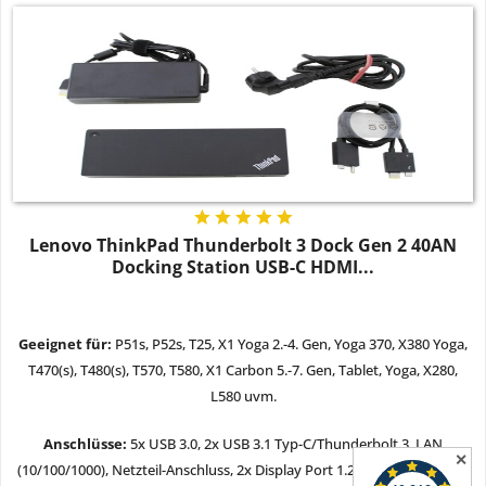
Lenovo ThinkPad Thunderbolt 3 Dock Gen 2 40AN
Docking Station USB-C HDMI...
Geeignet für:
P51s, P52s, T25, X1 Yoga 2.-4. Gen, Yoga 370, X380 Yoga,
T470(s), T480(s), T570, T580, X1 Carbon 5.-7. Gen, Tablet, Yoga, X280,
L580 uvm.
Anschlüsse:
5x USB 3.0, 2x USB 3.1 Typ-C/Thunderbolt 3, LAN
✕
(10/100/1000), Netzteil-Anschluss, 2x Display Port 1.2, 2x HDMI (Typ A),