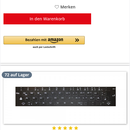
Merken
In den
Warenkorb
72 auf Lager