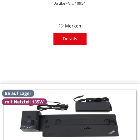
Artikel-Nr.: 10954
Merken
Details
55 auf Lager
mit Netzteil 135W