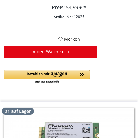
Preis: 54,99 € *
Artikel-Nr.: 12825
Merken
In den
Warenkorb
31 auf Lager