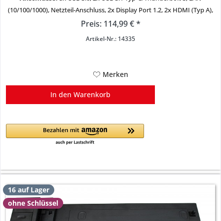
(10/100/1000), Netzteil-Anschluss, 2x Display Port 1.2, 2x HDMI (Typ A),
1x Audio-Anschluss Stereo + Mikro kombiniert, Kensington-Lock
Preis: 114,99 € *
Artikel-Nr.: 14335
Merken
In den
Warenkorb
16 auf Lager
ohne Schlüssel