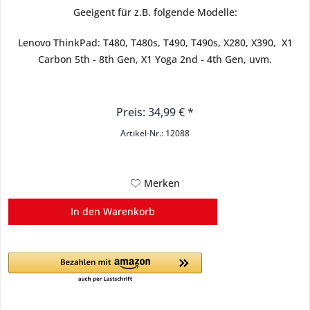
Geeigent für z.B. folgende Modelle:
Lenovo ThinkPad: T480, T480s, T490, T490s, X280, X390, X1
Carbon 5th - 8th Gen, X1 Yoga 2nd - 4th Gen, uvm.
Preis: 34,99 € *
Artikel-Nr.: 12088
Merken
In den
Warenkorb