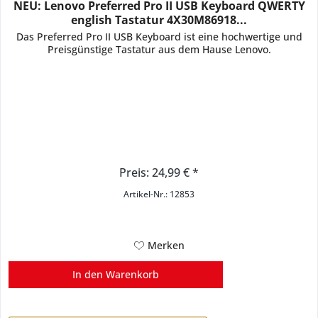
NEU: Lenovo Preferred Pro II USB Keyboard QWERTY
english Tastatur 4X30M86918...
Das Preferred Pro II USB Keyboard ist eine hochwertige und
Preisgünstige Tastatur aus dem Hause Lenovo.
Preis: 24,99 € *
Artikel-Nr.: 12853
Merken
In den
Warenkorb