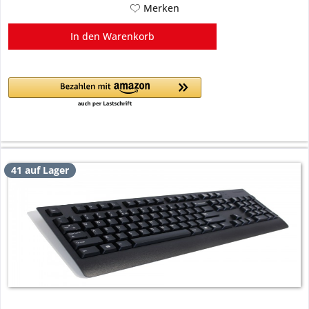
Merken
In den
Warenkorb
41 auf Lager