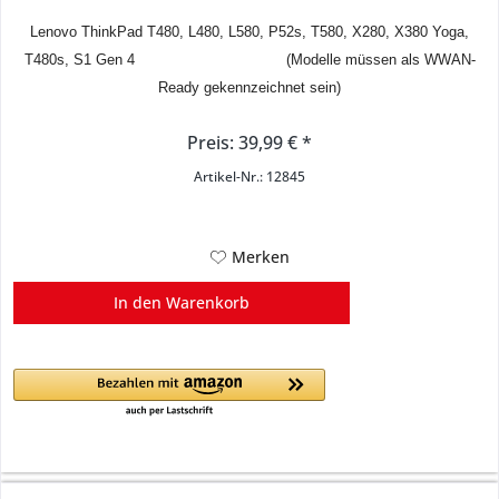
Lenovo ThinkPad T480, L480, L580, P52s, T580, X280, X380 Yoga,
T480s, S1 Gen 4 (Modelle müssen als WWAN-
Ready gekennzeichnet sein)
Preis: 39,99 € *
Artikel-Nr.: 12845
Merken
In den
Warenkorb