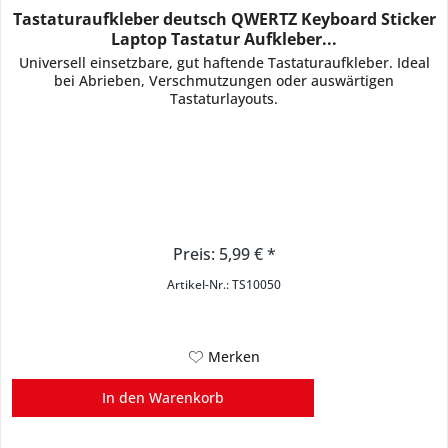
Tastaturaufkleber deutsch QWERTZ Keyboard Sticker
Laptop Tastatur Aufkleber...
Universell einsetzbare, gut haftende Tastaturaufkleber. Ideal
bei Abrieben, Verschmutzungen oder auswärtigen
Tastaturlayouts.
Preis: 5,99 € *
Artikel-Nr.: TS10050
Merken
In den
Warenkorb