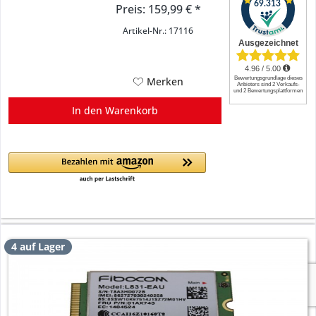
1x Audio-Anschluss Stereo + Mikro kombiniert, Kensington-Lock
Preis: 159,99 € *
Artikel-Nr.: 17116
Merken
In den
Warenkorb
4 auf Lager