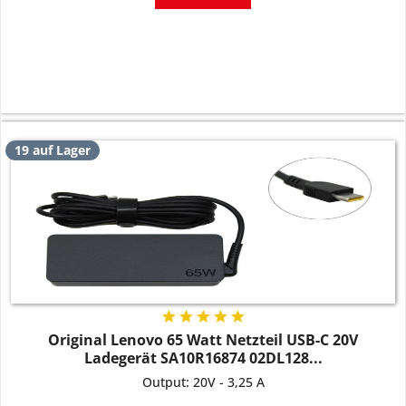
19 auf Lager
Original Lenovo 65 Watt Netzteil USB-C 20V
Ladegerät SA10R16874 02DL128...
Output: 20V - 3,25 A