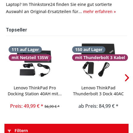
Laptop? Im Thinkstore24 finden Sie eine gut sortierte
Auswahl an Original-Ersatzteilen für...
mehr erfahren »
Topseller
111 auf Lager
150 auf Lager
mit Netzteil 135W
mit Thunderbolt 3 Kabel
Lenovo ThinkPad Pro
Lenovo ThinkPad
Docking Station 40AH mit...
Thunderbolt 3 Dock 40AC
USB-C...
Preis: 49,99 € *
ab Preis: 84,99 € *
56,99 € *
Filtern