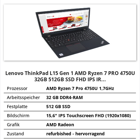
Lenovo ThinkPad L15 Gen 1 AMD Ryzen 7 PRO 4750U
32GB 512GB SSD FHD IPS IR...
Prozessor
AMD Ryzen 7 Pro 4750U 1,7GHz
Arbeitsspeicher
32 GB DDR4-RAM
Festplatte
512 GB SSD
Bildschirm
15,6" IPS Touchscreen FHD (1920x1080)
Grafik
AMD Radeon
Zustand
refurbished - hervorragend