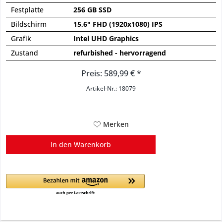
Festplatte
256 GB SSD
Bildschirm
15,6" FHD (1920x1080) IPS
Grafik
Intel UHD Graphics
Zustand
refurbished - hervorragend
Preis: 589,99 € *
Artikel-Nr.: 18079
Merken
In den
Warenkorb