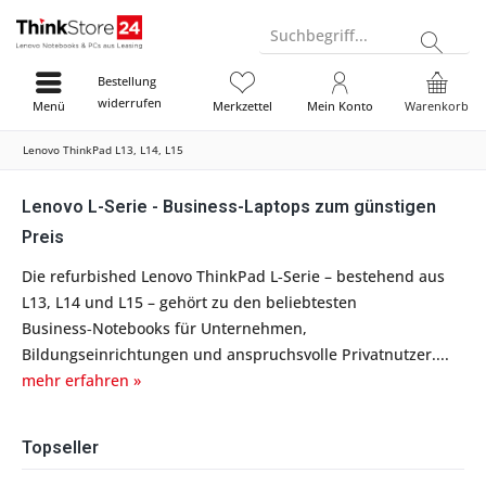
Suchbegriff...
Bestellung
widerrufen
Menü
Merkzettel
Mein Konto
Warenkorb
Lenovo ThinkPad L13, L14, L15
Lenovo L-Serie - Business-Laptops zum günstigen
Preis
Die refurbished Lenovo ThinkPad L‑Serie – bestehend aus
L13, L14 und L15 – gehört zu den beliebtesten
Business‑Notebooks für Unternehmen,
Bildungseinrichtungen und anspruchsvolle Privatnutzer....
mehr erfahren »
Topseller