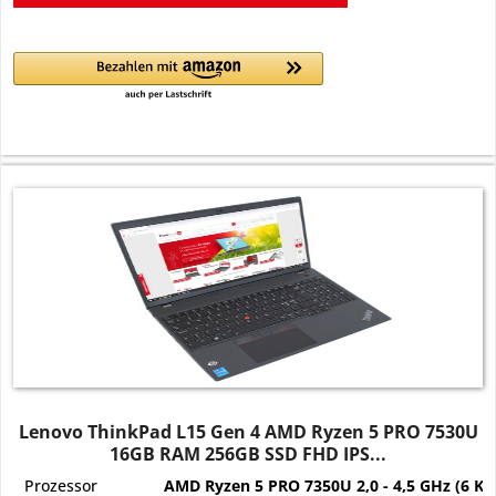
Lenovo ThinkPad L15 Gen 4 AMD Ryzen 5 PRO 7530U
16GB RAM 256GB SSD FHD IPS...
Prozessor
AMD Ryzen 5 PRO 7350U 2,0 - 4,5 GHz (6 Ke