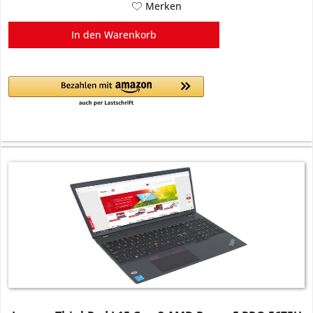
Merken
In den
Warenkorb