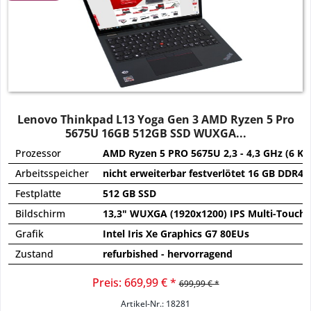
Lenovo Thinkpad L13 Yoga Gen 3 AMD Ryzen 5 Pro
5675U 16GB 512GB SSD WUXGA...
Prozessor
AMD Ryzen 5 PRO 5675U 2,3 - 4,3 GHz (6 Ke
Arbeitsspeicher
nicht erweiterbar festverlötet 16 GB DDR4
Festplatte
512 GB SSD
Bildschirm
13,3" WUXGA (1920x1200) IPS Multi-Touch
Grafik
Intel Iris Xe Graphics G7 80EUs
Zustand
refurbished - hervorragend
Preis: 669,99 € *
699,99 € *
Artikel-Nr.: 18281