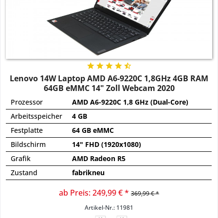
Lenovo 14W Laptop AMD A6-9220C 1,8GHz 4GB RAM
64GB eMMC 14" Zoll Webcam 2020
Prozessor
AMD A6-9220C 1,8 GHz (Dual-Core)
Arbeitsspeicher
4 GB
Festplatte
64 GB eMMC
Bildschirm
14" FHD (1920x1080)
Grafik
AMD Radeon R5
Zustand
fabrikneu
ab Preis: 249,99 € *
369,99 € *
Artikel-Nr.: 11981