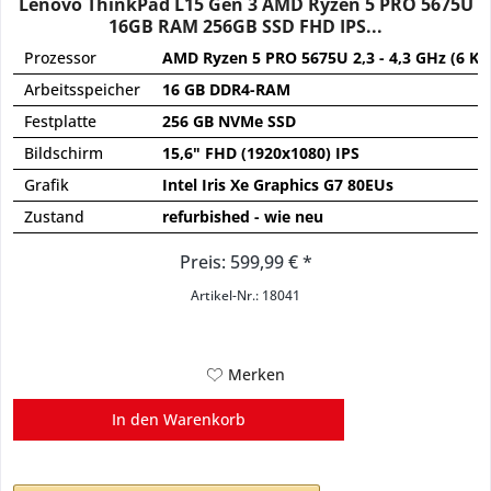
Lenovo ThinkPad L15 Gen 3 AMD Ryzen 5 PRO 5675U
16GB RAM 256GB SSD FHD IPS...
Prozessor
AMD Ryzen 5 PRO 5675U 2,3 - 4,3 GHz (6 Ke
Arbeitsspeicher
16 GB DDR4-RAM
Festplatte
256 GB NVMe SSD
Bildschirm
15,6" FHD (1920x1080) IPS
Grafik
Intel Iris Xe Graphics G7 80EUs
Zustand
refurbished - wie neu
Preis: 599,99 € *
Artikel-Nr.: 18041
Merken
In den
Warenkorb