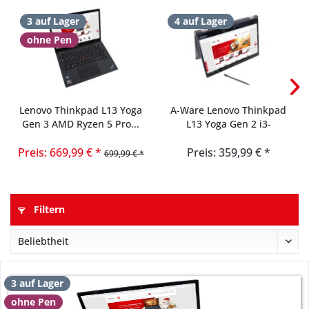
3 auf Lager
4 auf Lager
ohne Pen
Lenovo Thinkpad L13 Yoga
A-Ware Lenovo Thinkpad
Gen 3 AMD Ryzen 5 Pro...
L13 Yoga Gen 2 i3-
1115G4...
Preis: 669,99 € *
Preis: 359,99 € *
699,99 € *
Filtern
3 auf Lager
ohne Pen