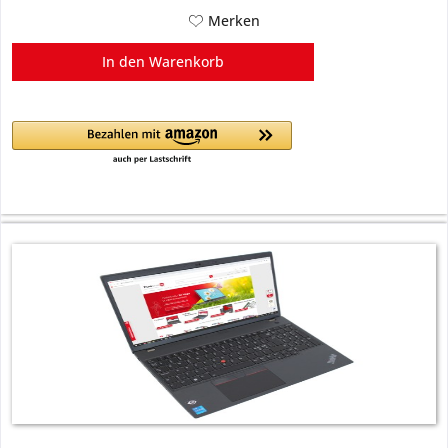
Merken
In den
Warenkorb