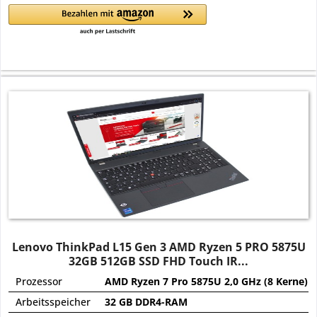
Lenovo ThinkPad L15 Gen 3 AMD Ryzen 5 PRO 5875U
32GB 512GB SSD FHD Touch IR...
Prozessor
AMD Ryzen 7 Pro 5875U 2,0 GHz (8 Kerne)
Arbeitsspeicher
32 GB DDR4-RAM