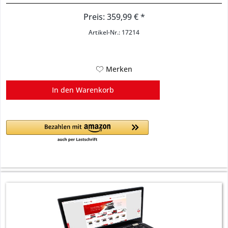
Preis: 359,99 € *
Artikel-Nr.: 17214
Merken
In den
Warenkorb