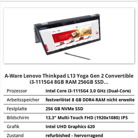
A-Ware Lenovo Thinkpad L13 Yoga Gen 2 Convertible
i3-1115G4 8GB RAM 256GB SSD...
Prozessor
Intel Core i3-1115G4 3,0 GHz (Dual-Core)
Arbeitsspeicher
festverlötet 8 GB DDR4-RAM nicht erweiter
Festplatte
256 GB NVMe SSD
Bildschirm
13,3" Multi-Touch FHD (1920x1080) IPS
Grafik
Intel UHD Graphics 620
Zustand
refurbished - hervorragend