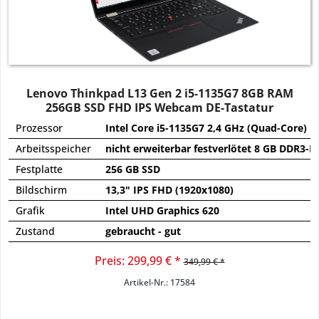
Lenovo Thinkpad L13 Gen 2 i5-1135G7 8GB RAM
256GB SSD FHD IPS Webcam DE-Tastatur
Prozessor
Intel Core i5-1135G7 2,4 GHz (Quad-Core)
Arbeitsspeicher
nicht erweiterbar festverlötet 8 GB DDR3-
Festplatte
256 GB SSD
Bildschirm
13,3" IPS FHD (1920x1080)
Grafik
Intel UHD Graphics 620
Zustand
gebraucht - gut
Preis: 299,99 € *
349,99 € *
Artikel-Nr.: 17584