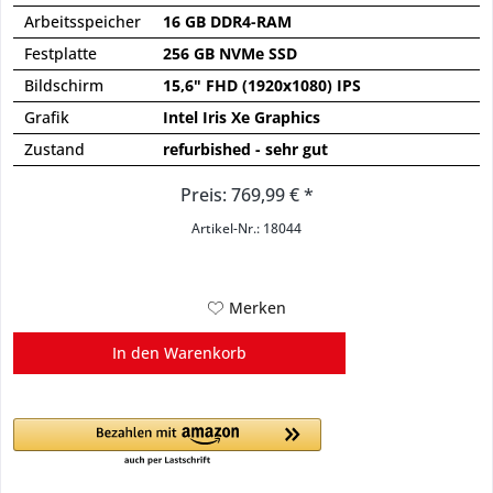
Arbeitsspeicher
16 GB DDR4-RAM
Festplatte
256 GB NVMe SSD
Bildschirm
15,6" FHD (1920x1080) IPS
Grafik
Intel Iris Xe Graphics
Zustand
refurbished - sehr gut
Preis: 769,99 € *
Artikel-Nr.: 18044
Merken
In den
Warenkorb