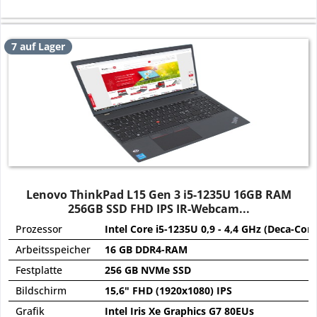
7 auf Lager
Lenovo ThinkPad L15 Gen 3 i5-1235U 16GB RAM
256GB SSD FHD IPS IR-Webcam...
Prozessor
Intel Core i5-1235U 0,9 - 4,4 GHz (Deca-Core
Arbeitsspeicher
16 GB DDR4-RAM
Festplatte
256 GB NVMe SSD
Bildschirm
15,6" FHD (1920x1080) IPS
Grafik
Intel Iris Xe Graphics G7 80EUs