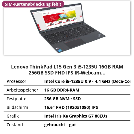
SIM-Kartenabdeckung fehlt
Lenovo ThinkPad L15 Gen 3 i5-1235U 16GB RAM
256GB SSD FHD IPS IR-Webcam...
Prozessor
Intel Core i5-1235U 0,9 - 4,4 GHz (Deca-Core
Arbeitsspeicher
16 GB DDR4-RAM
Festplatte
256 GB NVMe SSD
Bildschirm
15,6" FHD (1920x1080) IPS
Grafik
Intel Iris Xe Graphics G7 80EUs
Zustand
gebraucht - gut