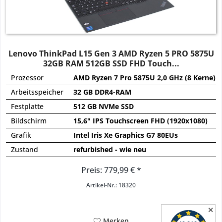
Lenovo ThinkPad L15 Gen 3 AMD Ryzen 5 PRO 5875U
32GB RAM 512GB SSD FHD Touch...
Prozessor
AMD Ryzen 7 Pro 5875U 2,0 GHz (8 Kerne)
Arbeitsspeicher
32 GB DDR4-RAM
Festplatte
512 GB NVMe SSD
Bildschirm
15,6" IPS Touchscreen FHD (1920x1080)
Grafik
Intel Iris Xe Graphics G7 80EUs
Zustand
refurbished - wie neu
Preis: 779,99 € *
Artikel-Nr.: 18320
✕
Merken