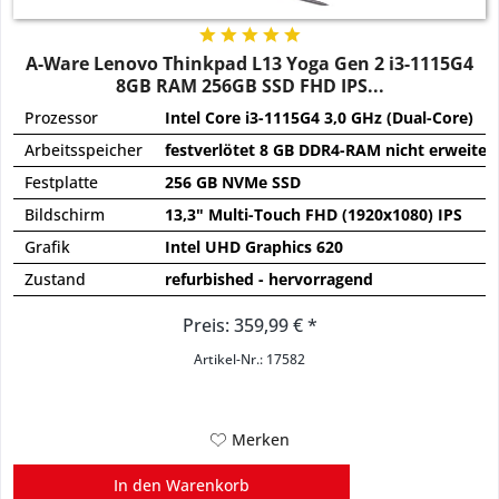
A-Ware Lenovo Thinkpad L13 Yoga Gen 2 i3-1115G4
8GB RAM 256GB SSD FHD IPS...
Prozessor
Intel Core i3-1115G4 3,0 GHz (Dual-Core)
Arbeitsspeicher
festverlötet 8 GB DDR4-RAM nicht erweiter
Festplatte
256 GB NVMe SSD
Bildschirm
13,3" Multi-Touch FHD (1920x1080) IPS
Grafik
Intel UHD Graphics 620
Zustand
refurbished - hervorragend
Preis: 359,99 € *
Artikel-Nr.: 17582
Merken
In den
Warenkorb