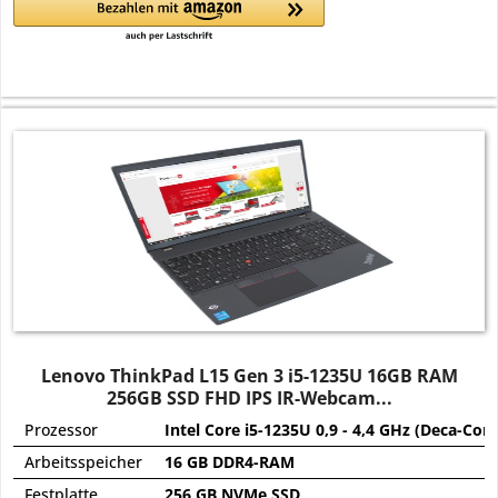
Lenovo ThinkPad L15 Gen 3 i5-1235U 16GB RAM
256GB SSD FHD IPS IR-Webcam...
Prozessor
Intel Core i5-1235U 0,9 - 4,4 GHz (Deca-Core
Arbeitsspeicher
16 GB DDR4-RAM
Festplatte
256 GB NVMe SSD