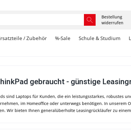
Bestellung
widerrufen
rsatzteile / Zubehör
%-Sale
Schule & Studium
hinkPad gebraucht - günstige Leasingr
s sind Laptops für Kunden, die ein leistungsstarkes, robustes und
ernehmen, im Homeoffice oder unterwegs benötigen. In unserem O
en. Wir bieten Ihnen generalüberholte Leasingrückläufer zu einem