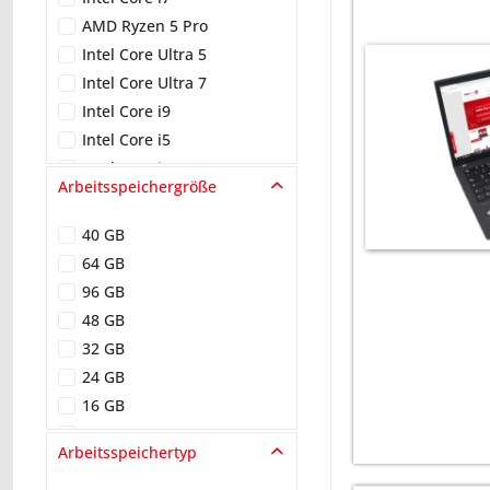
AMD Ryzen 5 Pro
Intel Core Ultra 5
Intel Core Ultra 7
Intel Core i9
Intel Core i5
Intel Core i3
Arbeitsspeichergröße
AMD Ryzen
Intel Celeron
40 GB
64 GB
96 GB
48 GB
32 GB
24 GB
16 GB
8 GB
Arbeitsspeichertyp
4 GB