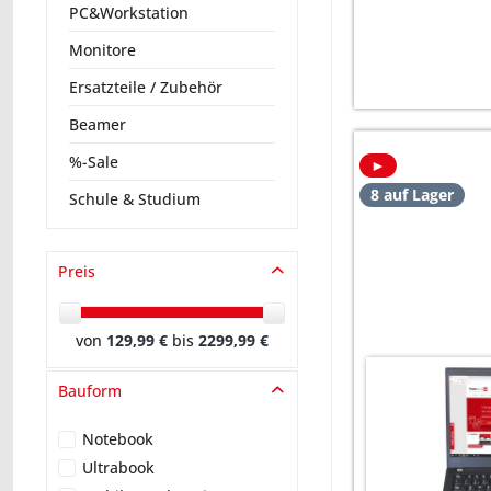
PC&Workstation
Monitore
Ersatzteile / Zubehör
Beamer
%-Sale
►
8 auf Lager
Schule & Studium
Preis
von
129,99 €
bis
2299,99 €
Bauform
Notebook
Ultrabook