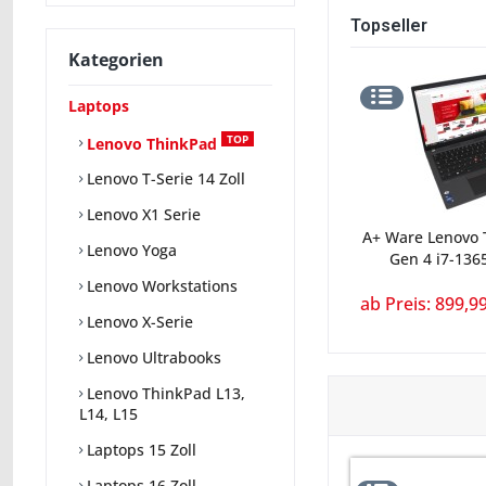
Topseller
Kategorien
Laptops
TOP
Lenovo ThinkPad
Lenovo T-Serie 14 Zoll
Lenovo X1 Serie
A+ Ware Lenovo 
Lenovo Yoga
Gen 4 i7-136
Lenovo Workstations
ab Preis: 899,99
Lenovo X-Serie
Lenovo Ultrabooks
Lenovo ThinkPad L13,
L14, L15
Laptops 15 Zoll
Laptops 16 Zoll