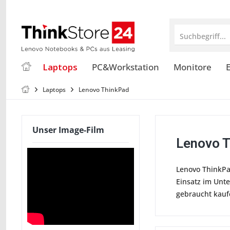
Suchbegriff...
Laptops
PC&Workstation
Monitore
E
Laptops
Lenovo ThinkPad
Unser Image-Film
Lenovo T
Lenovo ThinkPad
Einsatz im Unt
gebraucht kauf