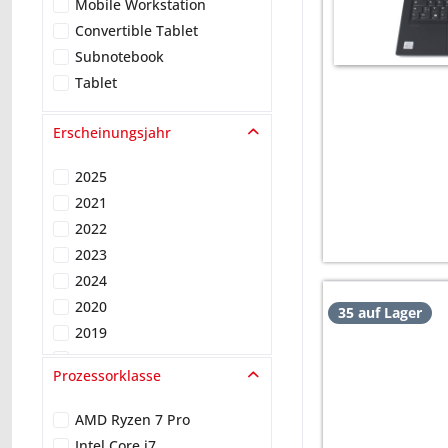
Mobile Workstation
Convertible Tablet
Subnotebook
Tablet
Erscheinungsjahr
2025
2021
2022
2023
2024
2020
35 auf Lager
2019
2018
Prozessorklasse
2017
2015
AMD Ryzen 7 Pro
2013
Intel Core i7