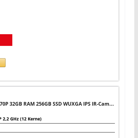
270P 32GB RAM 256GB SSD WUXGA IPS IR-Cam...
P 2,2 GHz (12 Kerne)