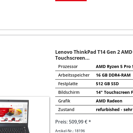
Lenovo ThinkPad T14 Gen 2 AMD
Touchscreen...
Prozessor
AMD Ryzen 5 Pro 
Arbeitsspeicher
16 GB DDR4-RAM
Festplatte
512 GB SSD
Bildschirm
14" Touchscreen 
Grafik
AMD Radeon
Zustand
refurbished - sehr
Preis: 509,99 € *
Artikel-Nr.: 18196