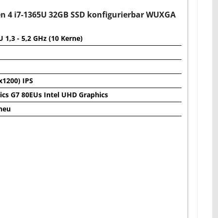
n 4 i7-1365U 32GB SSD konfigurierbar WUXGA
U 1,3 - 5,2 GHz (10 Kerne)
1200) IPS
phics G7 80EUs Intel UHD Graphics
 neu