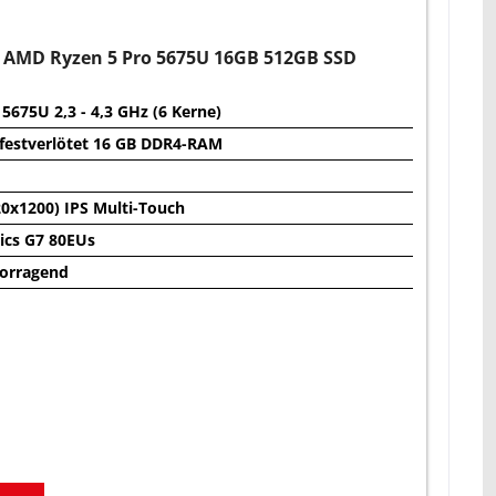
 AMD Ryzen 5 Pro 5675U 16GB 512GB SSD
675U 2,3 - 4,3 GHz (6 Kerne)
 festverlötet 16 GB DDR4-RAM
0x1200) IPS Multi-Touch
hics G7 80EUs
vorragend