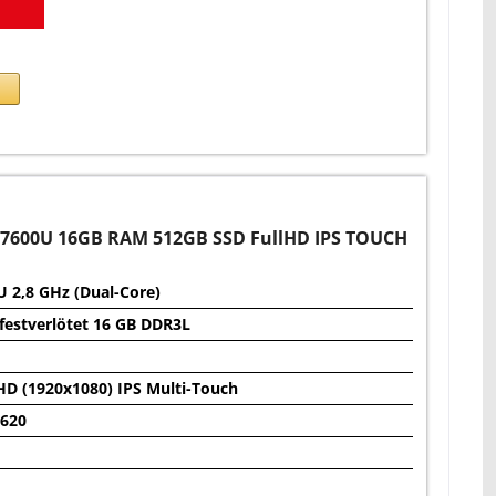
7-7600U 16GB RAM 512GB SSD FullHD IPS TOUCH
U 2,8 GHz (Dual-Core)
 festverlötet 16 GB DDR3L
HD (1920x1080) IPS Multi-Touch
 620