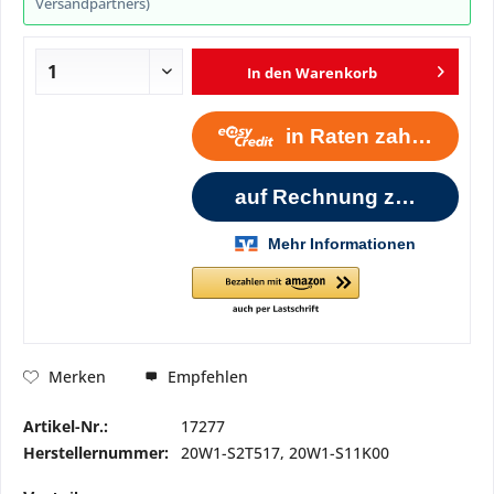
Versandpartners)
In den
Warenkorb
Empfehlen
Merken
Artikel-Nr.:
17277
Herstellernummer:
20W1-S2T517, 20W1-S11K00