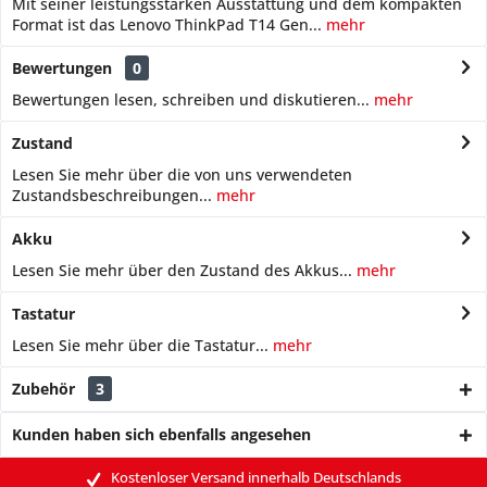
Mit seiner leistungsstarken Ausstattung und dem kompakten
Format ist das Lenovo ThinkPad T14 Gen...
mehr
Bewertungen
0
Bewertungen lesen, schreiben und diskutieren...
mehr
Zustand
Lesen Sie mehr über die von uns verwendeten
Zustandsbeschreibungen...
mehr
Akku
Lesen Sie mehr über den Zustand des Akkus...
mehr
Tastatur
Lesen Sie mehr über die Tastatur...
mehr
Zubehör
3
Kunden haben sich ebenfalls angesehen
Kostenloser Versand innerhalb Deutschlands