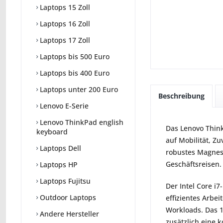
Laptops 15 Zoll
Laptops 16 Zoll
Laptops 17 Zoll
Laptops bis 500 Euro
Laptops bis 400 Euro
Laptops unter 200 Euro
Beschreibung
Lenovo E-Serie
Lenovo ThinkPad english
Das Lenovo Think
keyboard
auf Mobilität, Z
Laptops Dell
robustes Magnesi
Geschäftsreisen.
Laptops HP
Laptops Fujitsu
Der Intel Core i
Outdoor Laptops
effizientes Arbe
Workloads. Das 1
Andere Hersteller
zusätzlich eine 