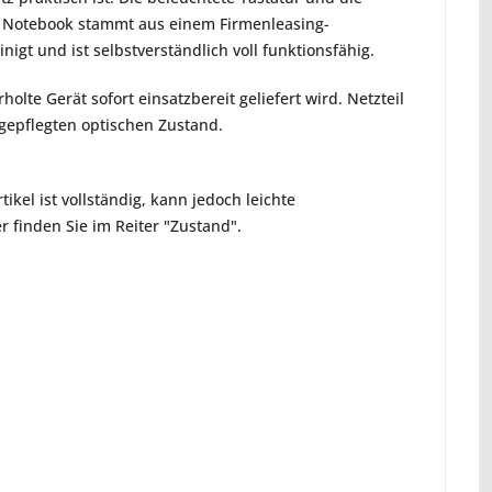
vo Notebook stammt aus einem Firmenleasing-
igt und ist selbstverständlich voll funktionsfähig.
holte Gerät sofort einsatzbereit geliefert wird. Netzteil
gepflegten optischen Zustand.
ikel ist vollständig, kann jedoch leichte
 finden Sie im Reiter "Zustand".