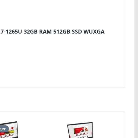
0 i7-1265U 32GB RAM 512GB SSD WUXGA
ger