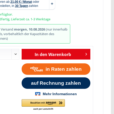
erfügbar.
fertig, Lieferzeit ca. 1-3 Werktage
Abbildung ähnlich
r Versand
morgen, 10.08.2026
(nur innerhalb
, vorbehaltlich der Kapazitäten des
ners)
In den
Warenkorb