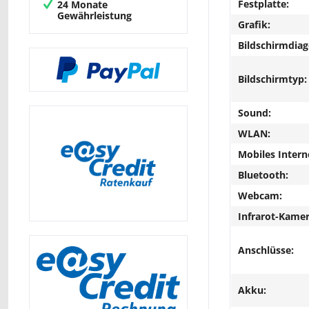
Festplatte:
24 Monate
Gewährleistung
Grafik:
Bildschirmdiag
Bildschirmtyp:
Sound:
WLAN:
Mobiles Intern
Bluetooth:
Webcam:
Infrarot-Kamer
Anschlüsse:
Akku: