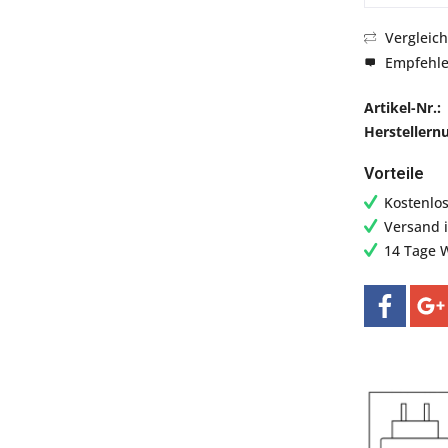
Vergleic
Empfehl
Artikel-Nr.:
Hersteller
Vorteile
Kostenlo
Versand 
14 Tage 