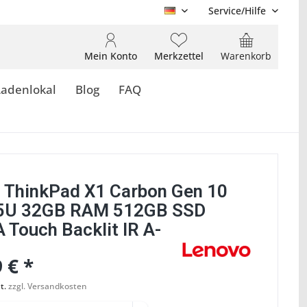
Service/Hilfe
DE
Mein Konto
Merkzettel
Warenkorb
Ladenlokal
Blog
FAQ
 ThinkPad X1 Carbon Gen 10
65U 32GB RAM 512GB SSD
Touch Backlit IR A-
 € *
t.
zzgl. Versandkosten