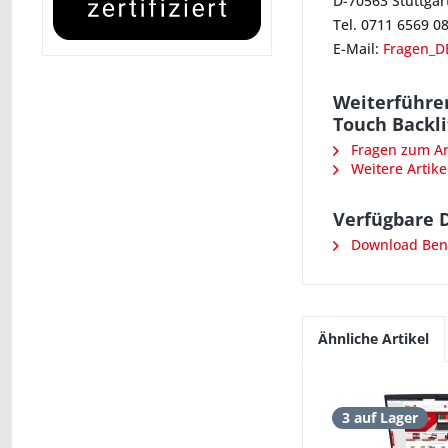
D-70563 Stuttgar
Tel. 0711 6569 0
E-Mail:
Fragen_D
Weiterführe
Touch Backli
Fragen zum Art
Weitere Artike
Verfügbare 
Download Benu
Ähnliche Artikel
3 auf Lager