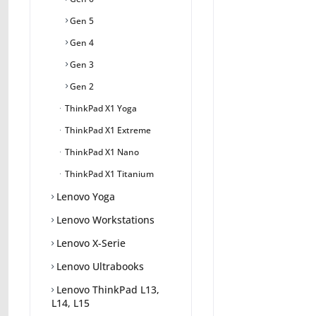
Gen 5
Gen 4
Gen 3
Gen 2
ThinkPad X1 Yoga
ThinkPad X1 Extreme
ThinkPad X1 Nano
ThinkPad X1 Titanium
Lenovo Yoga
Lenovo Workstations
Lenovo X-Serie
Lenovo Ultrabooks
Lenovo ThinkPad L13,
L14, L15