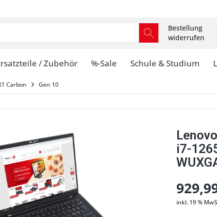
Bestellung
widerrufen
rsatzteile / Zubehör
%-Sale
Schule & Studium
X1 Carbon
Gen 10
Lenovo
i7-12
WUXGA 
929,99
inkl. 19 % MwS