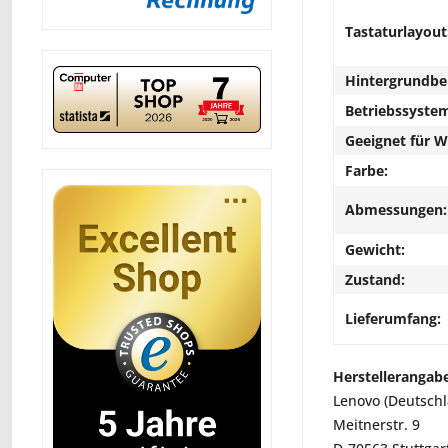
Tastaturlayout
Hintergrundbe
Betriebssyste
Geeignet für 
Farbe:
Abmessungen:
Gewicht:
Zustand:
Lieferumfang:
Herstellerangab
Lenovo (Deutsch
Meitnerstr. 9