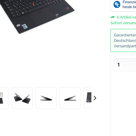
6 Artikel v
Sofort versand
Abbildung ähnlich
Garantierte
Deutschlands
Versandpart