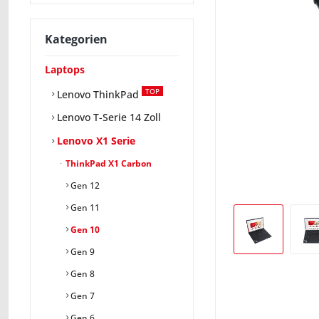
Kategorien
Laptops
TOP
Lenovo ThinkPad
Lenovo T-Serie 14 Zoll
Lenovo X1 Serie
ThinkPad X1 Carbon
Gen 12
Gen 11
Gen 10
Gen 9
Gen 8
Gen 7
Gen 6