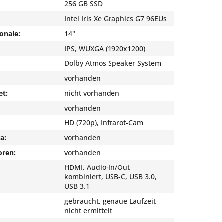
256 GB SSD
Intel Iris Xe Graphics G7 96EUs
onale:
14"
IPS, WUXGA (1920x1200)
Dolby Atmos Speaker System
vorhanden
et:
nicht vorhanden
vorhanden
HD (720p), Infrarot-Cam
a:
vorhanden
oren:
vorhanden
HDMI, Audio-In/Out
kombiniert, USB-C, USB 3.0,
USB 3.1
gebraucht, genaue Laufzeit
nicht ermittelt