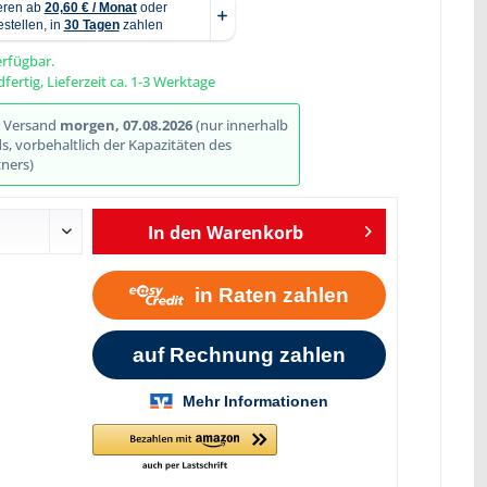
erfügbar.
fertig, Lieferzeit ca. 1-3 Werktage
Abbildung ähnlich
r Versand
morgen, 07.08.2026
(nur innerhalb
, vorbehaltlich der Kapazitäten des
ners)
In den
Warenkorb