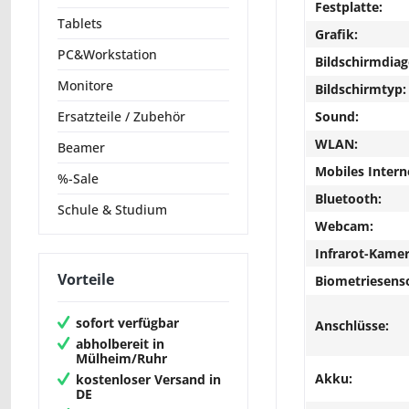
Festplatte:
Tablets
Grafik:
PC&Workstation
Bildschirmdiag
Monitore
Bildschirmtyp:
Sound:
Ersatzteile / Zubehör
WLAN:
Beamer
Mobiles Intern
%-Sale
Bluetooth:
Schule & Studium
Webcam:
Infrarot-Kamer
Vorteile
Biometriesens
sofort verfügbar
Anschlüsse:
abholbereit in
Mülheim/Ruhr
Akku:
kostenloser Versand in
DE