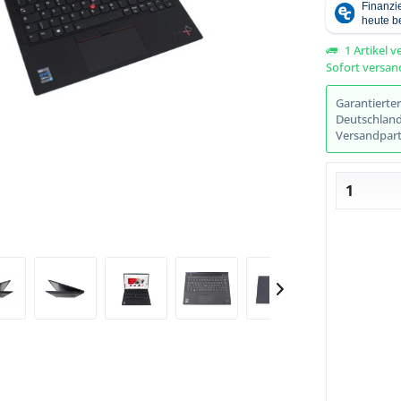
1 Artikel v
Sofort versand
Abbildung ähnlich
Garantierte
Deutschlands
Versandpart