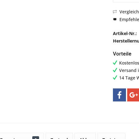
Vergleic
Empfehl
Artikel-Nr.:
Hersteller
Vorteile
Kostenlo
Versand 
14 Tage 