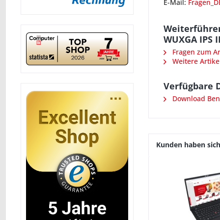
E-Mail:
Fragen_D
Weiterführe
WUXGA IPS I
Fragen zum Art
Weitere Artike
Verfügbare 
Download Benu
Kunden haben sich