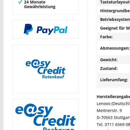
Tastaturlayout
24 Monate
Gewährleistung
Hintergrundbe
Betriebssyste
Geeignet für 
Farbe:
Abmessungen:
Gewicht:
Zustand:
Lieferumfang:
Herstellerangab
Lenovo (Deutsch
Meitnerstr. 9
D-70563 Stuttgar
Tel. 0711 6569 0