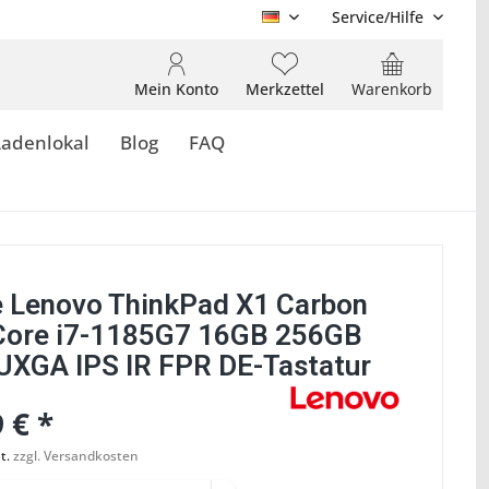
Service/Hilfe
DE
Mein Konto
Merkzettel
Warenkorb
Ladenlokal
Blog
FAQ
 Lenovo ThinkPad X1 Carbon
Core i7-1185G7 16GB 256GB
XGA IPS IR FPR DE-Tastatur
 € *
t.
zzgl. Versandkosten