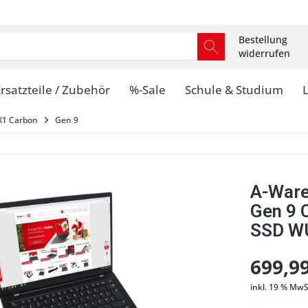
Bestellung
widerrufen
rsatzteile / Zubehör
%-Sale
Schule & Studium
X1 Carbon
Gen 9
A-Ware
Gen 9 
SSD WU
699,99
inkl. 19 % MwS