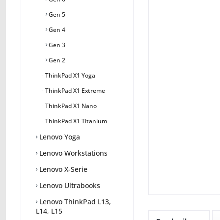
Gen 5
Gen 4
Gen 3
Gen 2
ThinkPad X1 Yoga
ThinkPad X1 Extreme
ThinkPad X1 Nano
ThinkPad X1 Titanium
Lenovo Yoga
Lenovo Workstations
Lenovo X-Serie
Lenovo Ultrabooks
Lenovo ThinkPad L13,
L14, L15