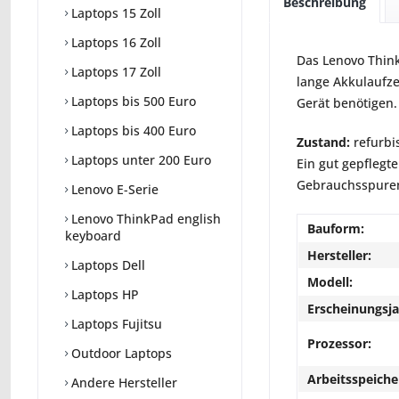
Beschreibung
Laptops 15 Zoll
Laptops 16 Zoll
Das Lenovo Think
Laptops 17 Zoll
lange Akkulaufze
Laptops bis 500 Euro
Gerät benötigen.
Laptops bis 400 Euro
Zustand:
refurbi
Laptops unter 200 Euro
Ein gut gepflegte
Gebrauchsspuren 
Lenovo E-Serie
Lenovo ThinkPad english
Bauform:
keyboard
Hersteller:
Laptops Dell
Modell:
Laptops HP
Erscheinungsja
Laptops Fujitsu
Prozessor:
Outdoor Laptops
Arbeitsspeiche
Andere Hersteller