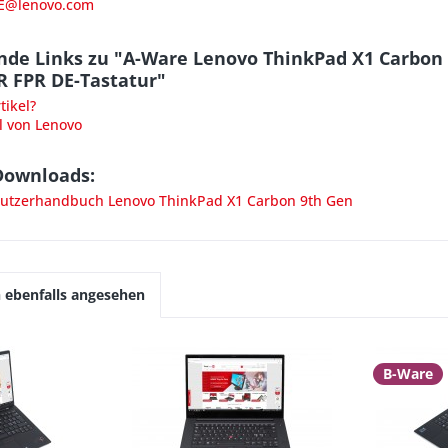
E@lenovo.com
nde Links zu "A-Ware Lenovo ThinkPad X1 Carbon 
R FPR DE-Tastatur"
ikel?
l von Lenovo
Downloads:
tzerhandbuch Lenovo ThinkPad X1 Carbon 9th Gen
 ebenfalls angesehen
B-Ware