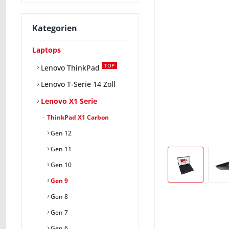
Kategorien
Laptops
TOP
Lenovo ThinkPad
Lenovo T-Serie 14 Zoll
Lenovo X1 Serie
ThinkPad X1 Carbon
Gen 12
Gen 11
Gen 10
Gen 9
Gen 8
Gen 7
Gen 6