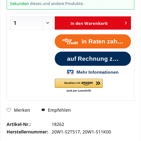
Sekunden
dieses und andere Produkte.
In den
Warenkorb
Empfehlen
Merken
Artikel-Nr.:
18262
Herstellernummer:
20W1-S2T517, 20W1-S11K00