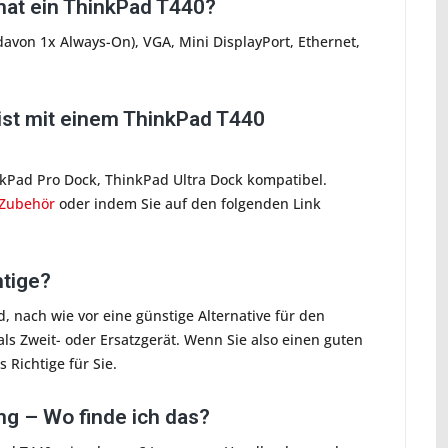
at ein ThinkPad T440?
davon 1x Always-On), VGA, Mini DisplayPort, Ethernet,
ist mit einem ThinkPad T440
kPad Pro Dock, ThinkPad Ultra Dock kompatibel.
/Zubehör
oder indem Sie auf den folgenden Link
htige?
 nach wie vor eine günstige Alternative für den
ls Zweit- oder Ersatzgerät. Wenn Sie also einen guten
Richtige für Sie.
g – Wo finde ich das?