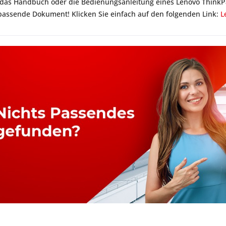
 das Handbuch oder die Bedienungsanleitung eines Lenovo Thin
 passende Dokument! Klicken Sie einfach auf den folgenden Link:
L