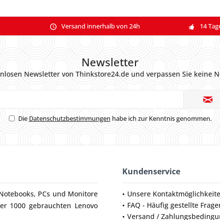
Versand innerhalb von 24h
14 Tag
Newsletter
nlosen Newsletter von Thinkstore24.de und verpassen Sie keine N
Die
Datenschutzbestimmungen
habe ich zur Kenntnis genommen.
Kundenservice
Notebooks
,
PCs
und
Monitore
Unsere Kontaktmöglichkeit
FAQ - Häufig gestellte Frage
ber 1000 gebrauchten Lenovo
Versand / Zahlungsbeding