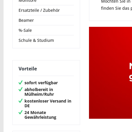
Monitore
Möchten Sie in
finden Sie das
Ersatzteile / Zubehör
Beamer
%-Sale
Schule & Studium
Vorteile
sofort verfügbar
abholbereit in
Mülheim/Ruhr
kostenloser Versand in
DE
24 Monate
Gewährleistung