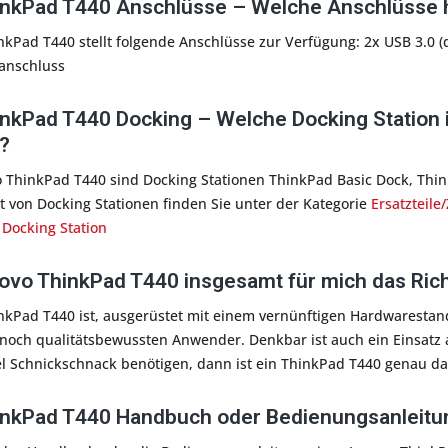
nkPad T440 Anschlüsse – Welche Anschlüsse h
kPad T440 stellt folgende Anschlüsse zur Verfügung: 2x USB 3.0 (
anschluss
nkPad T440 Docking – Welche Docking Station 
?
 ThinkPad T440 sind Docking Stationen ThinkPad Basic Dock, Thin
 von Docking Stationen finden Sie unter der Kategorie
Ersatzteile
 Docking Station
novo ThinkPad T440 insgesamt für mich das Ric
kPad T440 ist, ausgerüstet mit einem vernünftigen Hardwarestand,
noch qualitätsbewussten Anwender. Denkbar ist auch ein Einsatz a
l Schnickschnack benötigen, dann ist ein ThinkPad T440 genau das 
nkPad T440 Handbuch oder Bedienungsanleitun