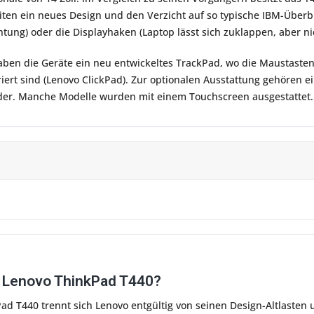
ten ein neues Design und den Verzicht auf so typische IBM-Überbl
tung) oder die Displayhaken (Laptop lässt sich zuklappen, aber ni
aben die Geräte ein neu entwickeltes TrackPad, wo die Maustasten
iert sind (Lenovo ClickPad). Zur optionalen Ausstattung gehören 
er. Manche Modelle wurden mit einem Touchscreen ausgestattet.
n Lenovo ThinkPad T440?
d T440 trennt sich Lenovo entgültig von seinen Design-Altlasten 