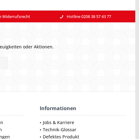
e Widerrufsrecht
Hotline 0208 38 57 43 77
euigkeiten oder Aktionen.
Informationen
en
Jobs & Karriere
n
Technik-Glossar
ungen
Defektes Produkt