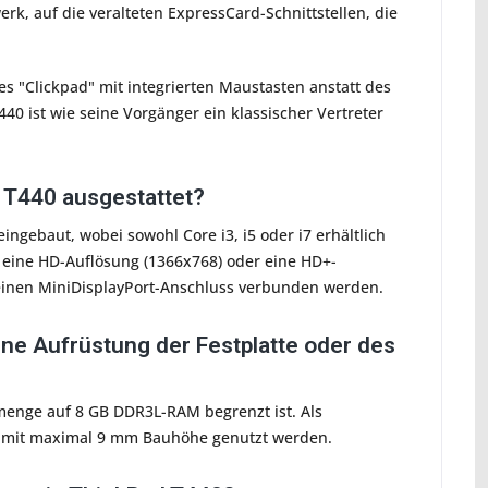
rk, auf die veralteten ExpressCard-Schnittstellen, die
s "Clickpad" mit integrierten Maustasten anstatt des
40 ist wie seine Vorgänger ein klassischer Vertreter
 T440 ausgestattet?
ngebaut, wobei sowohl Core i3, i5 oder i7 erhältlich
er eine HD-Auflösung (1366x768) oder eine HD+-
 einen MiniDisplayPort-Anschluss verbunden werden.
ine Aufrüstung der Festplatte oder des
menge auf 8 GB DDR3L-RAM begrenzt ist. Als
at mit maximal 9 mm Bauhöhe genutzt werden.