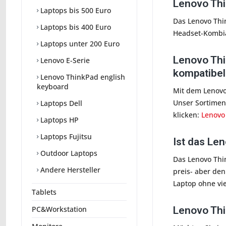
Lenovo Thi
Laptops bis 500 Euro
Das Lenovo Thin
Laptops bis 400 Euro
Headset-Kombi
Laptops unter 200 Euro
Lenovo Thi
Lenovo E-Serie
kompatibel
Lenovo ThinkPad english
keyboard
Mit dem Lenovo
Unser Sortiment
Laptops Dell
klicken:
Lenovo
Laptops HP
Laptops Fujitsu
Ist das Le
Outdoor Laptops
Das Lenovo Thin
Andere Hersteller
preis- aber den
Laptop ohne vie
Tablets
Lenovo Thi
PC&Workstation