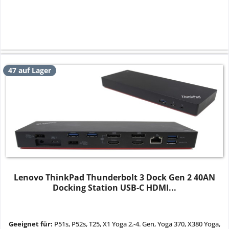
47 auf Lager
Lenovo ThinkPad Thunderbolt 3 Dock Gen 2 40AN
Docking Station USB-C HDMI...
Geeignet für:
P51s, P52s, T25, X1 Yoga 2.-4. Gen, Yoga 370, X380 Yoga,