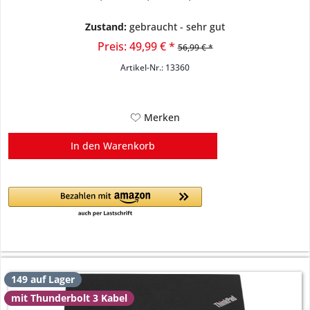
Zustand:
gebraucht - sehr gut
Preis: 49,99 € *
56,99 € *
Artikel-Nr.: 13360
Merken
In den
Warenkorb
149 auf Lager
mit Thunderbolt 3 Kabel