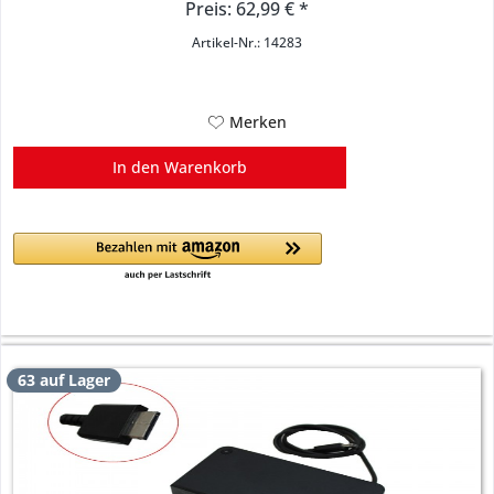
Preis: 62,99 € *
Artikel-Nr.: 14283
Merken
In den
Warenkorb
63 auf Lager