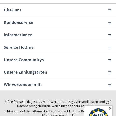
Über uns
Kundenservice
Informationen
Service Hotline
Unsere Communitys
Unsere Zahlungsarten
Wir versenden mit:
* Alle Preise inkl. gesetzl. Mehrwertsteuer zzgl.
Versandkosten
und ggf.
Nachnahmegebühren, wenn nicht anders beschrieben
✕
Thinkstore24.de IT-Remarketing GmbH - All Rights Reserved. Design by
TC-Innovations GmbH