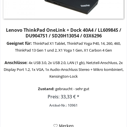
Lenovo ThinkPad OneLink + Dock 40A4 / LL60984S /
DU9047S1 / SD20H13054 / 03X6296
Geeignet für:
ThinkPad X1 Tablet, ThinkPad Yoga P40, 14, 260, 460,
ThinkPad 13 Gen 1 und 2, X1 Yoga 1 Gen, X1 Carbon 4 Gen
Anschlüsse:
4x USB 3.0, 2x USB 2.0, LAN (1 gb), Netzteil-Anschluss, 2x
Display Port 1.2, 1x VGA, 1x Audio-Anschluss Stereo + Mikro kombiniert,
Kensington-Lock
Zustand:
gebraucht - sehr gut
Preis: 33,33 € *
Artikel-Nr.: 10961
Merken