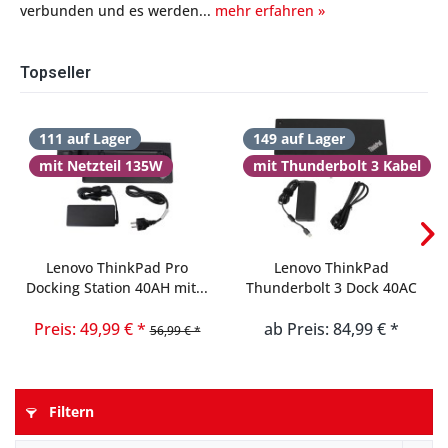
verbunden und es werden...
mehr erfahren »
Topseller
111 auf Lager
149 auf Lager
mit Netzteil 135W
mit Thunderbolt 3 Kabel
Lenovo ThinkPad Pro
Lenovo ThinkPad
Docking Station 40AH mit...
Thunderbolt 3 Dock 40AC
USB-C...
Preis: 49,99 € *
ab Preis: 84,99 € *
56,99 € *
Filtern