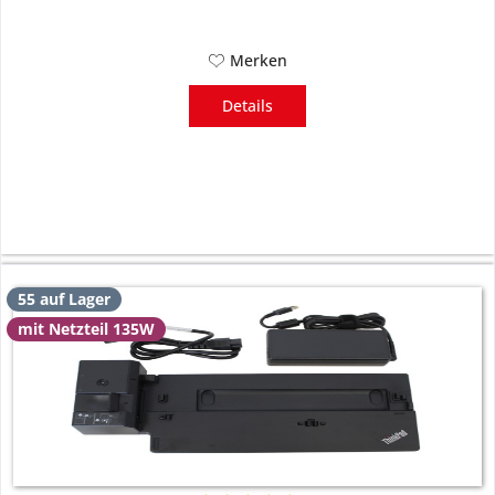
Merken
Details
55 auf Lager
mit Netzteil 135W