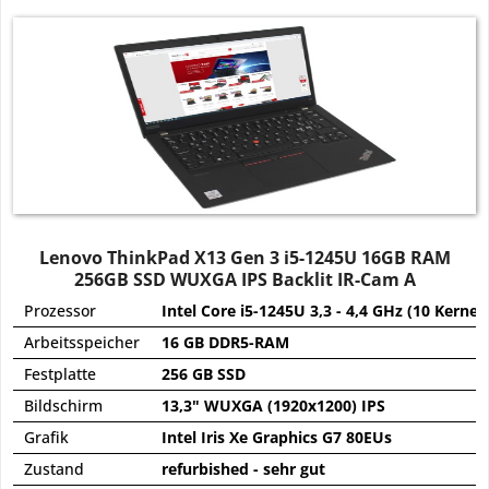
Lenovo ThinkPad X13 Gen 3 i5-1245U 16GB RAM
256GB SSD WUXGA IPS Backlit IR-Cam A
Prozessor
Intel Core i5-1245U 3,3 - 4,4 GHz (10 Kerne)
Arbeitsspeicher
16 GB DDR5-RAM
Festplatte
256 GB SSD
Bildschirm
13,3" WUXGA (1920x1200) IPS
Grafik
Intel Iris Xe Graphics G7 80EUs
Zustand
refurbished - sehr gut