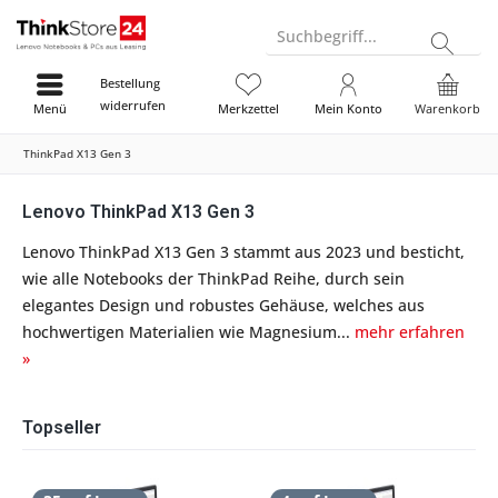
Suchbegriff...
Bestellung
widerrufen
Menü
Merkzettel
Mein Konto
Warenkorb
ThinkPad X13 Gen 3
Lenovo ThinkPad X13 Gen 3
Lenovo ThinkPad X13 Gen 3 stammt aus 2023 und besticht,
wie alle Notebooks der ThinkPad Reihe, durch sein
elegantes Design und robustes Gehäuse, welches aus
hochwertigen Materialien wie Magnesium...
mehr erfahren
»
Topseller