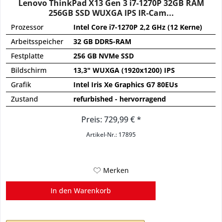
Lenovo ThinkPad X13 Gen 3 i7-1270P 32GB RAM
256GB SSD WUXGA IPS IR-Cam...
Prozessor
Intel Core i7-1270P 2,2 GHz (12 Kerne)
Arbeitsspeicher
32 GB DDR5-RAM
Festplatte
256 GB NVMe SSD
Bildschirm
13,3" WUXGA (1920x1200) IPS
Grafik
Intel Iris Xe Graphics G7 80EUs
Zustand
refurbished - hervorragend
Preis: 729,99 € *
Artikel-Nr.: 17895
Merken
In den
Warenkorb