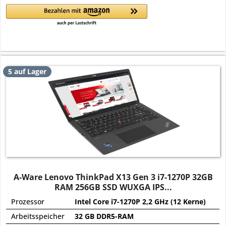
5 auf Lager
A-Ware Lenovo ThinkPad X13 Gen 3 i7-1270P 32GB
RAM 256GB SSD WUXGA IPS...
Prozessor
Intel Core i7-1270P 2,2 GHz (12 Kerne)
Arbeitsspeicher
32 GB DDR5-RAM