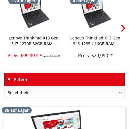
35 auf Lager
4 auf Lager
Lenovo ThinkPad X13 Gen
Lenovo ThinkPad X13 Gen
3 i7-1270P 32GB RAM...
3 i5-1235U 16GB RAM...
Preis: 699,99 € *
Preis: 529,99 € *
739,99 € *
Filtern
35 auf Lager