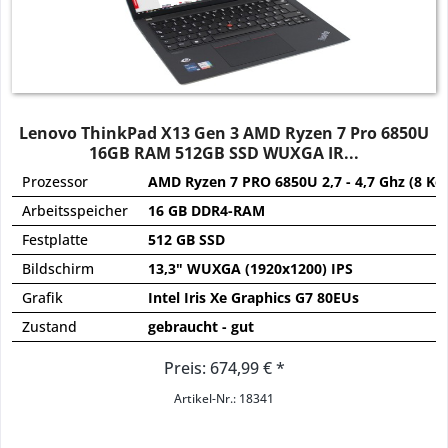
Lenovo ThinkPad X13 Gen 3 AMD Ryzen 7 Pro 6850U
16GB RAM 512GB SSD WUXGA IR...
Prozessor
AMD Ryzen 7 PRO 6850U 2,7 - 4,7 Ghz (8 Ke
Arbeitsspeicher
16 GB DDR4-RAM
Festplatte
512 GB SSD
Bildschirm
13,3" WUXGA (1920x1200) IPS
Grafik
Intel Iris Xe Graphics G7 80EUs
Zustand
gebraucht - gut
Preis: 674,99 € *
Artikel-Nr.: 18341