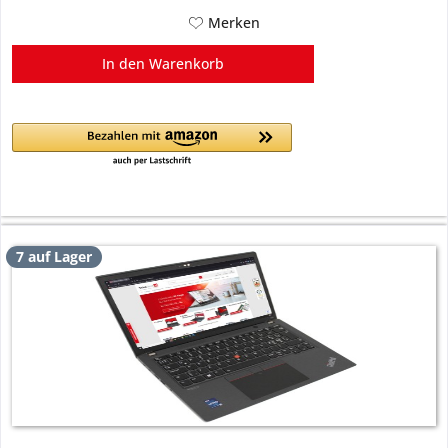
Merken
In den
Warenkorb
7 auf Lager