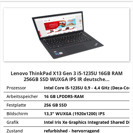
Lenovo ThinkPad X13 Gen 3 i5-1235U 16GB RAM
256GB SSD WUXGA IPS IR deutsche...
Prozessor
Intel Core i5-1235U 0,9 - 4,4 GHz (Deca-Core
Arbeitsspeicher
16 GB LPDDR5-RAM
Festplatte
256 GB SSD
Bildschirm
13,3" WUXGA (1920x1200) IPS
Grafik
Intel Iris Xe Graphics Integrated Shared Dir
Zustand
refurbished - hervorragend