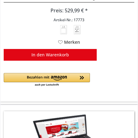
Preis: 529,99 € *
Artikel-Nr.: 17773
45 - 65
W
USB PD
Merken
In den
Warenkorb