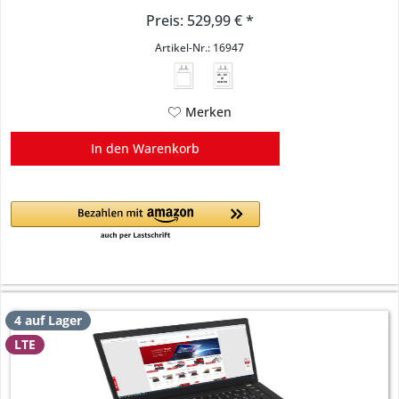
Preis: 529,99 € *
Artikel-Nr.: 16947
45 - 65
W
USB PD
Merken
In den
Warenkorb
4 auf Lager
LTE