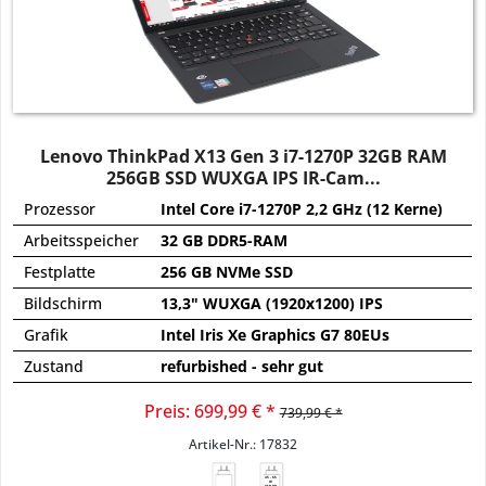
Lenovo ThinkPad X13 Gen 3 i7-1270P 32GB RAM
256GB SSD WUXGA IPS IR-Cam...
Prozessor
Intel Core i7-1270P 2,2 GHz (12 Kerne)
Arbeitsspeicher
32 GB DDR5-RAM
Festplatte
256 GB NVMe SSD
Bildschirm
13,3" WUXGA (1920x1200) IPS
Grafik
Intel Iris Xe Graphics G7 80EUs
Zustand
refurbished - sehr gut
Preis: 699,99 € *
739,99 € *
Artikel-Nr.: 17832
45 - 65
W