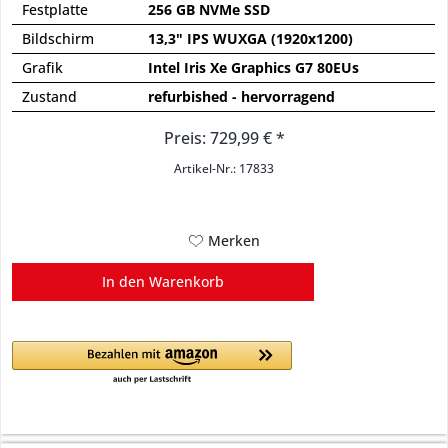
Festplatte
256 GB NVMe SSD
Bildschirm
13,3" IPS WUXGA (1920x1200)
Grafik
Intel Iris Xe Graphics G7 80EUs
Zustand
refurbished - hervorragend
Preis: 729,99 € *
Artikel-Nr.: 17833
Merken
In den
Warenkorb