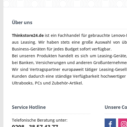
Über uns
Thinkstore24.de
ist ein Fachhandel für gebrauchte
Lenovo-
aus Leasing. Wir haben stets eine große Auswahl von ü
Business-Geräten für jedes Budget sofort verfügbar.
Bei unseren Produkten handelt es sich um Leasing-Geräte, 
bei Banken, Versicherungen und anderen Großunternehmen
Wir sind Vertragspartner europaweit tätiger Leasing-Gesel
Kunden dadurch eine ständige Verfügbarkeit hochwertiger
Ultrabooks
,
PCs
und
Zubehör
-Artikel.
Service Hotline
Unsere C
Telefonische Beratung unter: