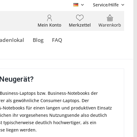
Service/Hilfe
DE
Mein Konto
Merkzettel
Warenkorb
adenlokal
Blog
FAQ
 Neugerät?
 Business-Laptops bzw. Business-Notebooks der
urer als gewöhnliche Consumer-Laptops. Der
s-Notebooks für einen langen und produktiven Einsatz
rreichen ihr vorgesehenes Nutzungsende also deutlich
 typischerweise deutlich hochwertiger, als ein
se liegen werden.