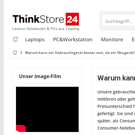
Suchbegriff...
Laptops
PC&Workstation
Monitore
E
Warum kann ein Gebrauchtgerät besser sein, als ein Neugerät
Unser Image-Film
Warum kann
Unsere gebrauchte
mittleren oder ge
Preisunterschied 
gefertigt. Sie sin
später, als Consum
Consumer-Notebook