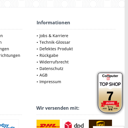
Informationen
en
Jobs & Karriere
n
Technik-Glossar
ungen
Defektes Produkt
nrichtungen
Rückgabe
Widerrufsrecht
Datenschutz
AGB
Impressum
Wir versenden mit: