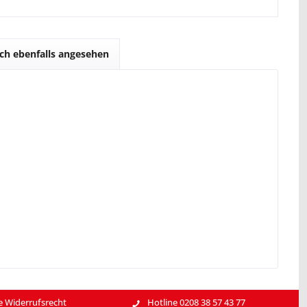
ch ebenfalls angesehen
e Widerrufsrecht
Hotline 0208 38 57 43 77