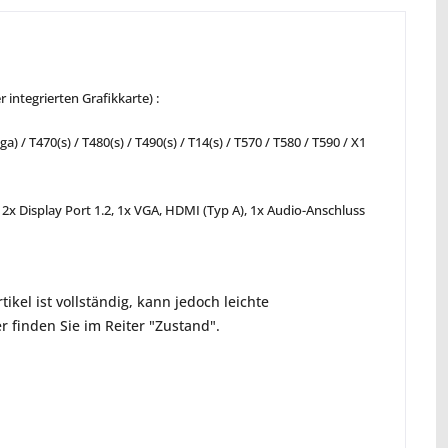
r integrierten Grafikkarte)
:
) / T470(s) / T480(s) / T490(s) / T14(s) / T570 / T580 / T590 / X1
 2x Display Port 1.2, 1x VGA, HDMI (Typ A), 1x Audio-Anschluss
ikel ist vollständig, kann jedoch leichte
 finden Sie im Reiter "Zustand".