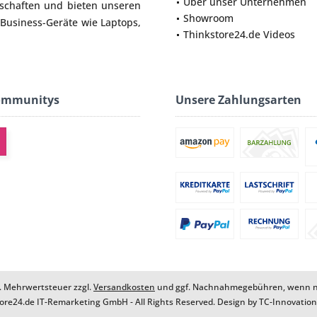
Über unser Unternehmen
lschaften und bieten unseren
Showroom
 Business-Geräte wie
Laptops
,
Thinkstore24.de Videos
ommunitys
Unsere Zahlungsarten
zl. Mehrwertsteuer zzgl.
Versandkosten
und ggf. Nachnahmegebühren, wenn ni
ore24.de IT-Remarketing GmbH - All Rights Reserved. Design by
TC-Innovatio