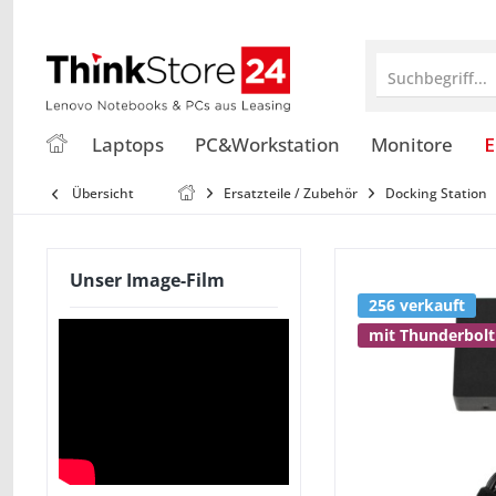
Suchbegriff...
Laptops
PC&Workstation
Monitore
E
Übersicht
Ersatzteile / Zubehör
Docking Station
Unser Image-Film
256 verkauft
mit Thunderbolt