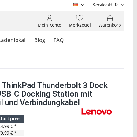
Service/Hilfe
DE
Mein Konto
Merkzettel
Warenkorb
Ladenlokal
Blog
FAQ
 ThinkPad Thunderbolt 3 Dock
SB-C Docking Station mit
il und Verbindungkabel
Stückpreis
84,99 € *
79,99 € *