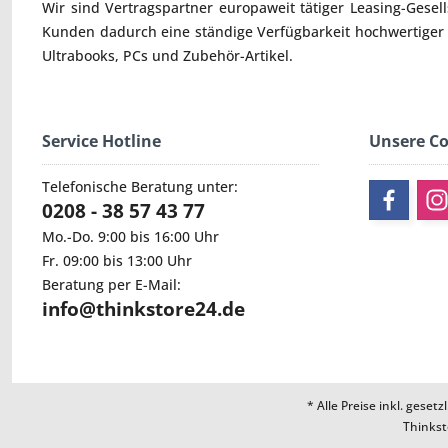
Wir sind Vertragspartner europaweit tätiger Leasing-Gesel
Kunden dadurch eine ständige Verfügbarkeit hochwertiger
Ultrabooks
,
PCs
und
Zubehör
-Artikel.
Service Hotline
Unsere C
Telefonische Beratung unter:
0208 - 38 57 43 77
Mo.-Do. 9:00 bis 16:00 Uhr
Fr. 09:00 bis 13:00 Uhr
Beratung per E-Mail:
info@thinkstore24.de
* Alle Preise inkl. geset
Thinkst