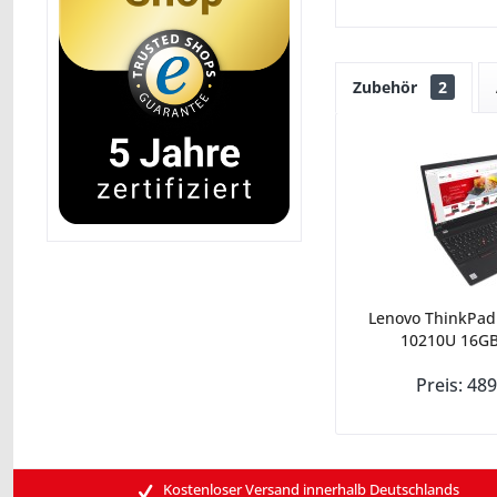
Zubehör
2
Lenovo ThinkPad 
10210U 16GB
Preis: 489
Kostenloser Versand innerhalb Deutschlands