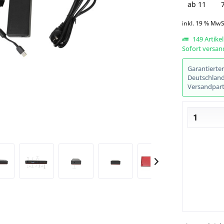
ab
11
inkl. 19 % MwS
149 Artikel
Sofort versand
Abbildung ähnlich
Garantierte
Deutschlands
Versandpart