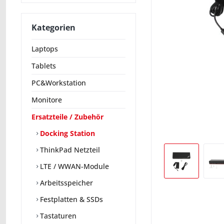
Kategorien
Laptops
Tablets
PC&Workstation
Monitore
Ersatzteile / Zubehör
Docking Station
ThinkPad Netzteil
LTE / WWAN-Module
Arbeitsspeicher
Festplatten & SSDs
Tastaturen