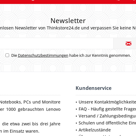
Newsletter
nlosen Newsletter von Thinkstore24.de und verpassen Sie keine N
Die
Datenschutzbestimmungen
habe ich zur Kenntnis genommen.
Kundenservice
Notebooks
,
PCs
und
Monitore
Unsere Kontaktmöglichkeit
FAQ - Häufig gestellte Frage
ber 1000 gebrauchten Lenovo
Versand / Zahlungsbeding
Schulen und öffentliche Ei
die etwa zwei bis drei Jahre
Artikelzustände
 im Einsatz waren.