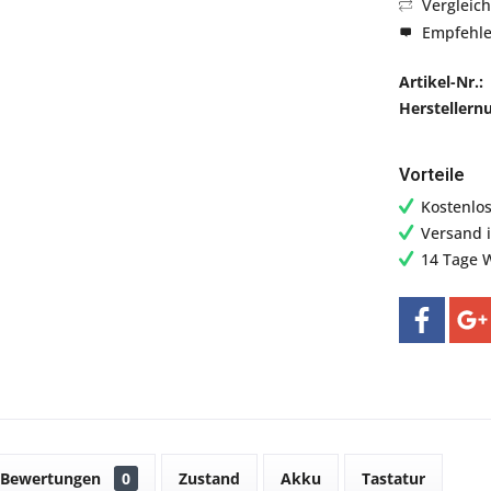
Vergleic
Empfehl
Artikel-Nr.:
Hersteller
Vorteile
Kostenlo
Versand 
14 Tage 
Bewertungen
0
Zustand
Akku
Tastatur