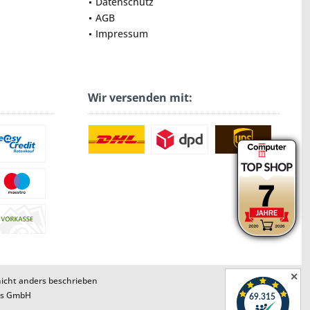
Datenschutz
AGB
Impressum
Wir versenden mit:
✕
cht anders beschrieben
ns GmbH