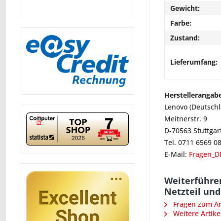
Gewicht:
Farbe:
Zustand:
Lieferumfang:
Herstellerangab
Lenovo (Deutsch
Meitnerstr. 9
D-70563 Stuttgar
Tel. 0711 6569 0
E-Mail:
Fragen_D
Weiterführe
Netzteil un
Fragen zum Art
Weitere Artike