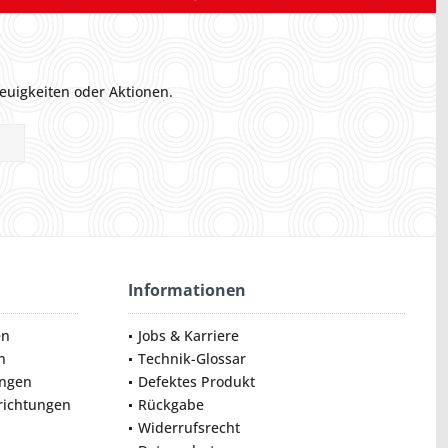
euigkeiten oder Aktionen.
Informationen
en
Jobs & Karriere
n
Technik-Glossar
ungen
Defektes Produkt
nrichtungen
Rückgabe
Widerrufsrecht