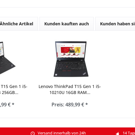
Ähnliche Artikel
Kunden kauften auch
Kunden haben si
T15 Gen 1 i5-
Lenovo ThinkPad T15 Gen 1 i5-
 256GB...
10210U 16GB RAM...
,99 € *
Preis: 489,99 € *
Versand innerhalb von 24h
14 Tag