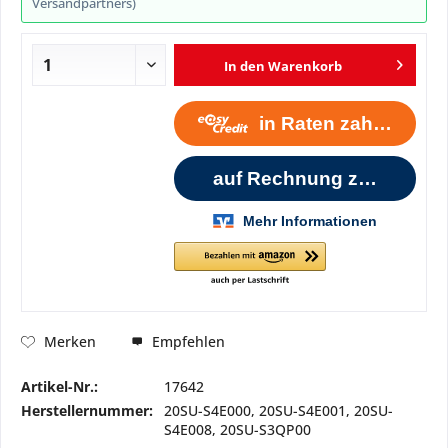
Versandpartners)
In den
Warenkorb
Empfehlen
Merken
Artikel-Nr.:
17642
Herstellernummer:
20SU-S4E000, 20SU-S4E001, 20SU-
S4E008, 20SU-S3QP00