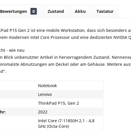
Bewertungen
0
Zustand
Akku
Tastatur
Pad P15 Gen 2 ist eine mobile Workstation, dass sich besonders an
nem modernen Intel Core Prozessor und eine dedizierten NVIDIA Q
ht - wie neu
en Blick unbenutzter Artikel in hervorragendem Zustand. Nennensw
inimalste Abnutzungen am Deckel oder am Gehäuse. Weitere ausfü
nd".
Notebook
Lenovo
ThinkPad P15, Gen 2
hr:
2022
Intel Core i7-11850H 2,1 - 4,8
GHz (Octa-Core)