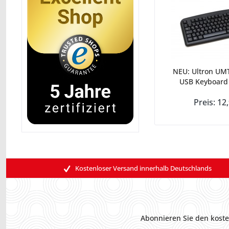
NEU: Ultron UMT
USB Keyboard
Preis: 12
Kostenloser Versand innerhalb Deutschlands
Abonnieren Sie den koste