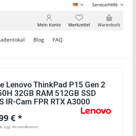
Service/Hilfe
DE
Mein Konto
Merkzettel
Warenkorb
Ladenlokal
Blog
FAQ
e Lenovo ThinkPad P15 Gen 2
850H 32GB RAM 512GB SSD
S IR-Cam FPR RTX A3000
99 € *
t.
zzgl. Versandkosten