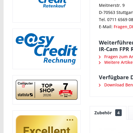
Meitnerstr. 9
D-70563 Stuttgar
Tel. 0711 6569 0
E-Mail:
Fragen_D
Weiterführe
IR-Cam FPR 
Fragen zum Art
Weitere Artike
Verfügbare 
Download Ben
Zubehör
4