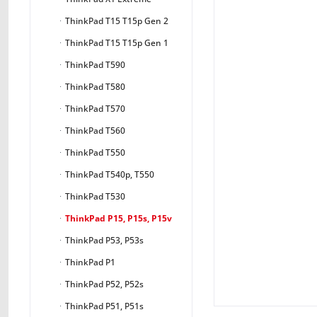
ThinkPad T15 T15p Gen 2
ThinkPad T15 T15p Gen 1
ThinkPad T590
ThinkPad T580
ThinkPad T570
ThinkPad T560
ThinkPad T550
ThinkPad T540p, T550
ThinkPad T530
ThinkPad P15, P15s, P15v
ThinkPad P53, P53s
ThinkPad P1
ThinkPad P52, P52s
ThinkPad P51, P51s