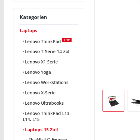
Kategorien
Laptops
TOP
Lenovo ThinkPad
Lenovo T-Serie 14 Zoll
Lenovo X1 Serie
Lenovo Yoga
Lenovo Workstations
Lenovo X-Serie
Lenovo Ultrabooks
Lenovo ThinkPad L13,
L14, L15
Laptops 15 Zoll
ThinkPad X1 Extreme