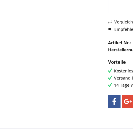
Vergleic
Empfehl
Artikel-Nr.:
Hersteller
Vorteile
Kostenlo
Versand 
14 Tage 