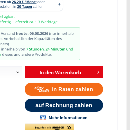
erfügbar.
fertig, Lieferzeit ca. 1-3 Werktage
Abbildung ähnlich
r Versand
heute, 06.08.2026
(nur innerhalb
, vorbehaltlich der Kapazitäten des
ners)
e innerhalb von
7 Stunden, 24 Minuten und
n
dieses und andere Produkte.
In den
Warenkorb