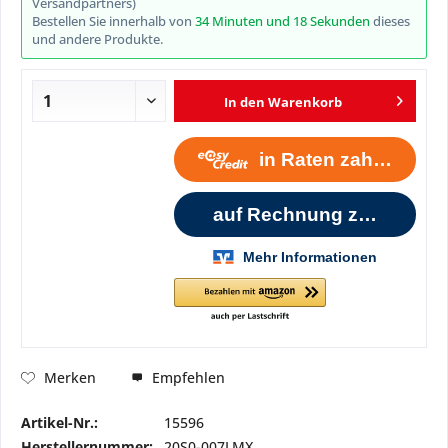
Versandpartners)
Bestellen Sie innerhalb von
34 Minuten und 18 Sekunden
dieses
und andere Produkte.
In den
Warenkorb
Empfehlen
Merken
Artikel-Nr.:
15596
Herstellernummer:
20S0-007LMX