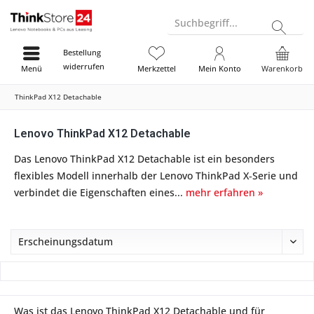
Suchbegriff...
Bestellung
widerrufen
Menü
Merkzettel
Mein Konto
Warenkorb
ThinkPad X12 Detachable
Lenovo ThinkPad X12 Detachable
Das Lenovo ThinkPad X12 Detachable ist ein besonders
flexibles Modell innerhalb der Lenovo ThinkPad X‑Serie und
verbindet die Eigenschaften eines...
mehr erfahren »
Was ist das Lenovo ThinkPad X12 Detachable und für