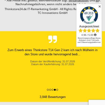
* Alle Preise inkl. gesetzl. Mehrwertsteuer zzgl.
Versandkosten
und ggf.
Nachnahmegebühren, wenn nicht anders beschrieben
✕
Thinkstore24.de IT-Remarketing GmbH - All Rights Reserved. Design by
TC-Innovations GmbH
Zum Erwerb eines Thinkstore T14 Gen 2 kam ich nach Mülheim in
den Store und wurde hervorragend bedi...
Datum der Veröffentlichung: 31.07.2026
Datum der Kauferfahrung: 31.07.2026
3,848 Bewertungen