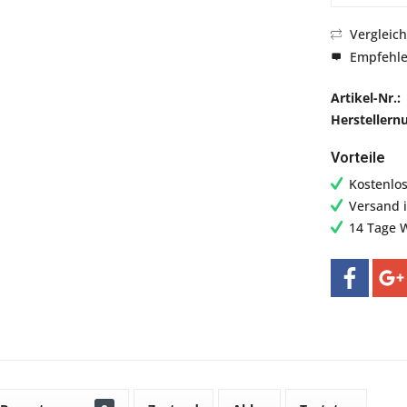
Vergleic
Empfehl
Artikel-Nr.:
Hersteller
Vorteile
Kostenlo
Versand 
14 Tage 