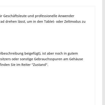
für Geschäftsleute und professionelle Anwender
Grad drehen lässt, um in den Tablet- oder Zeltmodus zu
elbeschreibung beigefügt), ist aber noch in gutem
Besitzers oder sonstige Gebrauchsspuren am Gehäuse
finden Sie im Reiter "Zustand".