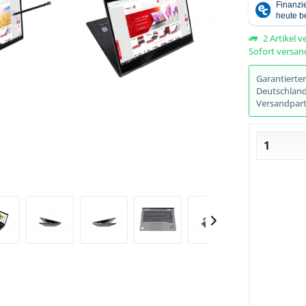
2 Artikel v
Sofort versand
Abbildung ähnlich
Garantierte
Deutschlands
Versandpart