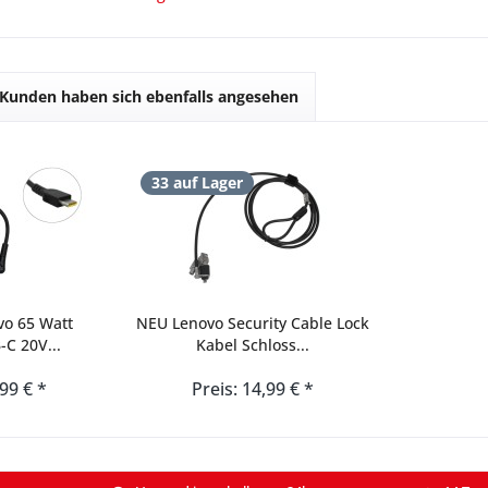
Kunden haben sich ebenfalls angesehen
33 auf Lager
vo 65 Watt
NEU Lenovo Security Cable Lock
-C 20V...
Kabel Schloss...
,99 € *
Preis: 14,99 € *