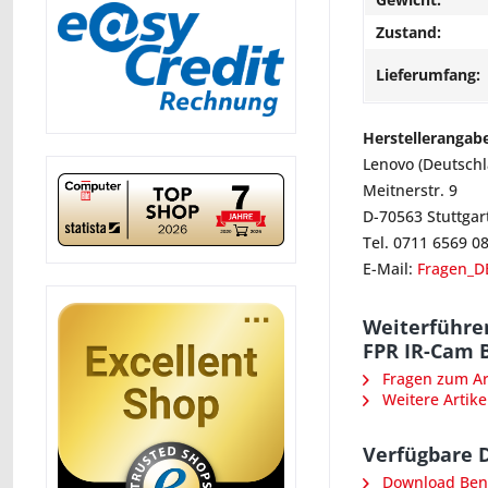
Zustand:
Lieferumfang:
Herstellerangab
Lenovo (Deutsch
Meitnerstr. 9
D-70563 Stuttgar
Tel. 0711 6569 0
E-Mail:
Fragen_D
Weiterführe
FPR IR-Cam B
Fragen zum Art
Weitere Artike
Verfügbare 
Download Ben