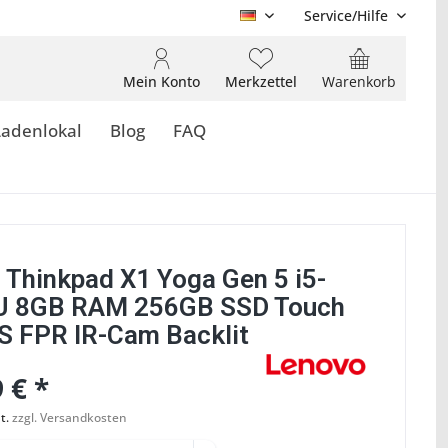
Service/Hilfe
DE
Mein Konto
Merkzettel
Warenkorb
Ladenlokal
Blog
FAQ
 Thinkpad X1 Yoga Gen 5 i5-
U 8GB RAM 256GB SSD Touch
S FPR IR-Cam Backlit
 € *
t.
zzgl. Versandkosten