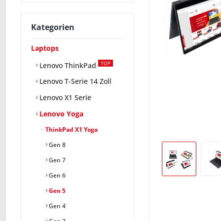
Kategorien
Laptops
TOP
Lenovo ThinkPad
Lenovo T-Serie 14 Zoll
Lenovo X1 Serie
Lenovo Yoga
ThinkPad X1 Yoga
Gen 8
Gen 7
Gen 6
Gen 5
Gen 4