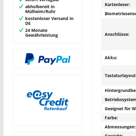
Kartenleser:
abholbereit in
Mülheim/Ruhr
Biometriesens
kostenloser Versand in
DE
24 Monate
Anschlüsse:
Gewährleistung
Akku:
Tastaturlayout
Hintergrundbe
Betriebssyste
Geeignet für 
Farbe:
Abmessungen:
Gewicht: