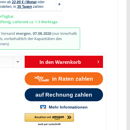
erfügbar.
fertig, Lieferzeit ca. 1-3 Werktage
Abbildung ähnlich
r Versand
morgen, 07.08.2026
(nur innerhalb
, vorbehaltlich der Kapazitäten des
ners)
In den
Warenkorb