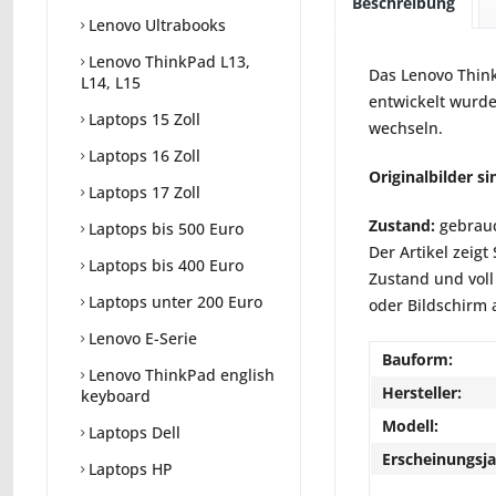
Beschreibung
Lenovo Ultrabooks
Lenovo ThinkPad L13,
Das Lenovo Think
L14, L15
entwickelt wurde
Laptops 15 Zoll
wechseln.
Laptops 16 Zoll
Originalbilder s
Laptops 17 Zoll
Zustand:
gebrauc
Laptops bis 500 Euro
Der Artikel zeig
Laptops bis 400 Euro
Zustand und voll
Laptops unter 200 Euro
oder Bildschirm 
Lenovo E-Serie
Bauform:
Lenovo ThinkPad english
Hersteller:
keyboard
Modell:
Laptops Dell
Erscheinungsja
Laptops HP