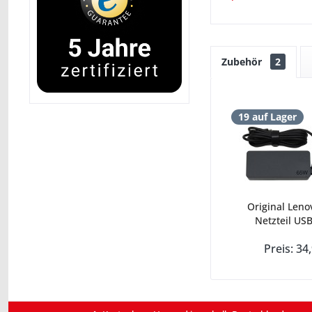
Zubehör
2
19 auf Lager
Original Leno
Netzteil USB
Preis: 34