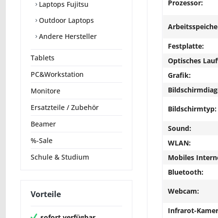
Prozessor:
Laptops Fujitsu
Outdoor Laptops
Arbeitsspeiche
Andere Hersteller
Festplatte:
Tablets
Optisches Lau
PC&Workstation
Grafik:
Bildschirmdiag
Monitore
Ersatzteile / Zubehör
Bildschirmtyp:
Beamer
Sound:
%-Sale
WLAN:
Schule & Studium
Mobiles Intern
Bluetooth:
Webcam:
Vorteile
Infrarot-Kamer
sofort verfügbar