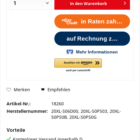
In den
Warenkorb
Empfehlen
Merken
Artikel-Nr.:
18260
Herstellernummer:
20XL-S06D00, 20XL-S0PS03, 20XL-
S0PS0B, 20XL-S0PS0G
Vorteile
Kostenloser Versand innerhalb D