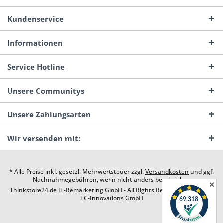
Kundenservice
Informationen
Service Hotline
Unsere Communitys
Unsere Zahlungsarten
Wir versenden mit:
* Alle Preise inkl. gesetzl. Mehrwertsteuer zzgl.
Versandkosten
und ggf.
Nachnahmegebühren, wenn nicht anders beschrieben
✕
Thinkstore24.de IT-Remarketing GmbH - All Rights Reserved. Design by
TC-Innovations GmbH