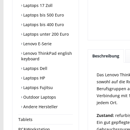
Laptops 17 Zoll
Laptops bis 500 Euro
Laptops bis 400 Euro
Laptops unter 200 Euro
Lenovo E-Serie
Lenovo ThinkPad english
Beschreibung
keyboard
Laptops Dell
Das Lenovo Think
Laptops HP
sowohl auf die Ro
Laptops Fujitsu
Berufsgruppen an
Verbindung mit 
Outdoor Laptops
jedem Ort.
Andere Hersteller
Zustand:
refurbi
Tablets
Ein gut gepflegte
Gebrauchsspuren 
PC&Workstation