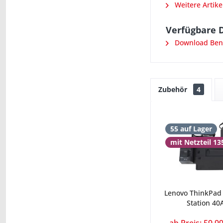
Weitere Artike
Verfügbare 
Download Ben
Zubehör
4
55 auf Lager
mit Netzteil 1
Lenovo ThinkPad 
Station 40A
ab Preis: 59,99