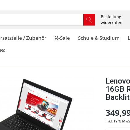
Bestellung
widerrufen
rsatzteile / Zubehör
%-Sale
Schule & Studium
390
Lenovo
16GB 
Backli
349,99
inkl. 19 % MwS