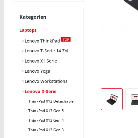
Kategorien
Laptops
TOP
Lenovo ThinkPad
Lenovo T-Serie 14 Zoll
Lenovo X1 Serie
Lenovo Yoga
Lenovo Workstations
Lenovo X-Serie
ThinkPad X12 Detachable
ThinkPad X13 Gen 5
ThinkPad X13 Gen 4
ThinkPad X13 Gen 3