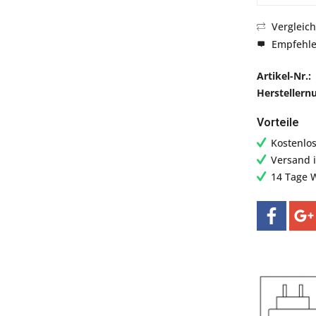
Vergleic
Empfehl
Artikel-Nr.:
Hersteller
Vorteile
Kostenlo
Versand 
14 Tage 