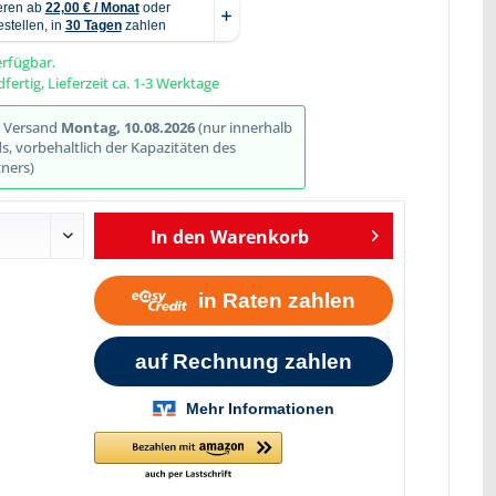
erfügbar.
fertig, Lieferzeit ca. 1-3 Werktage
Abbildung ähnlich
r Versand
Montag, 10.08.2026
(nur innerhalb
, vorbehaltlich der Kapazitäten des
ners)
In den
Warenkorb