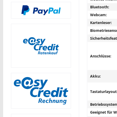
Bluetooth:
Webcam:
Kartenleser:
Biometriesens
Sicherheitsfeat
Anschlüsse:
Akku:
Tastaturlayout
Betriebssyste
Geeignet für 