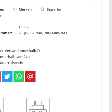
Bewerten
hen
Merken
en
13592
nummer:
20Q0-002PMX, 20Q0-0057MX
ser Versand innerhalb D
innerhalb von 24h
Widerrufsrecht