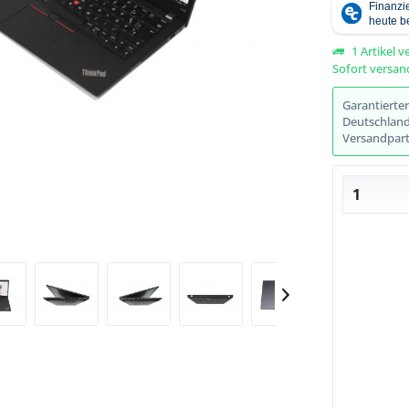
1 Artikel v
Sofort versand
Abbildung ähnlich
Garantierte
Deutschlands
Versandpart