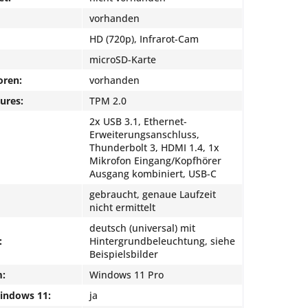
vorhanden
HD (720p), Infrarot-Cam
microSD-Karte
oren:
vorhanden
ures:
TPM 2.0
2x USB 3.1, Ethernet-
Erweiterungsanschluss,
Thunderbolt 3, HDMI 1.4, 1x
Mikrofon Eingang/Kopfhörer
Ausgang kombiniert, USB-C
gebraucht, genaue Laufzeit
nicht ermittelt
deutsch (universal) mit
:
Hintergrundbeleuchtung, siehe
Beispielsbilder
m:
Windows 11 Pro
Windows 11:
ja