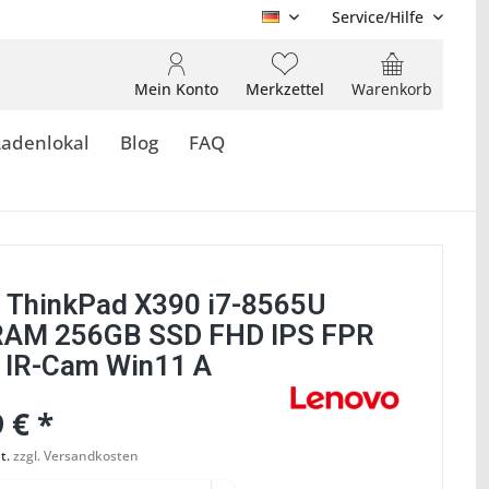
Service/Hilfe
DE
Mein Konto
Merkzettel
Warenkorb
Ladenlokal
Blog
FAQ
 ThinkPad X390 i7-8565U
RAM 256GB SSD FHD IPS FPR
t IR-Cam Win11 A
 € *
t.
zzgl. Versandkosten