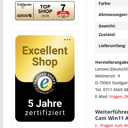
Farbe:
Abmessungen:
Gewicht:
Zustand:
Lieferumfang:
Herstellerangab
Lenovo (Deutsch
Meitnerstr. 9
D-70563 Stuttgar
Tel. 0711 6569 0
E-Mail:
Fragen_D
Weiterführen
Cam Win11 
Fragen zum Art