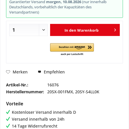
Garantierter Versand
morgen, 10.08.2026
(nur innerhalb
Deutschlands, vorbehaltlich der Kapazitäten des
Versandpartners)
In den
Warenkorb
Empfehlen
Merken
Artikel-Nr.:
16076
Herstellernummer:
20SX-001FMX, 20SY-S4LL0K
Vorteile
Kostenloser Versand innerhalb D
Versand innerhalb von 24h
14 Tage Widerrufsrecht