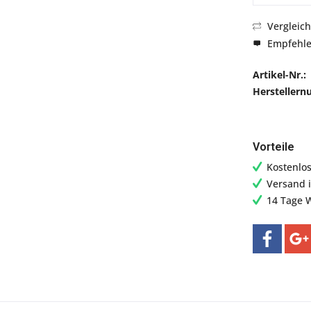
Vergleic
Empfehl
Artikel-Nr.:
Hersteller
Vorteile
Kostenlo
Versand 
14 Tage 