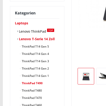
Kategorien
Laptops
TOP
Lenovo ThinkPad
Lenovo T-Serie 14 Zoll
ThinkPad T14 Gen 5
ThinkPad T14 Gen 4
ThinkPad T14 Gen 3
ThinkPad T14 Gen 2
ThinkPad T14 Gen 1
ThinkPad T490
ThinkPad T480
ThinkPad T470
ThinkPad T460