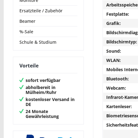
Monitore
Arbeitsspeiche
Ersatzteile / Zubehör
Festplatte:
Beamer
Grafik:
%-Sale
Bildschirmdiag
Bildschirmtyp:
Schule & Studium
Sound:
WLAN:
Vorteile
Mobiles Intern
Bluetooth:
sofort verfügbar
abholbereit in
Webcam:
Mülheim/Ruhr
Infrarot-Kamer
kostenloser Versand in
DE
Kartenleser:
24 Monate
Biometriesens
Gewährleistung
Sicherheitsfeat