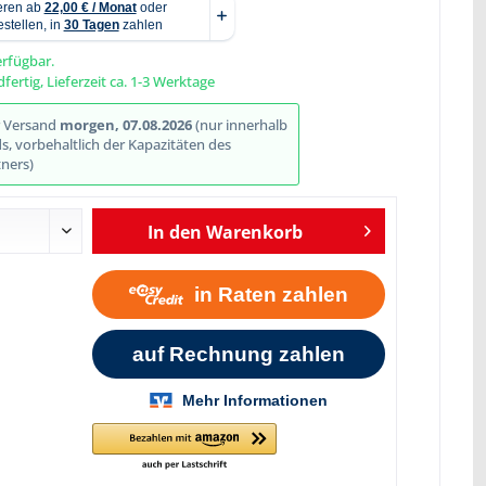
erfügbar.
fertig, Lieferzeit ca. 1-3 Werktage
Abbildung ähnlich
r Versand
morgen, 07.08.2026
(nur innerhalb
, vorbehaltlich der Kapazitäten des
ners)
In den
Warenkorb