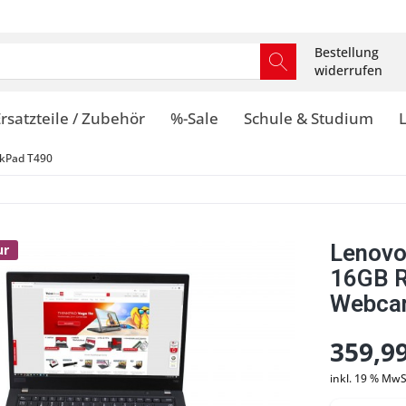
Bestellung
widerrufen
rsatzteile / Zubehör
%-Sale
Schule & Studium
kPad T490
Lenovo
ur
16GB 
Webcam
359,99
inkl. 19 % MwS