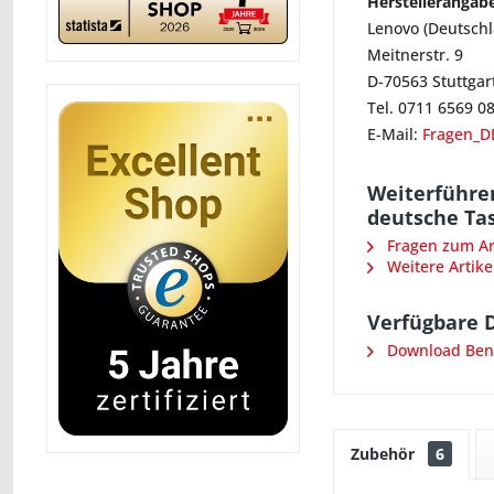
Herstellerangab
Lenovo (Deutsch
Meitnerstr. 9
D-70563 Stuttgar
Tel. 0711 6569 0
E-Mail:
Fragen_D
Weiterführe
deutsche Ta
Fragen zum Art
Weitere Artike
Verfügbare 
Download Ben
Zubehör
6