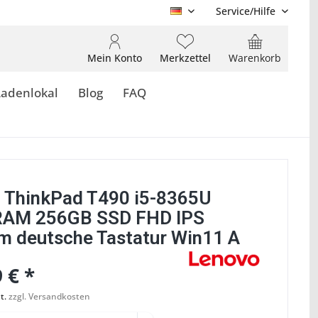
Service/Hilfe
DE
Mein Konto
Merkzettel
Warenkorb
Ladenlokal
Blog
FAQ
 ThinkPad T490 i5-8365U
RAM 256GB SSD FHD IPS
 deutsche Tastatur Win11 A
 € *
t.
zzgl. Versandkosten