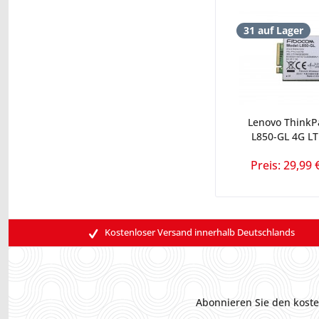
31 auf Lager
Lenovo ThinkP
L850-GL 4G L
Preis: 29,99 
Kostenloser Versand innerhalb Deutschlands
Abonnieren Sie den koste