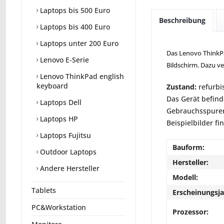
Laptops bis 500 Euro
Beschreibung
Laptops bis 400 Euro
Laptops unter 200 Euro
Das Lenovo ThinkPad
Lenovo E-Serie
Bildschirm. Dazu v
Lenovo ThinkPad english
keyboard
Zustand:
refurbi
Das Gerät befind
Laptops Dell
Gebrauchsspuren 
Laptops HP
Beispielbilder fi
Laptops Fujitsu
Bauform:
Outdoor Laptops
Hersteller:
Andere Hersteller
Modell:
Tablets
Erscheinungsja
PC&Workstation
Prozessor: