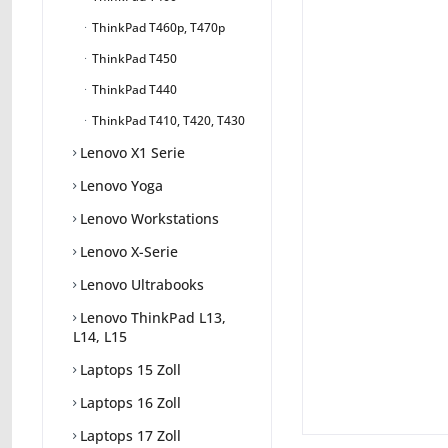
ThinkPad T460p, T470p
ThinkPad T450
ThinkPad T440
ThinkPad T410, T420, T430
Lenovo X1 Serie
Lenovo Yoga
Lenovo Workstations
Lenovo X-Serie
Lenovo Ultrabooks
Lenovo ThinkPad L13,
L14, L15
Laptops 15 Zoll
Laptops 16 Zoll
Laptops 17 Zoll