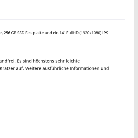
r, 256 GB SSD Festplatte und ein 14" FullHD (1920x1080) IPS
ndfrei. Es sind höchstens sehr leichte
ratzer auf. Weitere ausführliche Informationen und