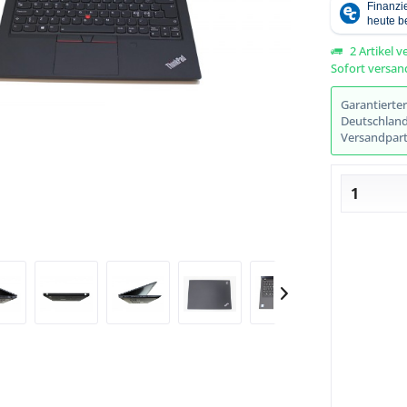
2 Artikel v
Sofort versand
Abbildung ähnlich
Garantierte
Deutschlands
Versandpart