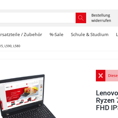
Bestellung
widerrufen
rsatzteile / Zubehör
%-Sale
Schule & Studium
5, L590, L580
Diese
Lenovo
Ryzen 
FHD IP