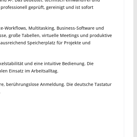
fessionell geprüft, gereinigt und ist sofort 
e‑Workflows, Multitasking, Business‑Software und 
se, große Tabellen, virtuelle Meetings und produktive 
ausreichend Speicherplatz für Projekte und 
elstabilität und eine intuitive Bedienung. Die 
len Einsatz im Arbeitsalltag.
ere, berührungslose Anmeldung. Die deutsche Tastatur 
.