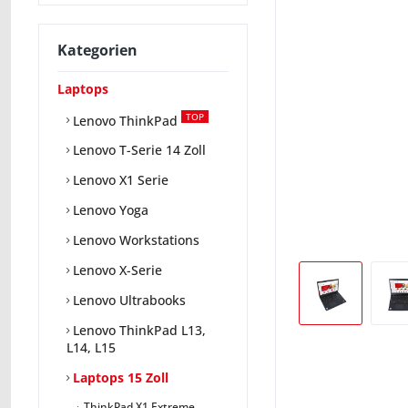
Kategorien
Laptops
TOP
Lenovo ThinkPad
Lenovo T-Serie 14 Zoll
Lenovo X1 Serie
Lenovo Yoga
Lenovo Workstations
Lenovo X-Serie
Lenovo Ultrabooks
Lenovo ThinkPad L13,
L14, L15
Laptops 15 Zoll
ThinkPad X1 Extreme