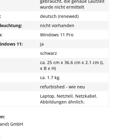
gebraucht, die genaue Laufzeit
wurde nicht ermittelt
:
deutsch (renewed)
leuchtung:
nicht vorhanden
m:
Windows 11 Pro
Windows 11:
ja
schwarz
ca. 25 cm x 36.6 cm x 2.1 cm (L
x B x H)
ca. 1.7 kg
refurbished - wie neu
Laptop, Netzteil, Netzkabel.
Abbildungen ähnlich.
en:
land) GmbH