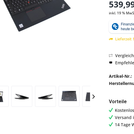
539,99
inkl. 19 % MwS
Abbildung ähnlich
Lieferzeit
Vergleic
Empfehl
Artikel-Nr.:
Hersteller
Vorteile
Kostenlo
Versand 
14 Tage 