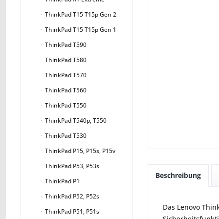
ThinkPad T15 T15p Gen 2
ThinkPad T15 T15p Gen 1
ThinkPad T590
ThinkPad T580
ThinkPad T570
ThinkPad T560
ThinkPad T550
ThinkPad T540p, T550
ThinkPad T530
ThinkPad P15, P15s, P15v
ThinkPad P53, P53s
Beschreibung
ThinkPad P1
ThinkPad P52, P52s
Das Lenovo Think
ThinkPad P51, P51s
Sicherheitsfunkt