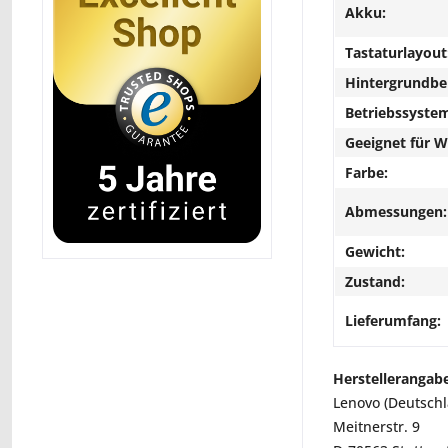
Akku:
Tastaturlayout
Hintergrundbe
Betriebssyste
Geeignet für 
Farbe:
Abmessungen:
Gewicht:
Zustand:
Lieferumfang:
Herstellerangab
Lenovo (Deutsch
Meitnerstr. 9