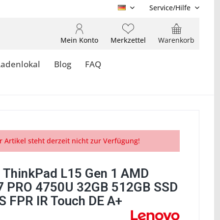
Service/Hilfe
DE
Mein Konto
Merkzettel
Warenkorb
Ladenlokal
Blog
FAQ
r Artikel steht derzeit nicht zur Verfügung!
 ThinkPad L15 Gen 1 AMD
7 PRO 4750U 32GB 512GB SSD
S FPR IR Touch DE A+