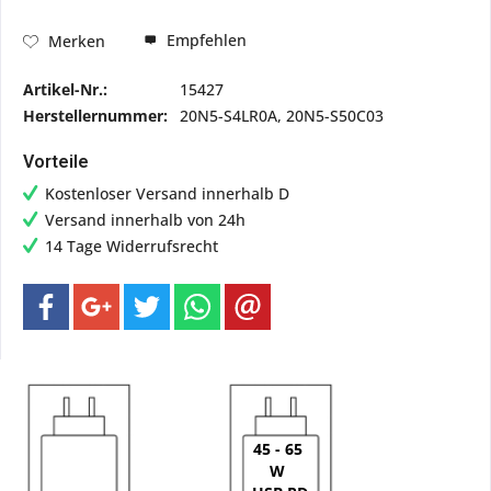
Empfehlen
Merken
Artikel-Nr.:
15427
Herstellernummer:
20N5-S4LR0A, 20N5-S50C03
Vorteile
Kostenloser Versand innerhalb D
Versand innerhalb von 24h
14 Tage Widerrufsrecht
45 - 65
W