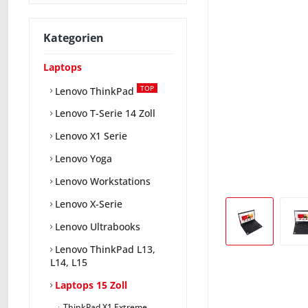
Kategorien
Laptops
TOP
Lenovo ThinkPad
Lenovo T-Serie 14 Zoll
Lenovo X1 Serie
Lenovo Yoga
Lenovo Workstations
Lenovo X-Serie
Lenovo Ultrabooks
Lenovo ThinkPad L13,
L14, L15
Laptops 15 Zoll
ThinkPad X1 Extreme