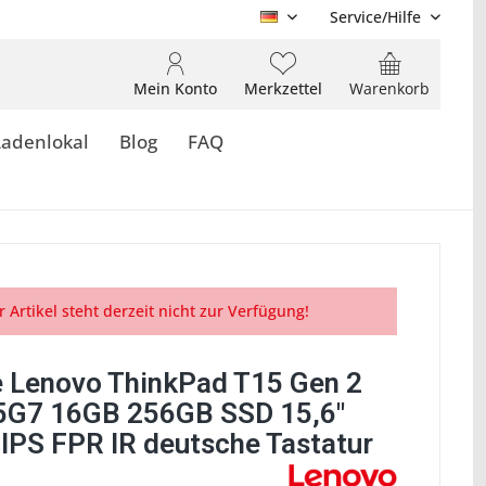
Service/Hilfe
DE
Mein Konto
Merkzettel
Warenkorb
Ladenlokal
Blog
FAQ
r Artikel steht derzeit nicht zur Verfügung!
 Lenovo ThinkPad T15 Gen 2
5G7 16GB 256GB SSD 15,6"
 IPS FPR IR deutsche Tastatur