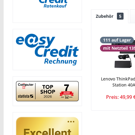
Zubehör
5
111 auf Lager
mit Netzteil 1
Lenovo ThinkPad
Station 40A
Preis: 49,99 