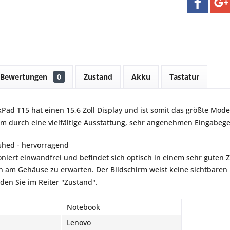
Bewertungen
0
Zustand
Akku
Tastatur
ad T15 hat einen 15,6 Zoll Display und ist somit das größte Modell 
em durch eine vielfältige Ausstattung, sehr angenehmen Eingabe
shed - hervorragend
oniert einwandfrei und befindet sich optisch in einem sehr guten Z
am Gehäuse zu erwarten. Der Bildschirm weist keine sichtbaren K
nden Sie im Reiter "Zustand".
Notebook
Lenovo