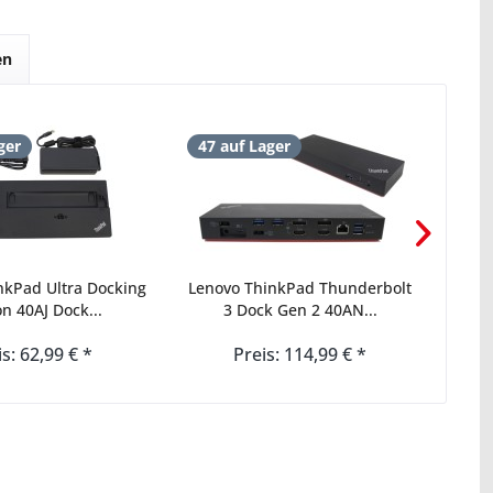
en
ger
47 auf Lager
150
mit
nkPad Ultra Docking
Lenovo ThinkPad Thunderbolt
Leno
on 40AJ Dock...
3 Dock Gen 2 40AN...
is: 62,99 € *
Preis: 114,99 € *