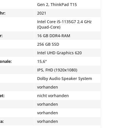
Gen 2, ThinkPad T15
hr:
2021
Intel Core i5-1135G7 2,4 GHz
(Quad-Core)
r:
16 GB DDR4-RAM
256 GB SSD
Intel UHD Graphics 620
onale:
15,6"
IPS, FHD (1920x1080)
Dolby Audio Speaker System
vorhanden
et:
nicht vorhanden
vorhanden
vorhanden
a:
vorhanden