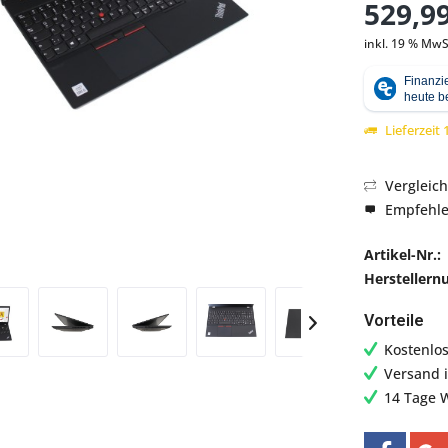
529,99
inkl. 19 % MwS
Abbildung ähnlich
Lieferzeit
Vergleic
Empfehl
Artikel-Nr.:
Hersteller
Vorteile
Kostenlo
Versand 
14 Tage 