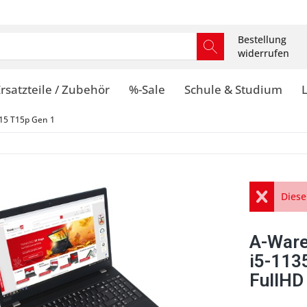
Bestellung
widerrufen
rsatzteile / Zubehör
%-Sale
Schule & Studium
15 T15p Gen 1
Diese
A-Ware
i5-113
FullHD