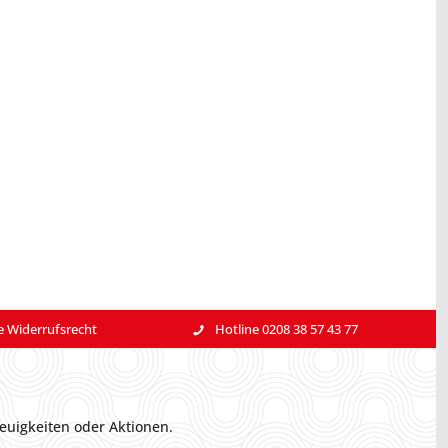
e Widerrufsrecht
Hotline 0208 38 57 43 77
euigkeiten oder Aktionen.