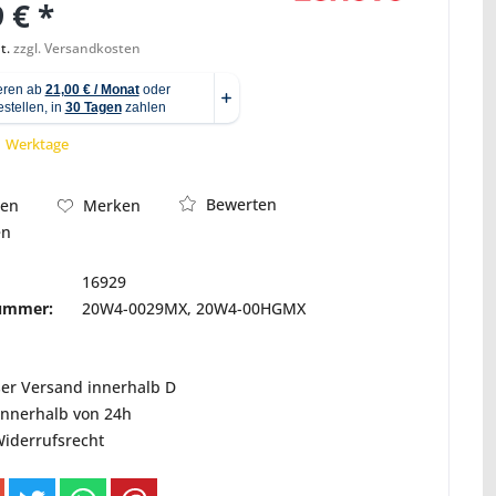
 € *
t.
zzgl. Versandkosten
Abbildung ähnlich
 1 Werktage
Bewerten
hen
Merken
en
16929
nummer:
20W4-0029MX, 20W4-00HGMX
ser Versand innerhalb D
innerhalb von 24h
Widerrufsrecht