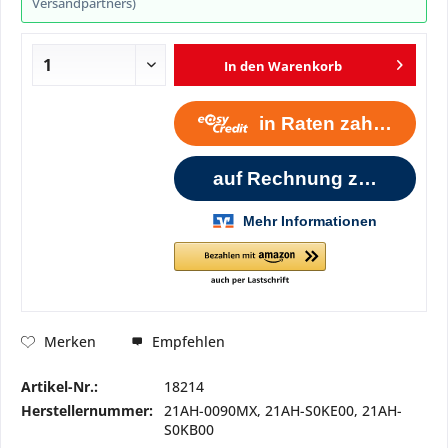
Versandpartners)
In den
Warenkorb
Empfehlen
Merken
Artikel-Nr.:
18214
Herstellernummer:
21AH-0090MX, 21AH-S0KE00, 21AH-
S0KB00