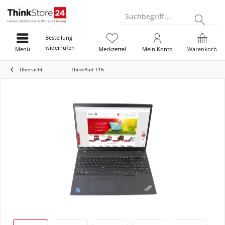
Suchbegriff...
Bestellung
widerrufen
Menü
Merkzettel
Mein Konto
Warenkorb
Übersicht
ThinkPad T16