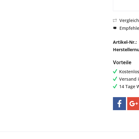
Vergleic
Empfehl
Artikel-Nr.:
Hersteller
Vorteile
Kostenlo
Versand 
14 Tage 