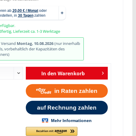
erfügbar.
fertig, Lieferzeit ca. 1-3 Werktage
Abbildung ähnlich
r Versand
Montag, 10.08.2026
(nur innerhalb
, vorbehaltlich der Kapazitäten des
ners)
In den
Warenkorb