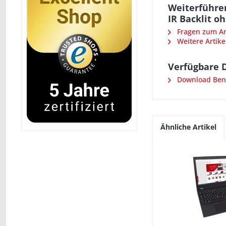
Weiterführen
IR Backlit o
Fragen zum Art
Weitere Artike
Verfügbare 
Download Benu
Ähnliche Artikel