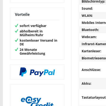
Bildschirmtyp:
Sound:
Vorteile
WLAN:
Mobiles Intern
sofort verfügbar
Bluetooth:
abholbereit in
Mülheim/Ruhr
Webcam:
kostenloser Versand in
Infrarot-Kamer
DE
24 Monate
Kartenleser:
Gewährleistung
Biometriesens
Anschlüsse:
Akku:
Tastaturlayout