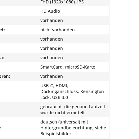
FHD (1920x1080), IPS
HD Audio
vorhanden
et:
nicht vorhanden
vorhanden
vorhanden
a:
vorhanden
SmartCard, microSD-Karte
oren:
vorhanden
USB-C, HDMI,
Dockinganschluss, Kensington
Lock, USB 3.0
gebraucht, die genaue Laufzeit
wurde nicht ermittelt
deutsch (universal) mit
:
Hintergrundbeleuchtung, siehe
Beispielsbilder