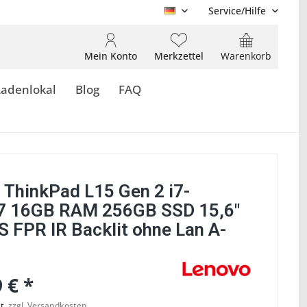
Service/Hilfe
DE
Mein Konto
Merkzettel
Warenkorb
Ladenlokal
Blog
FAQ
 ThinkPad L15 Gen 2 i7-
 16GB RAM 256GB SSD 15,6"
S FPR IR Backlit ohne Lan A-
 € *
t.
zzgl. Versandkosten