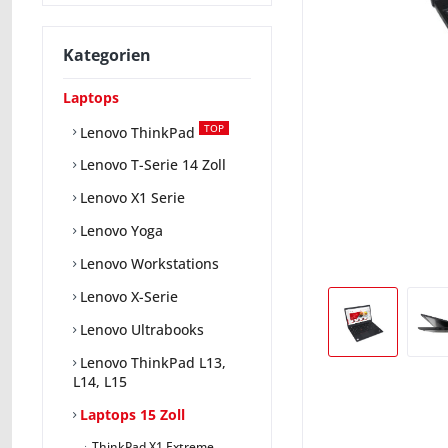
Kategorien
Laptops
TOP
Lenovo ThinkPad
Lenovo T-Serie 14 Zoll
Lenovo X1 Serie
Lenovo Yoga
Lenovo Workstations
Lenovo X-Serie
Lenovo Ultrabooks
Lenovo ThinkPad L13,
L14, L15
Laptops 15 Zoll
ThinkPad X1 Extreme