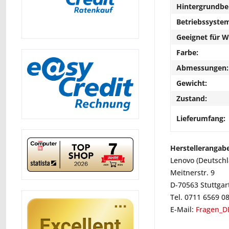
Hintergrundbe
Betriebssyste
Geeignet für 
Farbe:
Abmessungen:
Gewicht:
Zustand:
Lieferumfang:
Herstellerangab
Lenovo (Deutsch
Meitnerstr. 9
D-70563 Stuttgar
Tel. 0711 6569 0
E-Mail:
Fragen_D