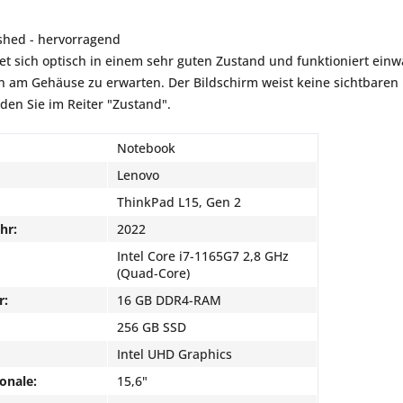
shed - hervorragend
et sich optisch in einem sehr guten Zustand und funktioniert einwa
am Gehäuse zu erwarten. Der Bildschirm weist keine sichtbaren K
nden Sie im Reiter "Zustand".
Notebook
Lenovo
ThinkPad L15, Gen 2
hr:
2022
Intel Core i7-1165G7 2,8 GHz
(Quad-Core)
r:
16 GB DDR4-RAM
256 GB SSD
Intel UHD Graphics
onale:
15,6"