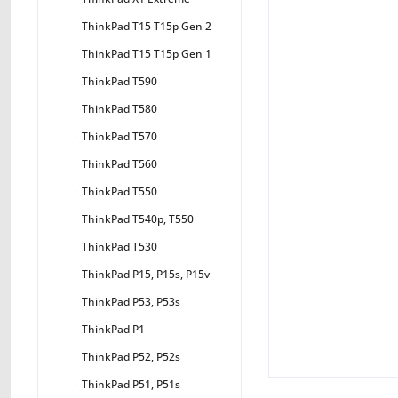
ThinkPad T15 T15p Gen 2
ThinkPad T15 T15p Gen 1
ThinkPad T590
ThinkPad T580
ThinkPad T570
ThinkPad T560
ThinkPad T550
ThinkPad T540p, T550
ThinkPad T530
ThinkPad P15, P15s, P15v
ThinkPad P53, P53s
ThinkPad P1
ThinkPad P52, P52s
ThinkPad P51, P51s