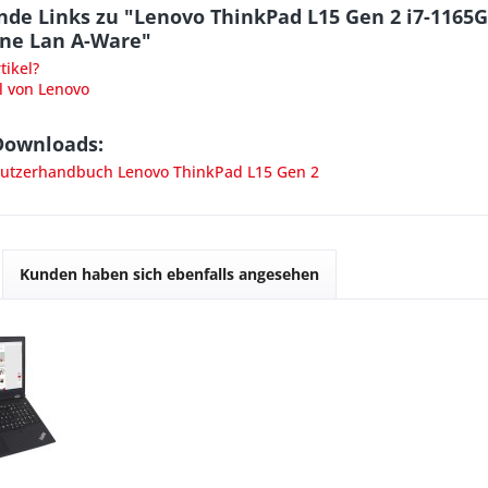
de Links zu "Lenovo ThinkPad L15 Gen 2 i7-1165
hne Lan A-Ware"
ikel?
l von Lenovo
Downloads:
tzerhandbuch Lenovo ThinkPad L15 Gen 2
Kunden haben sich ebenfalls angesehen