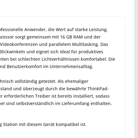
essionelle Anwender, die Wert auf starke Leistung,
Prozessor sorgt gemeinsam mit 16 GB RAM und der
 Videokonferenzen und parallelem Multitasking. Das
Blickwinkeln und eignet sich ideal für produktives
iten bei schlechten Lichtverhältnissen komfortabel. Die
t und Benutzerkomfort im Unternehmensalltag.
nisch vollständig getestet. Als ehemaliger
 Zustand und überzeugt durch die bewährte ThinkPad-
erforderlichen Treiber ist bereits installiert, sodass
bel sind selbstverständlich im Lieferumfang enthalten.
Station mit diesem Gerät kompatibel ist.