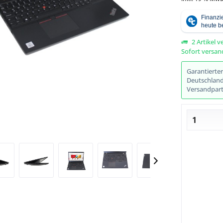
2 Artikel v
Sofort versand
Abbildung ähnlich
Garantierte
Deutschlands
Versandpart