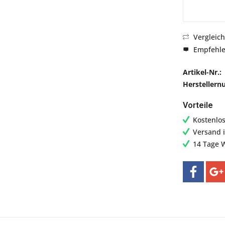
Vergleic
Empfehl
Artikel-Nr.:
Hersteller
Vorteile
Kostenlo
Versand 
14 Tage 