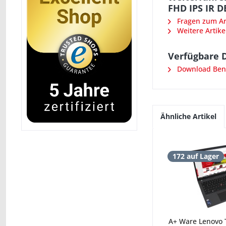
FHD IPS IR D
Fragen zum Art
Weitere Artike
Verfügbare 
Download Benu
Ähnliche Artikel
172 auf Lager
A+ Ware Lenovo 