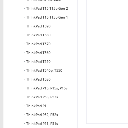
ThinkPad T15 T15p Gen 2
ThinkPad T15 T15p Gen 1
ThinkPad T590
ThinkPad T580
ThinkPad T570
ThinkPad T560
ThinkPad T550
ThinkPad T540p, T550
ThinkPad T530
ThinkPad P15, P15s, P15v
ThinkPad P53, P53s
ThinkPad P1
ThinkPad P52, P52s
ThinkPad P51, P51s