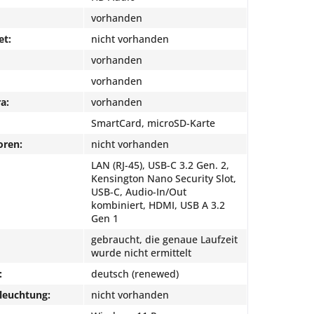
vorhanden
et:
nicht vorhanden
vorhanden
vorhanden
a:
vorhanden
SmartCard, microSD-Karte
oren:
nicht vorhanden
LAN (RJ-45), USB-C 3.2 Gen. 2,
Kensington Nano Security Slot,
USB-C, Audio-In/Out
kombiniert, HDMI, USB A 3.2
Gen 1
gebraucht, die genaue Laufzeit
wurde nicht ermittelt
:
deutsch (renewed)
leuchtung:
nicht vorhanden