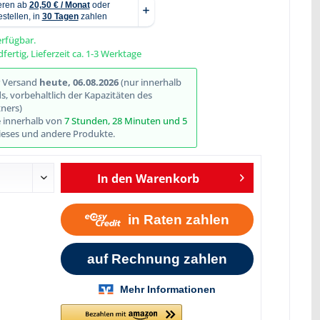
erfügbar.
fertig, Lieferzeit ca. 1-3 Werktage
Abbildung ähnlich
r Versand
heute, 06.08.2026
(nur innerhalb
, vorbehaltlich der Kapazitäten des
ners)
e innerhalb von
7 Stunden, 28 Minuten und 4
eses und andere Produkte.
In den
Warenkorb