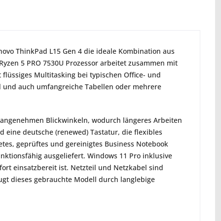
enovo ThinkPad L15 Gen 4 die ideale Kombination aus
 Ryzen 5 PRO 7530U Prozessor arbeitet zusammen mit
lüssiges Multitasking bei typischen Office- und
il und auch umfangreiche Tabellen oder mehrere
nd angenehmen Blickwinkeln, wodurch längeres Arbeiten
 eine deutsche (renewed) Tastatur, die flexibles
tetes, geprüftes und gereinigtes Business Notebook
ktionsfähig ausgeliefert. Windows 11 Pro inklusive
fort einsatzbereit ist. Netzteil und Netzkabel sind
ugt dieses gebrauchte Modell durch langlebige