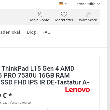
Service/Hilfe
DE
Mein Konto
Merkzettel
Warenkorb
Ladenlokal
Blog
FAQ
 ThinkPad L15 Gen 4 AMD
 5 PRO 7530U 16GB RAM
SSD FHD IPS IR DE-Tastatur A-
 € *
t.
zzgl. Versandkosten