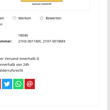
Bewerten
hen
Merken
en
18046
nummer:
21H3-0011MX, 21H7-0018MX
ser Versand innerhalb D
innerhalb von 24h
Widerrufsrecht