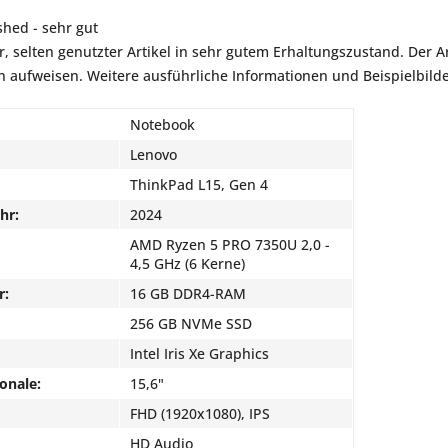
shed - sehr gut
r, selten genutzter Artikel in sehr gutem Erhaltungszustand. Der Art
aufweisen. Weitere ausführliche Informationen und Beispielbilder
Notebook
Lenovo
ThinkPad L15, Gen 4
hr:
2024
AMD Ryzen 5 PRO 7350U 2,0 -
4,5 GHz (6 Kerne)
r:
16 GB DDR4-RAM
256 GB NVMe SSD
Intel Iris Xe Graphics
onale:
15,6"
FHD (1920x1080), IPS
HD Audio