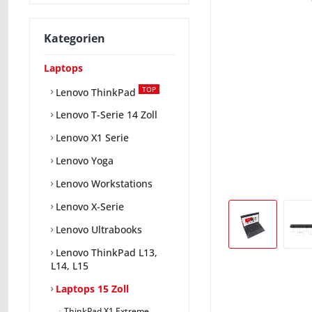
Kategorien
Laptops
TOP
Lenovo ThinkPad
Lenovo T-Serie 14 Zoll
Lenovo X1 Serie
Lenovo Yoga
Lenovo Workstations
Lenovo X-Serie
Lenovo Ultrabooks
Lenovo ThinkPad L13,
L14, L15
Laptops 15 Zoll
ThinkPad X1 Extreme