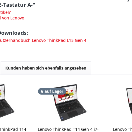
E-Tastatur A-"
ikel?
l von Lenovo
Downloads:
tzerhandbuch Lenovo ThinkPad L15 Gen 4
Kunden haben sich ebenfalls angesehen
6 auf Lager
ThinkPad T14
Lenovo ThinkPad T14 Gen 4 i7-
Lenovo T