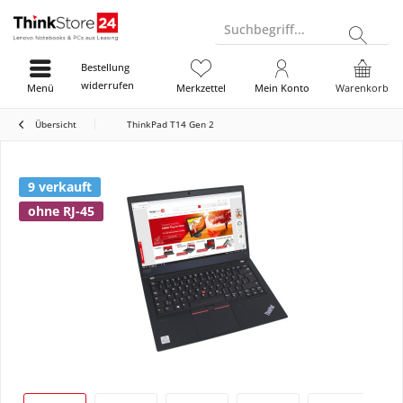
Suchbegriff...
Bestellung
widerrufen
Menü
Merkzettel
Mein Konto
Warenkorb
Übersicht
ThinkPad T14 Gen 2
9 verkauft
ohne RJ-45