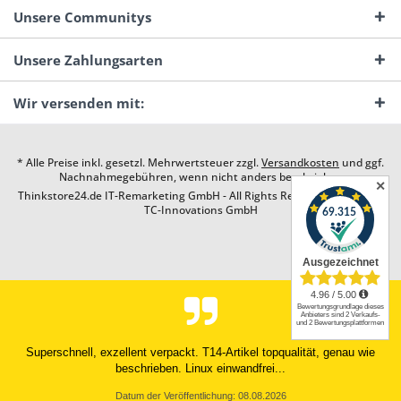
Unsere Communitys
Unsere Zahlungsarten
Wir versenden mit:
* Alle Preise inkl. gesetzl. Mehrwertsteuer zzgl.
Versandkosten
und ggf.
Nachnahmegebühren, wenn nicht anders beschrieben
✕
Thinkstore24.de IT-Remarketing GmbH - All Rights Reserved. Design by
TC-Innovations GmbH
Die Lieferung war sehr schnell und die Qualität war entsprechend der
Darstellung
Datum der Veröffentlichung: 08.08.2026