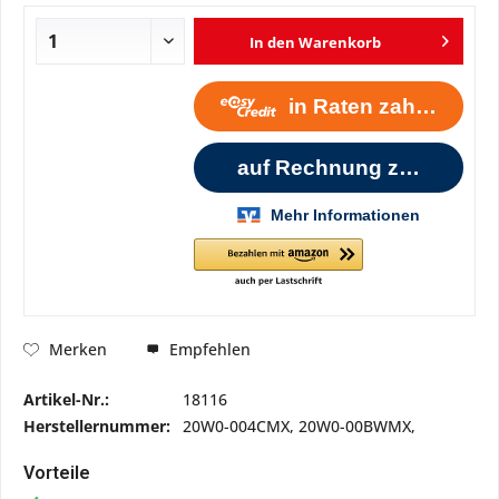
In den
Warenkorb
Empfehlen
Merken
Artikel-Nr.:
18116
Herstellernummer:
20W0-004CMX, 20W0-00BWMX,
Vorteile