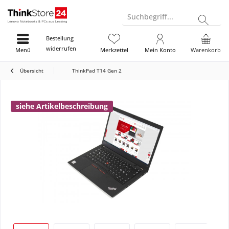
Suchbegriff...
Bestellung
widerrufen
Menü
Merkzettel
Mein Konto
Warenkorb
Übersicht
ThinkPad T14 Gen 2
siehe Artikelbeschreibung