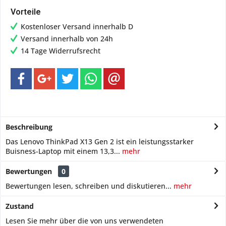
Vorteile
Kostenloser Versand innerhalb D
Versand innerhalb von 24h
14 Tage Widerrufsrecht
Beschreibung
Das Lenovo ThinkPad X13 Gen 2 ist ein leistungsstarker
Buisness-Laptop mit einem 13,3...
mehr
Bewertungen
0
Bewertungen lesen, schreiben und diskutieren...
mehr
Zustand
Lesen Sie mehr über die von uns verwendeten