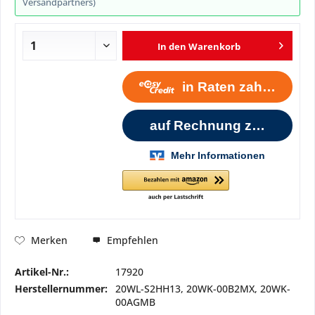
Versandpartners)
In den
Warenkorb
Empfehlen
Merken
Artikel-Nr.:
17920
Herstellernummer:
20WL-S2HH13, 20WK-00B2MX, 20WK-
00AGMB