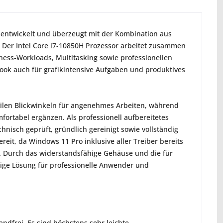
entwickelt und überzeugt mit der Kombination aus
. Der Intel Core i7-10850H Prozessor arbeitet zusammen
ness-Workloads, Multitasking sowie professionellen
ook auch für grafikintensive Aufgaben und produktives
tabilen Blickwinkeln für angenehmes Arbeiten, während
fortabel ergänzen. Als professionell aufbereitetes
isch geprüft, gründlich gereinigt sowie vollständig
reit, da Windows 11 Pro inklusive aller Treiber bereits
ng. Durch das widerstandsfähige Gehäuse und die für
ssige Lösung für professionelle Anwender und
ndfrei. Es sind höchstens sehr leichte