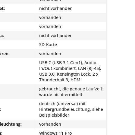
et:
nicht vorhanden
vorhanden
vorhanden
a:
nicht vorhanden
SD-Karte
oren:
vorhanden
USB C (USB 3.1 Gen1), Audio-
In/Out kombiniert, LAN (RJ-45),
USB 3.0, Kensington Lock, 2 x
Thunderbolt 3, HDMI
gebraucht, die genaue Laufzeit
wurde nicht ermittelt
deutsch (universal) mit
:
Hintergrundbeleuchtung, siehe
Beispielsbilder
leuchtung:
vorhanden
m:
Windows 11 Pro