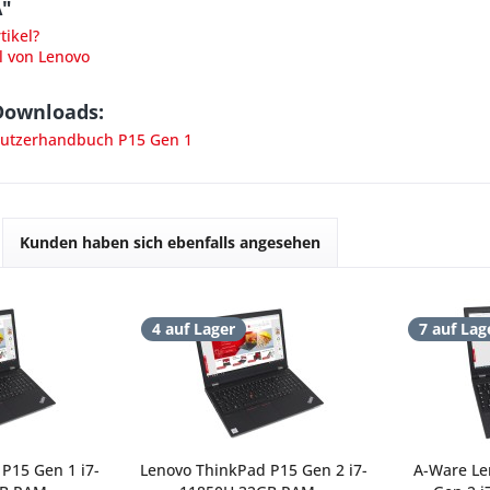
A"
ikel?
l von Lenovo
Downloads:
utzerhandbuch P15 Gen 1
Kunden haben sich ebenfalls angesehen
4 auf Lager
7 auf Lag
P15 Gen 1 i7-
Lenovo ThinkPad P15 Gen 2 i7-
A-Ware Le