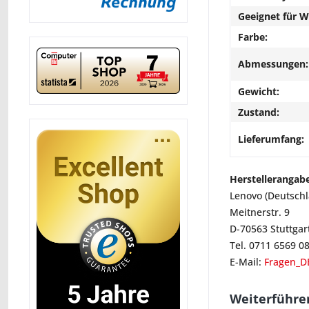
Geeignet für 
Farbe:
Abmessungen:
Gewicht:
Zustand:
Lieferumfang:
Herstellerangab
Lenovo (Deutsch
Meitnerstr. 9
D-70563 Stuttgar
Tel. 0711 6569 0
E-Mail:
Fragen_D
Weiterführen