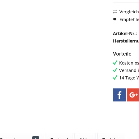
Vergleic
Empfehl
Artikel-Nr.:
Hersteller
Vorteile
Kostenlo
Versand 
14 Tage 