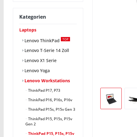
Kategorien
Laptops
TOP
Lenovo ThinkPad
Lenovo T-Serie 14 Zoll
Lenovo X1 Serie
Lenovo Yoga
Lenovo Workstations
ThinkPad P17, P73
ThinkPad P16, P16s, P16v
ThinkPad P15s, P15v Gen 3
ThinkPad P15, P15s, P15v
Gen 2
ThinkPad P15, P15s, P15v