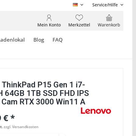
Service/Hilfe
DE
Mein Konto
Merkzettel
Warenkorb
Ladenlokal
Blog
FAQ
 ThinkPad P15 Gen 1 i7-
 64GB 1TB SSD FHD IPS
t Cam RTX 3000 Win11 A
 € *
t.
zzgl. Versandkosten