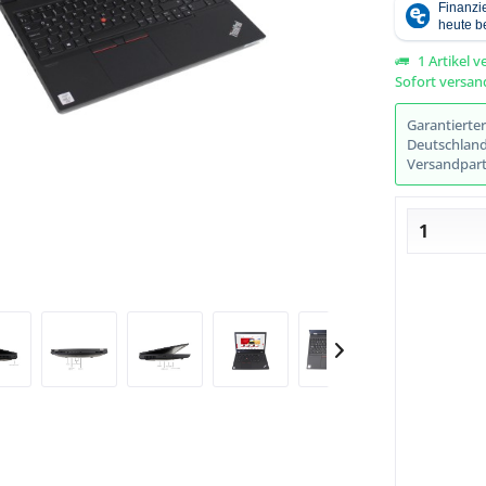
1 Artikel v
Sofort versand
Abbildung ähnlich
Garantierte
Deutschlands
Versandpart