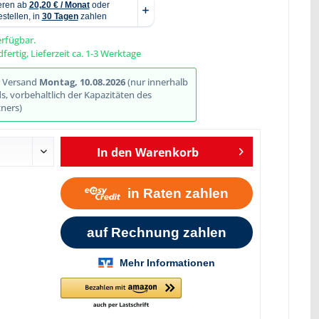
erfügbar.
fertig, Lieferzeit ca. 1-3 Werktage
Abbildung ähnlich
r Versand
Montag, 10.08.2026
(nur innerhalb
, vorbehaltlich der Kapazitäten des
ners)
In den
Warenkorb