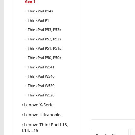
Gen 1
ThinkPad P14s
ThinkPad P1
ThinkPad P53, P53s
ThinkPad P52, P52s
ThinkPad P51, P51s
ThinkPad P50, P50s
ThinkPad W541
ThinkPad W540
ThinkPad W530
ThinkPad W520
Lenovo X-Serie
Lenovo Ultrabooks
Lenovo ThinkPad L13,
L14, L15