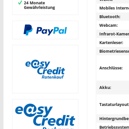
24 Monate
Gewährleistung
Mobiles Intern
Bluetooth:
Webcam:
Infrarot-Kamer
Kartenleser:
Biometriesens
Anschlüsse:
Akku:
Tastaturlayout
Hintergrundbe
Betriebssyste