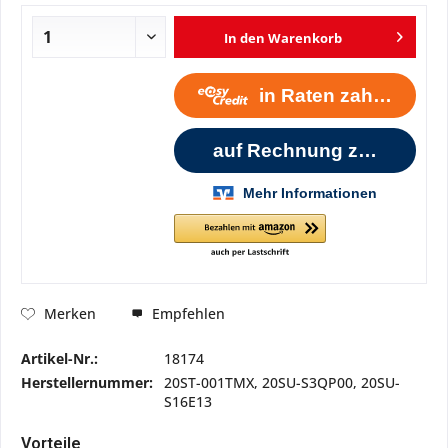
In den
Warenkorb
Empfehlen
Merken
Artikel-Nr.:
18174
Herstellernummer:
20ST-001TMX, 20SU-S3QP00, 20SU-
S16E13
Vorteile