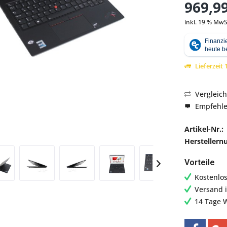
969,99
inkl. 19 % MwS
Abbildung ähnlich
Lieferzeit
Vergleic
Empfehl
Artikel-Nr.:
Hersteller
Vorteile
Kostenlo
Versand 
14 Tage 