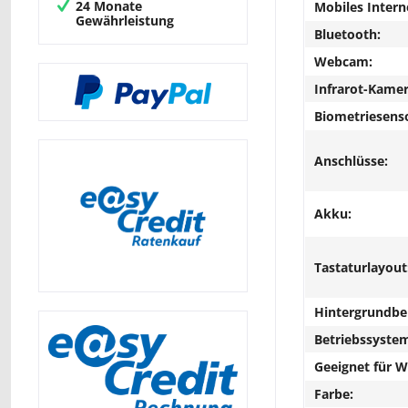
24 Monate
Mobiles Intern
Gewährleistung
Bluetooth:
Webcam:
Infrarot-Kamer
Biometriesens
Anschlüsse:
Akku:
Tastaturlayout
Hintergrundbe
Betriebssyste
Geeignet für 
Farbe: