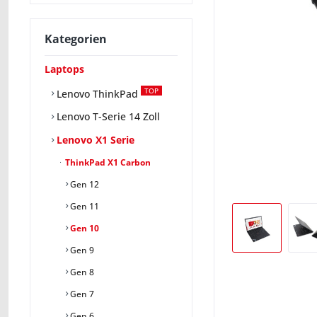
Kategorien
Laptops
TOP
Lenovo ThinkPad
Lenovo T-Serie 14 Zoll
Lenovo X1 Serie
ThinkPad X1 Carbon
Gen 12
Gen 11
Gen 10
Gen 9
Gen 8
Gen 7
Gen 6