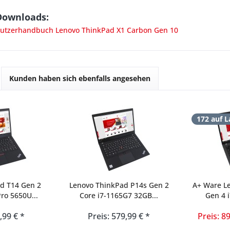
Downloads:
tzerhandbuch Lenovo ThinkPad X1 Carbon Gen 10
Kunden haben sich ebenfalls angesehen
172 auf L
d T14 Gen 2
Lenovo ThinkPad P14s Gen 2
A+ Ware L
ro 5650U...
Core i7-1165G7 32GB...
Gen 4 
,99 € *
Preis: 579,99 € *
Preis: 8