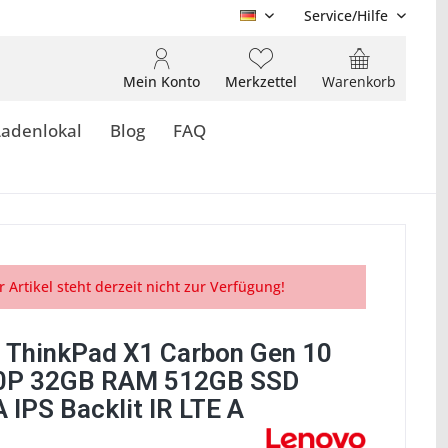
Service/Hilfe
DE
Mein Konto
Merkzettel
Warenkorb
Ladenlokal
Blog
FAQ
r Artikel steht derzeit nicht zur Verfügung!
 ThinkPad X1 Carbon Gen 10
70P 32GB RAM 512GB SSD
IPS Backlit IR LTE A