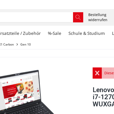
Bestellung
widerrufen
rsatzteile / Zubehör
%-Sale
Schule & Studium
X1 Carbon
Gen 10
Diese
Lenovo
i7-12
WUXGA 