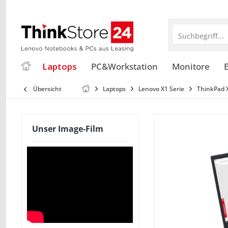
Suchbegriff...
Laptops
PC&Workstation
Monitore
E
Übersicht
Laptops
Lenovo X1 Serie
ThinkPad 
Unser Image-Film