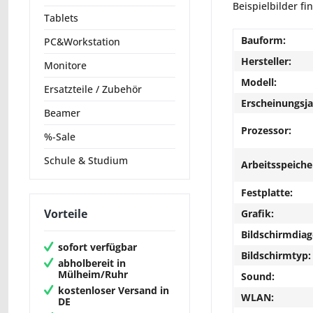
Beispielbilder fi
Tablets
Bauform:
PC&Workstation
Hersteller:
Monitore
Modell:
Ersatzteile / Zubehör
Erscheinungsja
Beamer
Prozessor:
%-Sale
Schule & Studium
Arbeitsspeiche
Festplatte:
Vorteile
Grafik:
Bildschirmdiag
sofort verfügbar
Bildschirmtyp:
abholbereit in
Mülheim/Ruhr
Sound:
kostenloser Versand in
WLAN:
DE