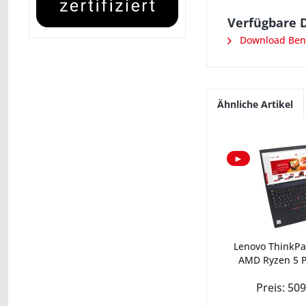
Verfügbare 
Download Benu
Ähnliche Artikel
►
Lenovo ThinkPa
AMD Ryzen 5 P
Preis: 509