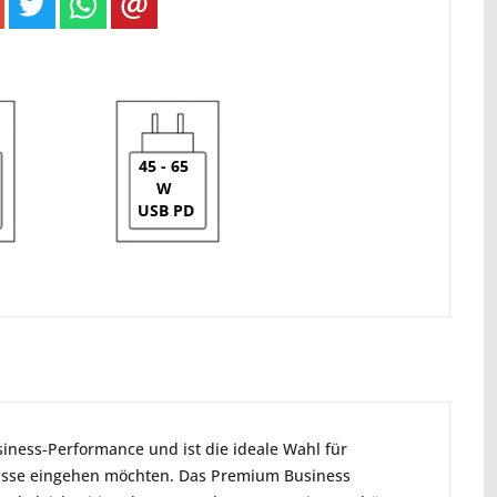
45 - 65
W
USB PD
iness-Performance und ist die ideale Wahl für
isse eingehen möchten. Das Premium Business