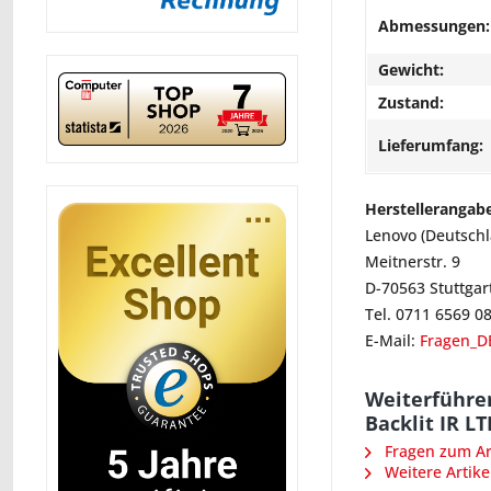
Abmessungen:
Gewicht:
Zustand:
Lieferumfang:
Herstellerangab
Lenovo (Deutsch
Meitnerstr. 9
D-70563 Stuttgar
Tel. 0711 6569 0
E-Mail:
Fragen_D
Weiterführe
Backlit IR LT
Fragen zum Art
Weitere Artike