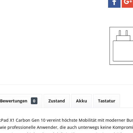
Bewertungen
0
Zustand
Akku
Tastatur
Pad X1 Carbon Gen 10 vereint höchste Mobilität mit moderner Bus
ie professionelle Anwender, die auch unterwegs keine Komprom