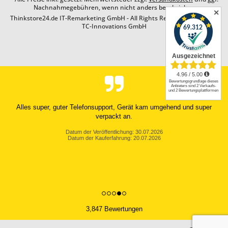
Nachnahmegebühren, wenn nicht anders beschrieben
✕
Thinkstore24.de IT-Remarketing GmbH - All Rights Reserved. Design by
TC-Innovations GmbH
Alles super, guter Telefonsupport, Gerät kam umgehend und super
verpackt an.
Datum der Veröffentlichung: 30.07.2026
Datum der Kauferfahrung: 20.07.2026
3,847 Bewertungen