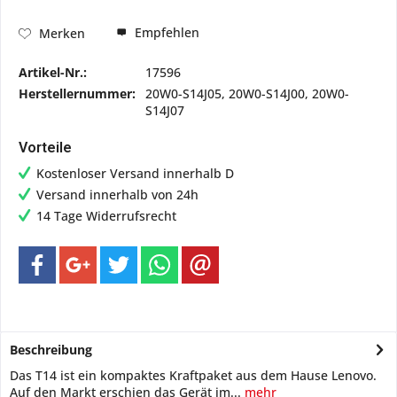
Empfehlen
Merken
Artikel-Nr.:
17596
Herstellernummer:
20W0-S14J05, 20W0-S14J00, 20W0-
S14J07
Vorteile
Kostenloser Versand innerhalb D
Versand innerhalb von 24h
14 Tage Widerrufsrecht
Beschreibung
Das T14 ist ein kompaktes Kraftpaket aus dem Hause Lenovo.
Auf den Markt erschien das Gerät im...
mehr