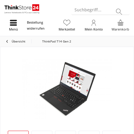
Suchbegriff...
Bestellung
widerrufen
Menü
Merkzettel
Mein Konto
Warenkorb
Übersicht
ThinkPad T14 Gen 2