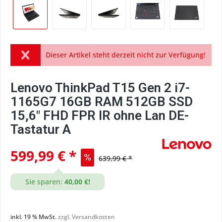
Dieser Artikel steht derzeit nicht zur Verfügung!
Lenovo ThinkPad T15 Gen 2 i7-
1165G7 16GB RAM 512GB SSD
15,6" FHD FPR IR ohne Lan DE-
Tastatur A
599,99 € *
639,99 € *
Sie sparen:
40,00 €!
inkl. 19 % MwSt.
zzgl. Versandkosten