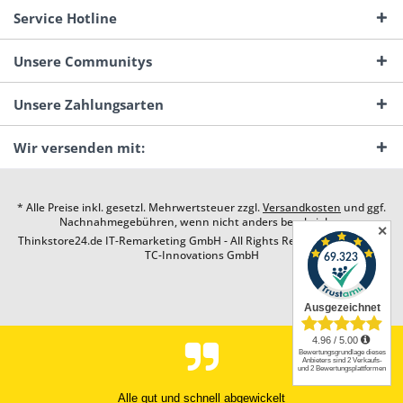
Service Hotline
Unsere Communitys
Unsere Zahlungsarten
Wir versenden mit:
* Alle Preise inkl. gesetzl. Mehrwertsteuer zzgl.
Versandkosten
und ggf.
Nachnahmegebühren, wenn nicht anders beschrieben
✕
Thinkstore24.de IT-Remarketing GmbH - All Rights Reserved. Design by
TC-Innovations GmbH
Alle gut und schnell abgewickelt