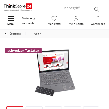
Suchbegriff...
Bestellung
widerrufen
Menü
Merkzettel
Mein Konto
Warenkorb
Übersicht
Gen 7
schweizer Tastatur