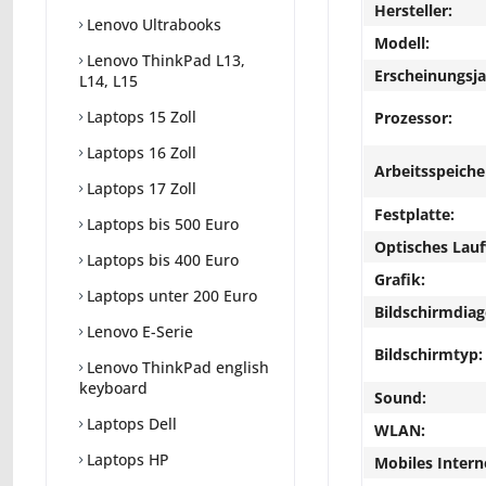
Hersteller:
Lenovo Ultrabooks
Modell:
Lenovo ThinkPad L13,
Erscheinungsja
L14, L15
Laptops 15 Zoll
Prozessor:
Laptops 16 Zoll
Arbeitsspeiche
Laptops 17 Zoll
Festplatte:
Laptops bis 500 Euro
Optisches Lau
Laptops bis 400 Euro
Grafik:
Laptops unter 200 Euro
Bildschirmdiag
Lenovo E-Serie
Bildschirmtyp:
Lenovo ThinkPad english
keyboard
Sound:
Laptops Dell
WLAN:
Laptops HP
Mobiles Intern