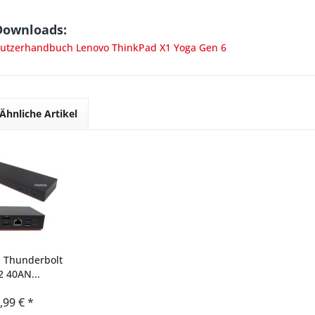
Downloads:
tzerhandbuch Lenovo ThinkPad X1 Yoga Gen 6
Ähnliche Artikel
 Thunderbolt
2 40AN...
,99 € *