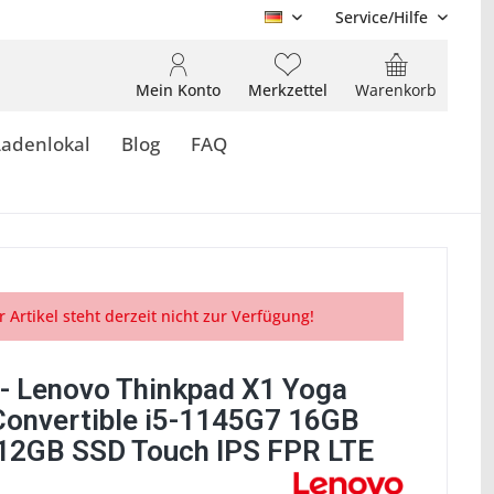
Service/Hilfe
DE
Mein Konto
Merkzettel
Warenkorb
Ladenlokal
Blog
FAQ
r Artikel steht derzeit nicht zur Verfügung!
- Lenovo Thinkpad X1 Yoga
Convertible i5-1145G7 16GB
2GB SSD Touch IPS FPR LTE