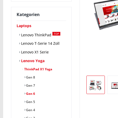
Kategorien
Laptops
TOP
Lenovo ThinkPad
Lenovo T-Serie 14 Zoll
Lenovo X1 Serie
Lenovo Yoga
ThinkPad X1 Yoga
Gen 8
Gen 7
Gen 6
Gen 5
Gen 4