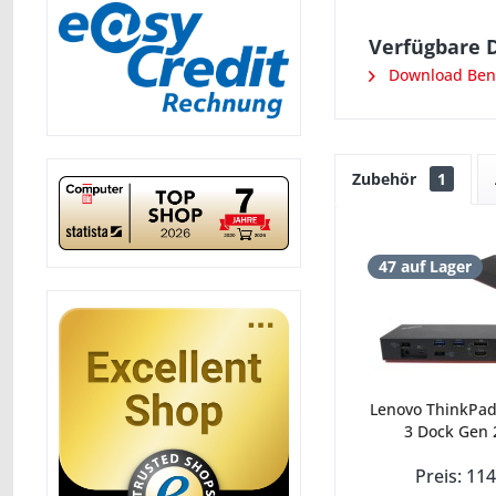
Verfügbare 
Download Benu
Zubehör
1
47 auf Lager
Lenovo ThinkPad
3 Dock Gen 
Preis: 114