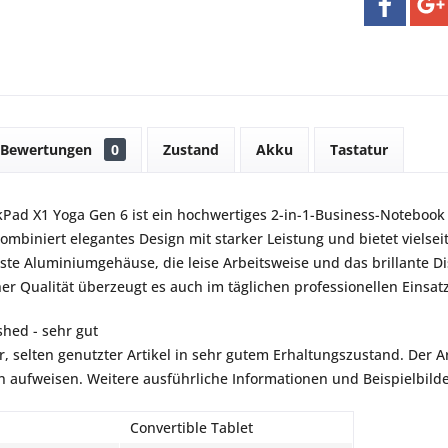
Bewertungen
0
Zustand
Akku
Tastatur
Pad X1 Yoga Gen 6 ist ein hochwertiges 2-in-1-Business-Notebook 
 kombiniert elegantes Design mit starker Leistung und bietet viels
te Aluminiumgehäuse, die leise Arbeitsweise und das brillante Di
er Qualität überzeugt es auch im täglichen professionellen Einsatz
shed - sehr gut
r, selten genutzter Artikel in sehr gutem Erhaltungszustand. Der Art
aufweisen. Weitere ausführliche Informationen und Beispielbilder
Convertible Tablet