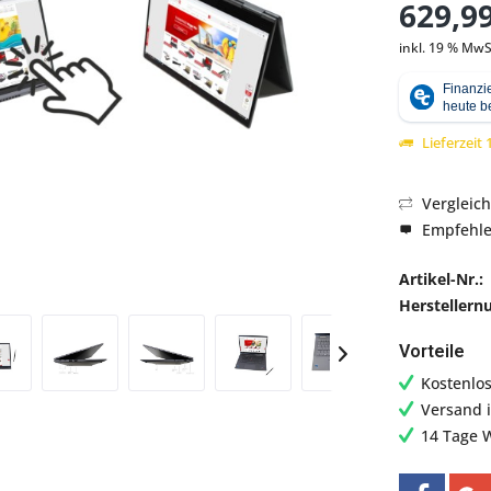
629,99
inkl. 19 % MwS
Abbildung ähnlich
Lieferzeit
Vergleic
Empfehl
Artikel-Nr.:
Hersteller
Vorteile
Kostenlo
Versand 
14 Tage 