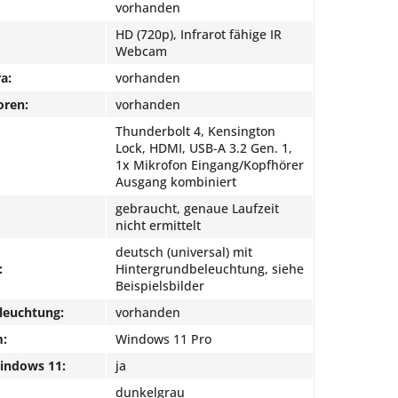
vorhanden
HD (720p), Infrarot fähige IR
Webcam
a:
vorhanden
oren:
vorhanden
Thunderbolt 4, Kensington
Lock, HDMI, USB-A 3.2 Gen. 1,
1x Mikrofon Eingang/Kopfhörer
Ausgang kombiniert
gebraucht, genaue Laufzeit
nicht ermittelt
deutsch (universal) mit
:
Hintergrundbeleuchtung, siehe
Beispielsbilder
leuchtung:
vorhanden
m:
Windows 11 Pro
Windows 11:
ja
dunkelgrau