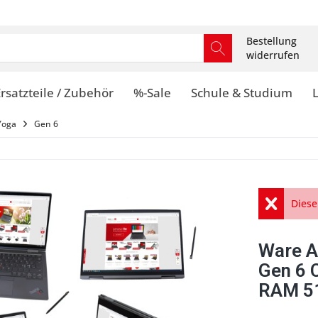
Bestellung
widerrufen
rsatzteile / Zubehör
%-Sale
Schule & Studium
Yoga
Gen 6
Diese
Ware A
Gen 6 
RAM 51