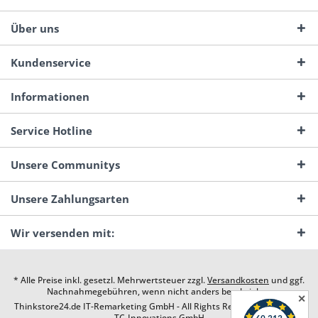
Über uns
Kundenservice
Informationen
Service Hotline
Unsere Communitys
Unsere Zahlungsarten
Wir versenden mit:
* Alle Preise inkl. gesetzl. Mehrwertsteuer zzgl.
Versandkosten
und ggf.
Nachnahmegebühren, wenn nicht anders beschrieben
✕
Thinkstore24.de IT-Remarketing GmbH - All Rights Reserved. Design by
TC-Innovations GmbH