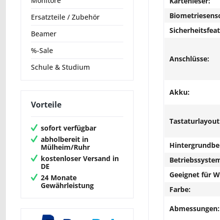
Monitore
Kartenleser:
Biometriesens
Ersatzteile / Zubehör
Sicherheitsfeat
Beamer
%-Sale
Anschlüsse:
Schule & Studium
Akku:
Vorteile
Tastaturlayout
sofort verfügbar
abholbereit in
Hintergrundbe
Mülheim/Ruhr
kostenloser Versand in
Betriebssyste
DE
Geeignet für 
24 Monate
Gewährleistung
Farbe:
Abmessungen: