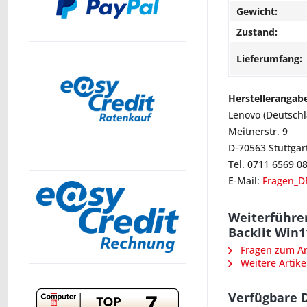
Gewicht:
Zustand:
Lieferumfang:
Herstellerangab
Lenovo (Deutsch
Meitnerstr. 9
D-70563 Stuttgar
Tel. 0711 6569 0
E-Mail:
Fragen_D
Weiterführe
Backlit Win1
Fragen zum Art
Weitere Artike
Verfügbare 