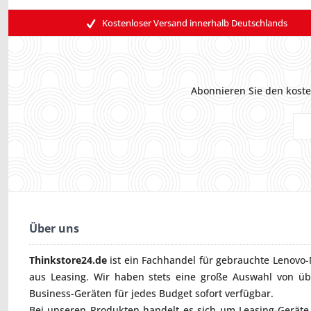
Kostenloser Versand innerhalb Deutschlands
Abonnieren Sie den koste
Über uns
Thinkstore24.de
ist ein Fachhandel für gebrauchte
Lenovo-
aus Leasing. Wir haben stets eine große Auswahl von ü
Business-Geräten für jedes Budget sofort verfügbar.
Bei unseren Produkten handelt es sich um Leasing-Geräte, 