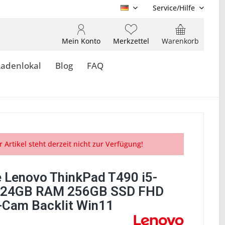
Service/Hilfe
DE
Mein Konto
Merkzettel
Warenkorb
Ladenlokal
Blog
FAQ
r Artikel steht derzeit nicht zur Verfügung!
 Lenovo ThinkPad T490 i5-
 24GB RAM 256GB SSD FHD
-Cam Backlit Win11