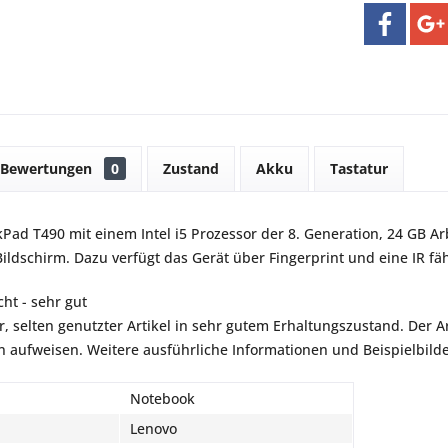
Bewertungen
0
Zustand
Akku
Tastatur
Pad T490 mit einem Intel i5 Prozessor der 8. Generation, 24 GB Ar
Bildschirm. Dazu verfügt das Gerät über Fingerprint und eine IR f
ht - sehr gut
r, selten genutzter Artikel in sehr gutem Erhaltungszustand. Der Art
aufweisen. Weitere ausführliche Informationen und Beispielbilder
Notebook
Lenovo