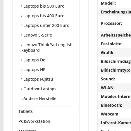
Modell:
Laptops bis 500 Euro
Erscheinungsja
Laptops bis 400 Euro
Prozessor:
Laptops unter 200 Euro
Arbeitsspeiche
Lenovo E-Serie
Festplatte:
Lenovo ThinkPad english
keyboard
Grafik:
Laptops Dell
Bildschirmdiag
Laptops HP
Bildschirmtyp:
Sound:
Laptops Fujitsu
WLAN:
Outdoor Laptops
Mobiles Intern
Andere Hersteller
Bluetooth:
Tablets
Webcam:
PC&Workstation
Infrarot-Kamer