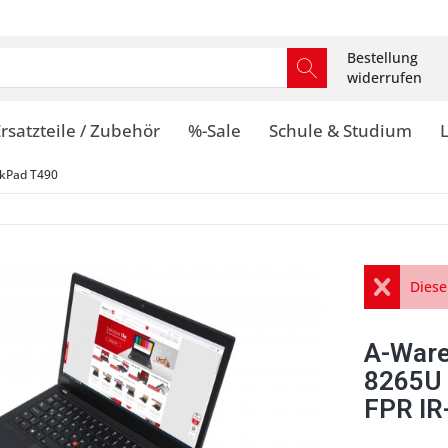
Bestellung
widerrufen
rsatzteile / Zubehör
%-Sale
Schule & Studium
kPad T490
Diese
A-Ware
8265U
FPR IR