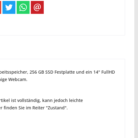
beitsspeicher, 256 GB SSD Festplatte und ein 14" FullHD
ähige Webcam.
ikel ist vollständig, kann jedoch leichte
 finden Sie im Reiter "Zustand".