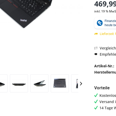
469,99
inkl. 19 % MwS
Abbildung ähnlich
Lieferzeit
Vergleic
Empfehl
Artikel-Nr.:
Hersteller
Vorteile
Kostenlo
Versand 
14 Tage 